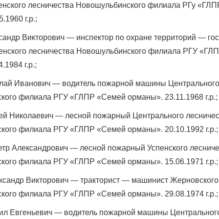
пенского лесничества Новошульбинского филиала РГу «ГЛ
.1960 г.р.;
сандр Викторович — инспектор по охране территорий — го
пенского лесничества Новошульбинского филиала РГУ «ГЛ
.1984 г.р.;
лай Иванович — водитель пожарной машины Центрального
ого филиала РГУ «ГЛПР «Семей орманы». 23.11.1968 г.р.;
ей Николаевич — лесной пожарный Центрального лесниче
ого филиала РГУ «ГЛПР «Семей орманы». 20.10.1992 г.р.;
етр Александрович — лесной пожарный Успенского леснич
ого филиала РГУ «ГЛПР «Семей орманы». 15.06.1971 г.р.;
ксандр Викторович — тракторист — машинист Жерновского
ого филиала РГУ «ГЛПР «Семей орманы». 29.08.1974 г.р.;
ил Евгеньевич — водитель пожарной машины Центральног