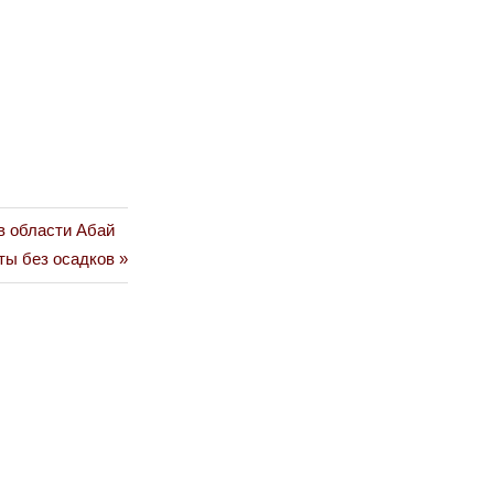
в области Абай
ты без осадков