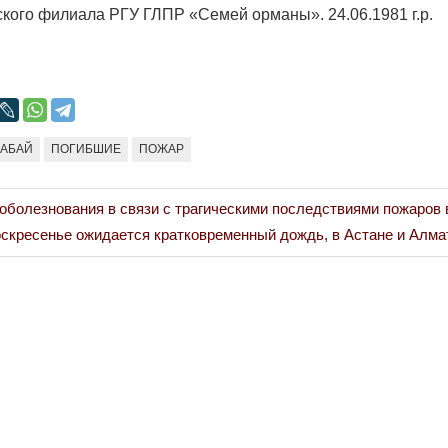
ого филиала РГУ ГЛПР «Семей орманы». 24.06.1981 г.р.
 АБАЙ
ПОГИБШИЕ
ПОЖАР
оболезнования в связи с трагическими последствиями пожаров 
скресенье ожидается кратковременный дождь, в Астане и Алма