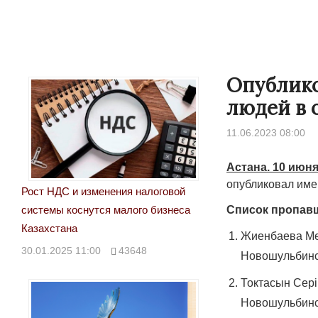
Опублико
людей в 
11.06.2023 08:00
Астана. 10 июня
опубликовал име
Рост НДС и изменения налоговой
Список пропавш
системы коснутся малого бизнеса
Казахстана
Жиенбаева Мей
30.01.2025 11:00
43648
Новошульбинск
Токтасын Сер
Новошульбинск