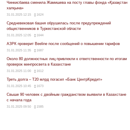
Чинкисбаева сменила Жамишева на посту главы фонда «Қазақстан
халқына»
31.01.2025 12:15
1624
Средневековая башня обрушилась после предупреждений
общественников в Туркестанской области
31.01.2025 12:05
1644
АЗРК проверит Beeline после сообщений о повышении тарифов
31.01.2025 11:35
1687
Около 80 должностных лиц привлекли к ответственности по итогам
проверок минпросвета в Казахстане
31.01.2025 11:00
1612
Треть долга – Т20 млрд погасил «Банк ЦентрКредит»
31.01.2025 10:45
1673
Свыше 90 человек с двойным гражданством выявили в Казахстане
с начала года
31.01.2025 09:50
1585