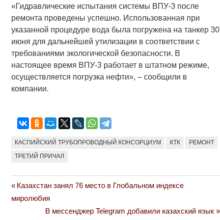
«Гидравлические испытания системы ВПУ-3 после
ремонта проведены успешно. Использованная при
указанной процедуре вода была погружена на танкер 30
июня для дальнейшей утилизации в соответствии с
требованиями экологической безопасности. В
настоящее время ВПУ-3 работает в штатном режиме,
осуществляется погрузка нефти», – сообщили в
компании.
КАСПИЙСКИЙ ТРУБОПРОВОДНЫЙ КОНСОРЦИУМ
КТК
РЕМОНТ
ТРЕТИЙ ПРИЧАЛ
Previous
Казахстан занял 76 место в Глобальном индексе
Навигация
Post:
миролюбия
по
Next
В мессенджер Telegram добавили казахский язык