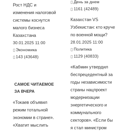
День за днем
Рост НДС и
1161 (42489)
изменения налоговой
Казахстан VS
системы коснутся
Узбекистан: кто круче
малого бизнеса
по военной мощи?
Казахстана
28.01.2025 11:00
30.01.2025 11:00
Политика
Экономика
1129 (40833)
143 (43648)
«Кабмин утвердил
беспрецедентный за
годы независимости
САМОЕ ЧИТАЕМОЕ
страны нацпроект
ЗА ВЧЕРА
модернизации
«Токаев объявил
энергетического и
режим тотальной
коммунального
экономии в стране».
секторов». «Если бы
«Хватит мыслить
я стал министром