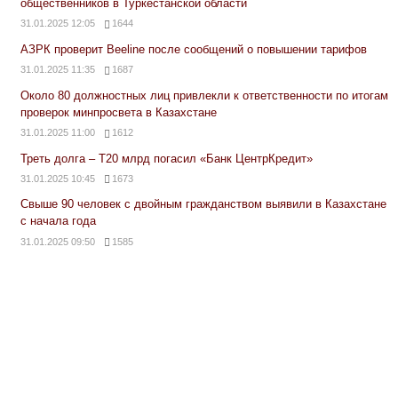
общественников в Туркестанской области
31.01.2025 12:05
1644
АЗРК проверит Beeline после сообщений о повышении тарифов
31.01.2025 11:35
1687
Около 80 должностных лиц привлекли к ответственности по итогам
проверок минпросвета в Казахстане
31.01.2025 11:00
1612
Треть долга – Т20 млрд погасил «Банк ЦентрКредит»
31.01.2025 10:45
1673
Свыше 90 человек с двойным гражданством выявили в Казахстане
с начала года
31.01.2025 09:50
1585