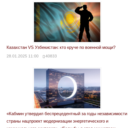
Казахстан VS Узбекистан: кто круче по военной мощи?
28.01.2025 11:00
40833
«Кабмин утвердил беспрецедентный за годы независимости
страны нацпроект модернизации энергетического и