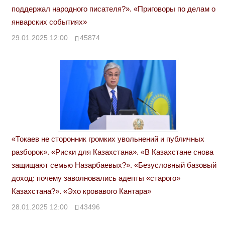
поддержал народного писателя?». «Приговоры по делам о
январских событиях»
29.01.2025 12:00
45874
«Токаев не сторонник громких увольнений и публичных
разборок». «Риски для Казахстана». «В Казахстане снова
защищают семью Назарбаевых?». «Безусловный базовый
доход: почему заволновались адепты «старого»
Казахстана?». «Эхо кровавого Кантара»
28.01.2025 12:00
43496