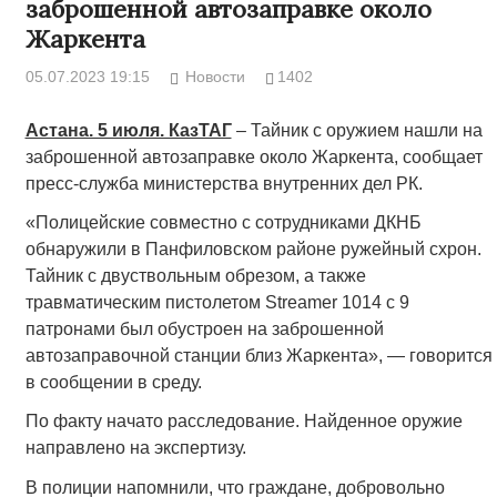
заброшенной автозаправке около
Жаркента
05.07.2023 19:15
Новости
1402
Астана. 5 июля. КазТАГ
– Тайник с оружием нашли на
заброшенной автозаправке около Жаркента, сообщает
пресс-служба министерства внутренних дел РК.
«Полицейские совместно с сотрудниками ДКНБ
обнаружили в Панфиловском районе ружейный схрон.
Тайник с двуствольным обрезом, а также
травматическим пистолетом Streamer 1014 с 9
патронами был обустроен на заброшенной
автозаправочной станции близ Жаркента», — говорится
в сообщении в среду.
По факту начато расследование. Найденное оружие
направлено на экспертизу.
В полиции напомнили, что граждане, добровольно