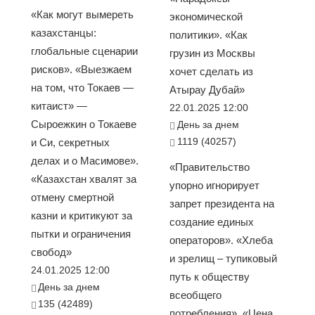
«Как могут вымереть
экономической
казахстанцы:
политики». «Как
глобальные сценарии
грузин из Москвы
рисков». «Выезжаем
хочет сделать из
на том, что Токаев —
Атырау Дубай»
китаист» —
22.01.2025 12:00
Сыроежкин о Токаеве
День за днем
1119 (40257)
и Си, секретных
делах и о Масимове».
«Правительство
«Казахстан хвалят за
упорно игнорирует
отмену смертной
запрет президента на
казни и критикуют за
создание единых
пытки и ограничения
операторов». «Хлеба
свобод»
и зрелищ – тупиковый
24.01.2025 12:00
путь к обществу
День за днем
всеобщего
135 (42489)
потребления». «Цена