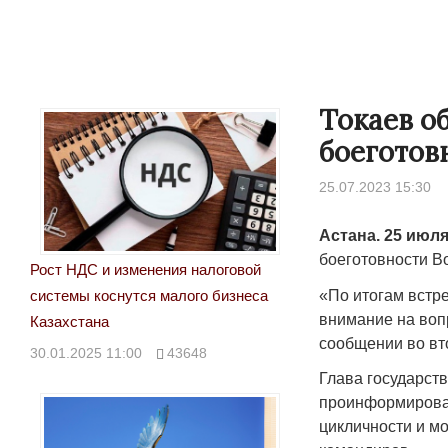
Токаев о
боеготов
25.07.2023 15:30
Астана. 25 июля
боеготовности В
Рост НДС и изменения налоговой
«По итогам встр
системы коснутся малого бизнеса
внимание на воп
Казахстана
сообщении во вт
30.01.2025 11:00
43648
Глава государст
проинформирован
цикличности и м