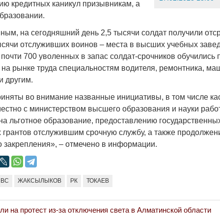
ию кредитных каникул призывникам, а
образовании.
ным, на сегодняшний день 2,5 тысячи солдат получили отср
тысячи отслуживших воинов – места в высших учебных завед
 почти 700 уволенных в запас солдат-срочников обучились 
на рынке труда специальностям водителя, ремонтника, ма
и другим.
иняты во внимание названные инициативы, в том числе ка
естно с министерством высшего образования и науки рабо
на льготное образование, предоставлению государственны
 грантов отслужившим срочную службу, а также продолжен
о закрепления», – отмечено в информации.
ВС
ЖАКСЫЛЫКОВ
РК
ТОКАЕВ
и на протест из-за отключения света в Алматинской области