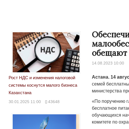
Обеспечи
малообес
обещают 
14.08.2023 10:00
Астана. 14 авгу
Рост НДС и изменения налоговой
семей бесплатны
системы коснутся малого бизнеса
министерства пр
Казахстана
«По поручению гл
30.01.2025 11:00
43648
бесплатное пита
обучающихся нач
комитете по охра