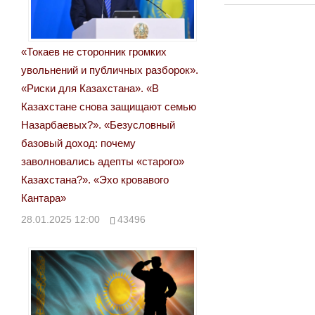
по
записям
«Токаев не сторонник громких
увольнений и публичных разборок».
«Риски для Казахстана». «В
Казахстане снова защищают семью
Назарбаевых?». «Безусловный
базовый доход: почему
заволновались адепты «старого»
Казахстана?». «Эхо кровавого
Кантара»
28.01.2025 12:00
43496