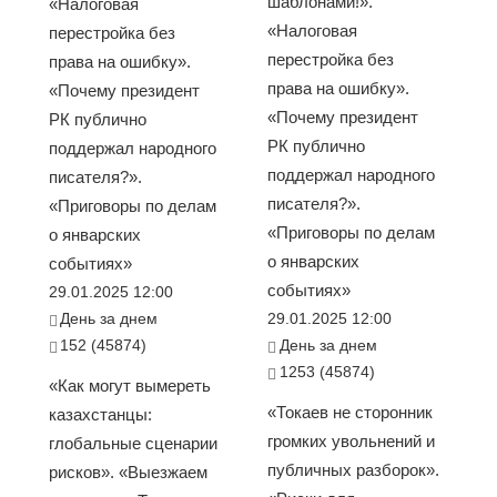
шаблонами!».
«Налоговая
«Налоговая
перестройка без
перестройка без
права на ошибку».
права на ошибку».
«Почему президент
«Почему президент
РК публично
РК публично
поддержал народного
поддержал народного
писателя?».
писателя?».
«Приговоры по делам
«Приговоры по делам
о январских
о январских
событиях»
событиях»
29.01.2025 12:00
День за днем
29.01.2025 12:00
152 (45874)
День за днем
1253 (45874)
«Как могут вымереть
«Токаев не сторонник
казахстанцы:
громких увольнений и
глобальные сценарии
публичных разборок».
рисков». «Выезжаем