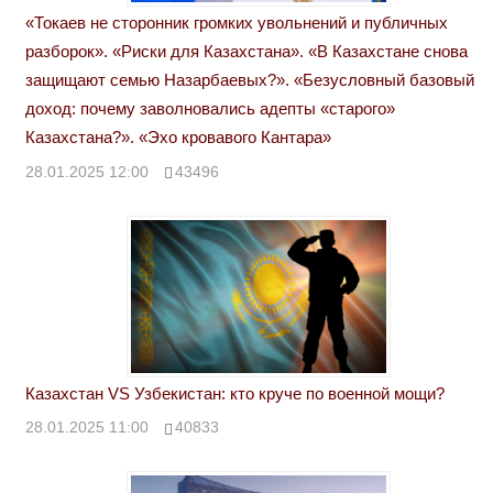
«Токаев не сторонник громких увольнений и публичных
разборок». «Риски для Казахстана». «В Казахстане снова
защищают семью Назарбаевых?». «Безусловный базовый
доход: почему заволновались адепты «старого»
Казахстана?». «Эхо кровавого Кантара»
28.01.2025 12:00
43496
Казахстан VS Узбекистан: кто круче по военной мощи?
28.01.2025 11:00
40833