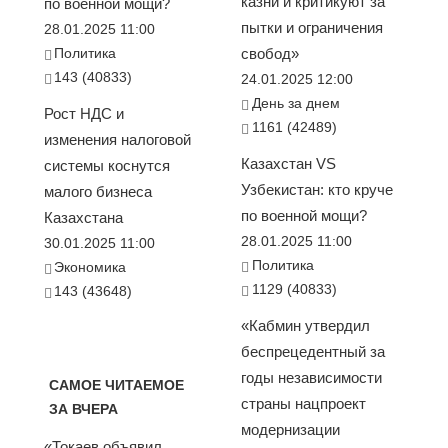
казни и критикуют за
по военной мощи?
пытки и ограничения
28.01.2025 11:00
Политика
свобод»
143 (40833)
24.01.2025 12:00
День за днем
Рост НДС и
1161 (42489)
изменения налоговой
Казахстан VS
системы коснутся
Узбекистан: кто круче
малого бизнеса
по военной мощи?
Казахстана
28.01.2025 11:00
30.01.2025 11:00
Политика
Экономика
1129 (40833)
143 (43648)
«Кабмин утвердил
беспрецедентный за
годы независимости
САМОЕ ЧИТАЕМОЕ
страны нацпроект
ЗА ВЧЕРА
модернизации
«Токаев объявил