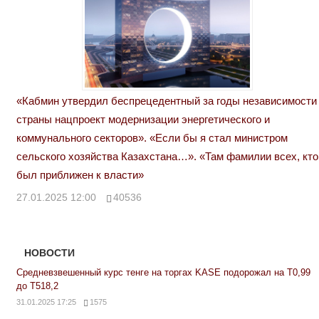
«Кабмин утвердил беспрецедентный за годы независимости
страны нацпроект модернизации энергетического и
коммунального секторов». «Если бы я стал министром
сельского хозяйства Казахстана…». «Там фамилии всех, кто
был приближен к власти»
27.01.2025 12:00
40536
НОВОСТИ
Средневзвешенный курс тенге на торгах KASE подорожал на Т0,99
до Т518,2
31.01.2025 17:25
1575