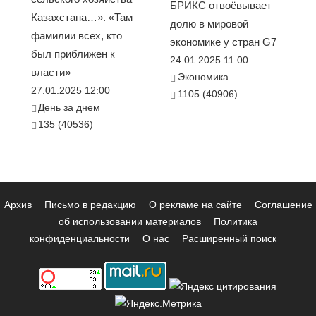
БРИКС отвоёвывает
Казахстана…». «Там
долю в мировой
фамилии всех, кто
экономике у стран G7
был приближен к
24.01.2025 11:00
власти»
Экономика
27.01.2025 12:00
1105 (40906)
День за днем
135 (40536)
Архив
Письмо в редакцию
О рекламе на сайте
Соглашение
об использовании материалов
Политика
конфиденциальности
О нас
Расширенный поиск