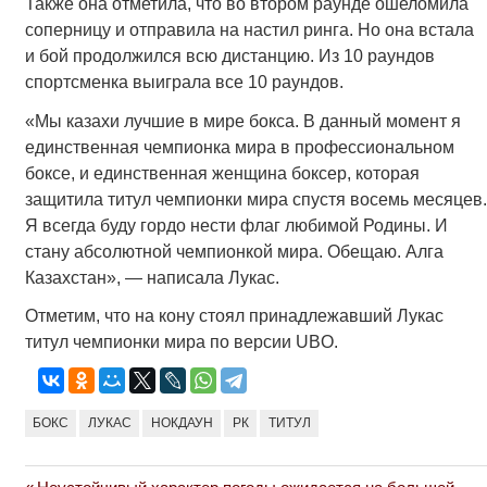
Также она отметила, что во втором раунде ошеломила
соперницу и отправила на настил ринга. Но она встала
и бой продолжился всю дистанцию. Из 10 раундов
спортсменка выиграла все 10 раундов.
«Мы казахи лучшие в мире бокса. В данный момент я
единственная чемпионка мира в профессиональном
боксе, и единственная женщина боксер, которая
защитила титул чемпионки мира спустя восемь месяцев.
Я всегда буду гордо нести флаг любимой Родины. И
стану абсолютной чемпионкой мира. Обещаю. Алга
Казахстан», — написала Лукас.
Отметим, что на кону стоял принадлежавший Лукас
титул чемпионки мира по версии UBO.
БОКС
ЛУКАС
НОКДАУН
РК
ТИТУЛ
Previous