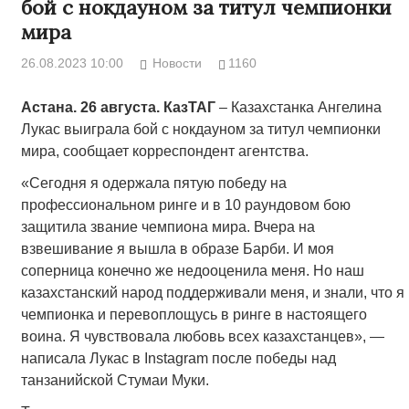
бой c нокдауном за титул чемпионки
мира
26.08.2023 10:00
Новости
1160
Астана. 26 августа. КазТАГ
– Казахстанка Ангелина
Лукас выиграла бой c нокдауном за титул чемпионки
мира, сообщает корреспондент агентства.
«Сегодня я одержала пятую победу на
профессиональном ринге и в 10 раундовом бою
защитила звание чемпиона мира. Вчера на
взвешивание я вышла в образе Барби. И моя
соперница конечно же недооценила меня. Но наш
казахстанский народ поддерживали меня, и знали, что я
чемпионка и перевоплощусь в ринге в настоящего
воина. Я чувствовала любовь всех казахстанцев», —
написала Лукас в Instagram после победы над
танзанийской Стумаи Муки.