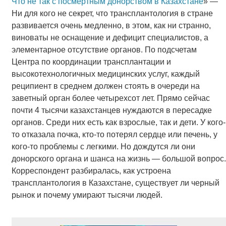
Что не так с посмертным донорством в Казахстане
» —
Ни для кого не секрет, что трансплантология в стране
развивается очень медленно, в этом, как ни странно,
виноваты не оснащение и дефицит специалистов, а
элементарное отсутствие органов. По подсчетам
Центра по координации трансплантации и
высокотехнологичных медицинских услуг, каждый
реципиент в среднем должен стоять в очереди на
заветный орган более четырехсот лет. Прямо сейчас
почти 4 тысячи казахстанцев нуждаются в пересадке
органов. Среди них есть как взрослые, так и дети. У кого-
то отказала почка, кто-то потерял сердце или печень, у
кого-то проблемы с легкими. Но дождутся ли они
донорского органа и шанса на жизнь — большой вопрос.
Корреспондент разбиралась, как устроена
трансплантология в Казахстане, существует ли черный
рынок и почему умирают тысячи людей.