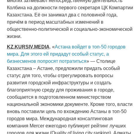
многих затмевают непосредственную деятельность
Колбина на должности первого секретаря ЦК Компартии
Казахстана. Её он занимал два с половиной года,
причём в период масштабных изменений в
общественно-политической и социально-экономической
жизни.
KZ
.
KURSIV
.
MEDIA
. «
Астана войдет в топ-50 городов
мира. Для этого ей придадут особый статус, а
бизнесменов попросят потратиться
» — Столице
Казахстана – Астане, предложили придать особый
статус для того, чтобы отрегулировать вопросы
развития городской инфраструктуры и создать
благоприятную среду для проживания в городе,
сообщается в подготовленном министерством
национальной экономики документе. Кроме того, власти
вновь поставили цель по вхождению Астаны в топ-50
городов мира. Международная консалтинговая
компания Mercer ежегодно публикует рейтинг лучших
городов для жизни (Quality of living city ranking). Алматы