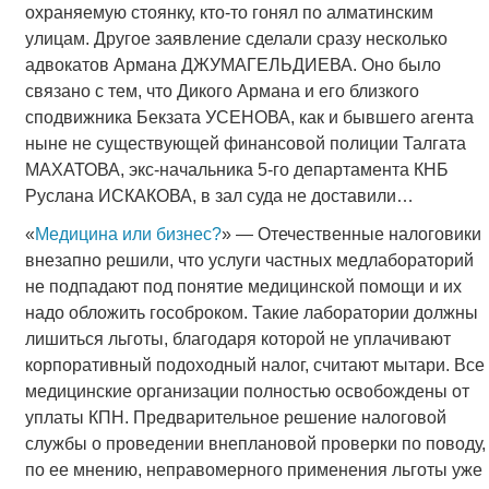
охраняемую стоянку, кто-то гонял по алматинским
улицам. Другое заявление сделали сразу несколько
адвокатов Армана ДЖУМАГЕЛЬДИЕВА. Оно было
связано с тем, что Дикого Армана и его близкого
сподвижника Бекзата УСЕНОВА, как и бывшего агента
ныне не существующей финансовой полиции Талгата
МАХАТОВА, экс-начальника 5-го департамента КНБ
Руслана ИСКАКОВА, в зал суда не доставили…
«
Медицина или бизнес?
» — Отечественные налоговики
внезапно решили, что услуги частных медлабораторий
не подпадают под понятие медицинской помощи и их
надо обложить гособроком. Такие лаборатории должны
лишиться льготы, благодаря которой не уплачивают
корпоративный подоходный налог, считают мытари. Все
медицинские организации полностью освобождены от
уплаты КПН. Предварительное решение налоговой
службы о проведении внеплановой проверки по поводу,
по ее мнению, неправомерного применения льготы уже