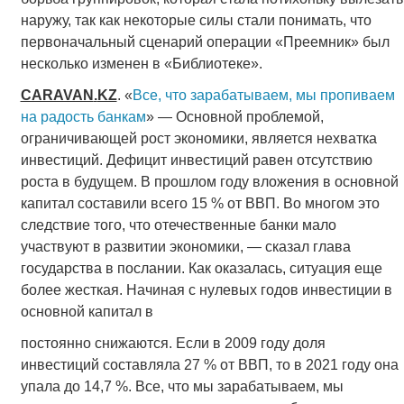
наружу, так как некоторые силы стали понимать, что
первоначальный сценарий операции «Преемник» был
несколько изменен в «Библиотеке».
CARAVAN
.
KZ
. «
Все, что зарабатываем, мы пропиваем
на радость банкам
» — Основной проблемой,
ограничивающей рост экономики, является нехватка
инвестиций. Дефицит инвестиций равен отсутствию
роста в будущем. В прошлом году вложения в основной
капитал составили всего 15 % от ВВП. Во многом это
следствие того, что отечественные банки мало
участвуют в развитии экономики, — сказал глава
государства в послании. Как оказалась, ситуация еще
более жесткая. Начиная с нулевых годов инвестиции в
основной капитал в
постоянно снижаются. Если в 2009 году доля
инвестиций составляла 27 % от ВВП, то в 2021 году она
упала до 14,7 %. Все, что мы зарабатываем, мы