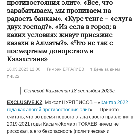
противостояния элит». «Все, что
зарабатываем, мы пропиваем на
радость банкам». «Курс тенге – «слуга
двух господ?». «Из села в город: в
каких условиях живут приезжие
казахи в Алматы?». «Что не так с
посмертным донорством в
Казахстане»
18.09.2023 12:00
Гимран ЕРГАЛИЕВ
День за днем
4522
Сетевой Казахстан 18 сентября 2023г.
EXCLUSIVE.KZ
. Максат НУРПЕИСОВ – «
Кантар 2022
года как апогей противостояния элит
» — Принято
считать, что во время первого этапа своего правления в
2019-2021 годы Касым-Жомарт ТОКАЕВ ничем не
рисковал, а его безопасность (политическая и