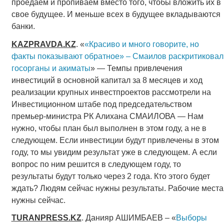
проедаем и пропиваем вместо того, чтобы вложить их в
свое будущее. И меньше всех в будущее вкладываются
банки.
KAZPRAVDA.KZ
. «
«Красиво и много говорите, но
факты показывают обратное» – Смаилов раскритиковал
госорганы и акиматы
» — Темпы привлечения
инвестиций в основной капитал за 8 месяцев и ход
реализации крупных инвестпроектов рассмотрели на
Инвестиционном штабе под председательством
премьер-министра РК Алихана СМАИЛОВА — Нам
нужно, чтобы план был выполнен в этом году, а не в
следующем. Если инвестиции будут привлечены в этом
году, то мы увидим результат уже в следующем. А если
вопрос по ним решится в следующем году, то
результаты будут только через 2 года. Кто этого будет
ждать? Людям сейчас нужны результаты. Рабочие места
нужны сейчас.
TURANPRESS.KZ
. Данияр АШИМБАЕВ – «
Выборы