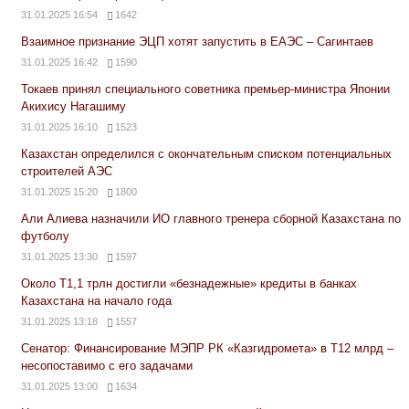
31.01.2025 16:54
1642
Взаимное признание ЭЦП хотят запустить в ЕАЭС – Сагинтаев
31.01.2025 16:42
1590
Токаев принял специального советника премьер-министра Японии
Акихису Нагашиму
31.01.2025 16:10
1523
Казахстан определился с окончательным списком потенциальных
строителей АЭС
31.01.2025 15:20
1800
Али Алиева назначили ИО главного тренера сборной Казахстана по
футболу
31.01.2025 13:30
1597
Около Т1,1 трлн достигли «безнадежные» кредиты в банках
Казахстана на начало года
31.01.2025 13:18
1557
Сенатор: Финансирование МЭПР РК «Казгидромета» в Т12 млрд –
несопоставимо с его задачами
31.01.2025 13:00
1634