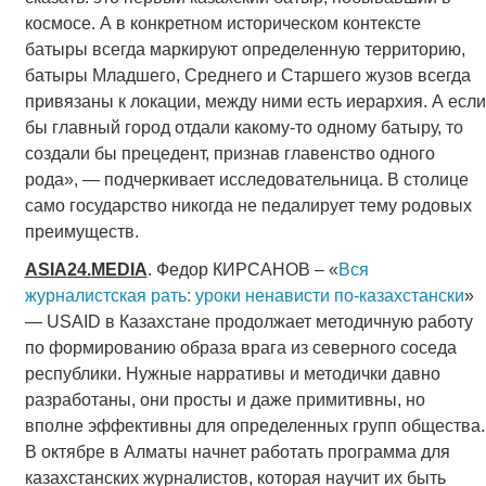
космосе. А в конкретном историческом контексте
батыры всегда маркируют определенную территорию,
батыры Младшего, Среднего и Старшего жузов всегда
привязаны к локации, между ними есть иерархия. А если
бы главный город отдали какому-то одному батыру, то
создали бы прецедент, признав главенство одного
рода», — подчеркивает исследовательница. В столице
само государство никогда не педалирует тему родовых
преимуществ.
ASIA
24.
MEDIA
. Федор КИРСАНОВ – «
Вся
журналистская рать: уроки ненависти по-казахстански
»
— USAID в Казахстане продолжает методичную работу
по формированию образа врага из северного соседа
республики. Нужные нарративы и методички давно
разработаны, они просты и даже примитивны, но
вполне эффективны для определенных групп общества.
В октябре в Алматы начнет работать программа для
казахстанских журналистов, которая научит их быть