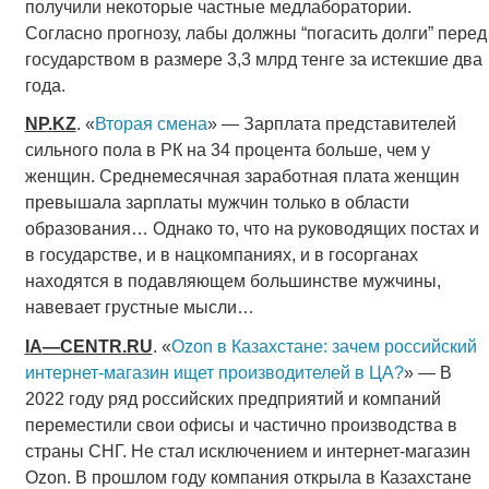
получили некоторые частные медлаборатории.
Согласно прогнозу, лабы должны “погасить долги” перед
государством в размере 3,3 млрд тенге за истекшие два
года.
NP
.
KZ
. «
Вторая смена
» — Зарплата представителей
сильного пола в РК на 34 процента больше, чем у
женщин. Среднемесячная заработная плата женщин
превышала зарплаты мужчин только в области
образования… Однако то, что на руководящих постах и
в государстве, и в нацкомпаниях, и в госорганах
находятся в подавляющем большинстве мужчины,
навевает грустные мысли…
IA
—
CENTR
.
RU
. «
Ozon в Казахстане: зачем российский
интернет-магазин ищет производителей в ЦА?
» — В
2022 году ряд российских предприятий и компаний
переместили свои офисы и частично производства в
страны СНГ. Не стал исключением и интернет-магазин
Ozon. В прошлом году компания открыла в Казахстане