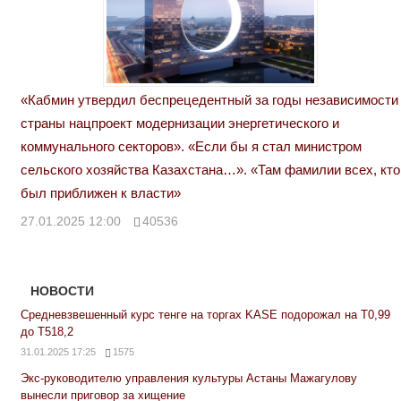
«Кабмин утвердил беспрецедентный за годы независимости
страны нацпроект модернизации энергетического и
коммунального секторов». «Если бы я стал министром
сельского хозяйства Казахстана…». «Там фамилии всех, кто
был приближен к власти»
27.01.2025 12:00
40536
НОВОСТИ
Средневзвешенный курс тенге на торгах KASE подорожал на Т0,99
до Т518,2
31.01.2025 17:25
1575
Экс-руководителю управления культуры Астаны Мажагулову
вынесли приговор за хищение