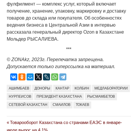
фулфилмент — комплекс услуг, который включает
получение, хранение, упаковку, маркировку и доставку
товаров до склада или покупателя. Об особенностях
ведения бизнеса в Центральной Азии в интервью
рассказала генеральный директор Ozon в Казахстане
Мольдер РЫСАЛИЕВА.
***
©
ZONAkz
, 2023г. Перепечатка запрещена.
Допускается только гиперссылка на материал.
АШИМБАЕВ
ДОНОРЫ
КАНТАР
КОЛБИН
МЕДЛАБОРАТОРИИ
НУРПЕИСОВ
ПРЕЗИДЕНТ КАЗАХСТАНА
РЫСМАМБЕТОВ
СЕТЕВОЙ КАЗАХСТАН
СМАИЛОВ
ТОКАЕВ
Previous
Товарооборот Казахстана со странами ЕАЭС в январе-
Навигация
Post:
июле вырос на 4,1%