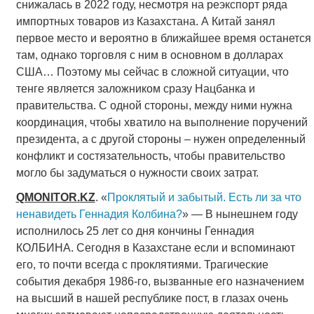
снижалась в 2022 году, несмотря на реэкспорт ряда
импортных товаров из Казахстана. А Китай занял
первое место и вероятно в ближайшее время останется
там, однако торговля с ним в основном в долларах
США… Поэтому мы сейчас в сложной ситуации, что
тенге является заложником сразу Нацбанка и
правительства. С одной стороны, между ними нужна
координация, чтобы хватило на выполнение поручений
президента, а с другой стороны – нужен определенный
конфликт и состязательность, чтобы правительство
могло бы задуматься о нужности своих затрат.
QMONITOR
.
KZ
. «
Проклятый и забытый. Есть ли за что
ненавидеть Геннадия Колбина?
» — В нынешнем году
исполнилось 25 лет со дня кончины Геннадия
КОЛБИНА. Сегодня в Казахстане если и вспоминают
его, то почти всегда с проклятиями. Трагические
события декабря 1986-го, вызванные его назначением
на высший в нашей республике пост, в глазах очень