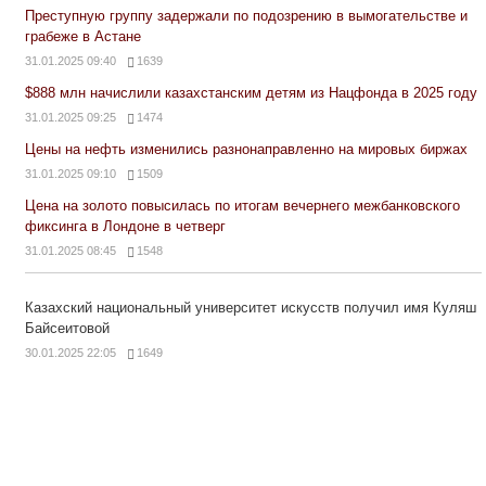
Преступную группу задержали по подозрению в вымогательстве и
грабеже в Астане
31.01.2025 09:40
1639
$888 млн начислили казахстанским детям из Нацфонда в 2025 году
31.01.2025 09:25
1474
Цены на нефть изменились разнонаправленно на мировых биржах
31.01.2025 09:10
1509
Цена на золото повысилась по итогам вечернего межбанковского
фиксинга в Лондоне в четверг
31.01.2025 08:45
1548
Казахский национальный университет искусств получил имя Куляш
Байсеитовой
30.01.2025 22:05
1649