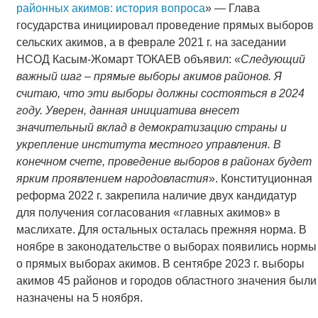
районных акимов: история вопроса
» — Глава
государства инициировал проведение прямых выборов
сельских акимов, а в феврале 2021 г. на заседании
НСОД Касым-Жомарт ТОКАЕВ объявил: «
Следующий
важный шаг – прямые выборы акимов районов. Я
считаю, что эти выборы должны состояться в 2024
году. Уверен, данная инициатива внесет
значительный вклад в демократизацию страны и
укрепление института местного управления. В
конечном счете, проведение выборов в районах будет
ярким проявлением народовластия
». Конституционная
реформа 2022 г. закрепила наличие двух кандидатур
для получения согласования «главных акимов» в
маслихате. Для остальных осталась прежняя норма. В
ноябре в законодательстве о выборах появились нормы
о прямых выборах акимов. В сентябре 2023 г. выборы
акимов 45 районов и городов областного значения были
назначены на 5 ноября.