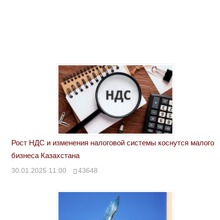
Рост НДС и изменения налоговой системы коснутся малого
бизнеса Казахстана
30.01.2025 11:00
43648