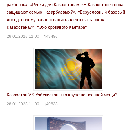
разборок». «Риски для Казахстана». «В Казахстане снова
защищают семью Назарбаевых?». «Безусловный базовый
доход: почему заволновались адепты «старого»
Казахстана?». «Эхо кровавого Кантара»
28.01.2025 12:00
43496
Казахстан VS Узбекистан: кто круче по военной мощи?
28.01.2025 11:00
40833