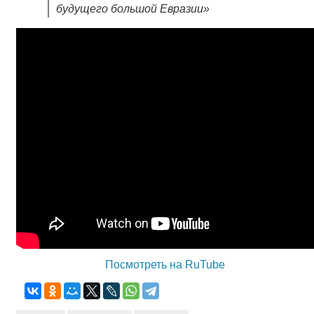
будущего большой Евразии»
Посмотреть на RuTube