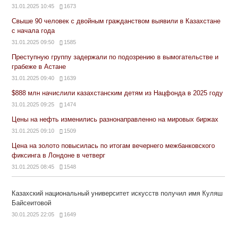
31.01.2025 10:45
1673
Свыше 90 человек с двойным гражданством выявили в Казахстане
с начала года
31.01.2025 09:50
1585
Преступную группу задержали по подозрению в вымогательстве и
грабеже в Астане
31.01.2025 09:40
1639
$888 млн начислили казахстанским детям из Нацфонда в 2025 году
31.01.2025 09:25
1474
Цены на нефть изменились разнонаправленно на мировых биржах
31.01.2025 09:10
1509
Цена на золото повысилась по итогам вечернего межбанковского
фиксинга в Лондоне в четверг
31.01.2025 08:45
1548
Казахский национальный университет искусств получил имя Куляш
Байсеитовой
30.01.2025 22:05
1649