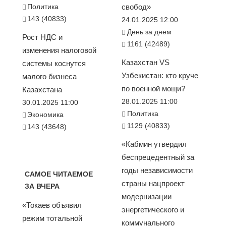
Политика
свобод»
143 (40833)
24.01.2025 12:00
День за днем
Рост НДС и
1161 (42489)
изменения налоговой
Казахстан VS
системы коснутся
Узбекистан: кто круче
малого бизнеса
по военной мощи?
Казахстана
28.01.2025 11:00
30.01.2025 11:00
Политика
Экономика
1129 (40833)
143 (43648)
«Кабмин утвердил
беспрецедентный за
годы независимости
САМОЕ ЧИТАЕМОЕ
страны нацпроект
ЗА ВЧЕРА
модернизации
«Токаев объявил
энергетического и
режим тотальной
коммунального