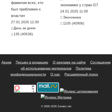
фамилии всех, кто
экономике у стран G7
был приближен к
24.01.2025 11:00
власти»
Экономика
27.01.2025 12:00
1105 (40906)
День за днем
135 (40536)
Архив
Письмо в редакцию
О рекламе на сайте
Соглашение
об использовании материалов
Политика
конфиденциальности
О нас
Расширенный поиск
© 2000-2026 Zonakz.net