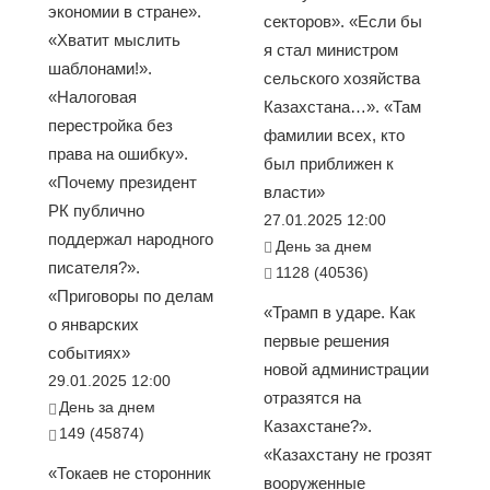
экономии в стране».
секторов». «Если бы
«Хватит мыслить
я стал министром
шаблонами!».
сельского хозяйства
«Налоговая
Казахстана…». «Там
перестройка без
фамилии всех, кто
права на ошибку».
был приближен к
«Почему президент
власти»
РК публично
27.01.2025 12:00
поддержал народного
День за днем
писателя?».
1128 (40536)
«Приговоры по делам
«Трамп в ударе. Как
о январских
первые решения
событиях»
новой администрации
29.01.2025 12:00
отразятся на
День за днем
Казахстане?».
149 (45874)
«Казахстану не грозят
«Токаев не сторонник
вооруженные