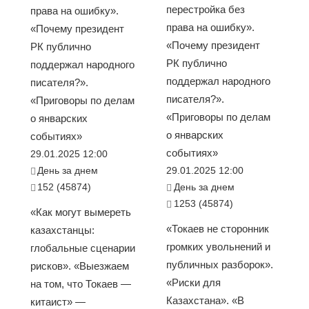
перестройка без
права на ошибку».
права на ошибку».
«Почему президент
«Почему президент
РК публично
РК публично
поддержал народного
поддержал народного
писателя?».
писателя?».
«Приговоры по делам
«Приговоры по делам
о январских
о январских
событиях»
событиях»
29.01.2025 12:00
День за днем
29.01.2025 12:00
152 (45874)
День за днем
1253 (45874)
«Как могут вымереть
«Токаев не сторонник
казахстанцы:
громких увольнений и
глобальные сценарии
публичных разборок».
рисков». «Выезжаем
«Риски для
на том, что Токаев —
Казахстана». «В
китаист» —