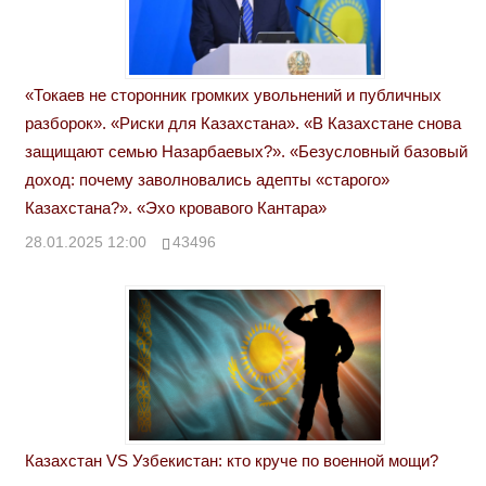
«Токаев не сторонник громких увольнений и публичных
разборок». «Риски для Казахстана». «В Казахстане снова
защищают семью Назарбаевых?». «Безусловный базовый
доход: почему заволновались адепты «старого»
Казахстана?». «Эхо кровавого Кантара»
28.01.2025 12:00
43496
Казахстан VS Узбекистан: кто круче по военной мощи?