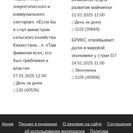
энергетического и
развития майнинга»
коммунального
21.01.2025 12:00
секторов». «Если бы
День за днем
1118 (39669)
я стал министром
сельского хозяйства
БРИКС отвоёвывает
Казахстана…». «Там
долю в мировой
фамилии всех, кто
экономике у стран G7
был приближен к
24.01.2025 11:00
власти»
Экономика
27.01.2025 12:00
1105 (40906)
День за днем
135 (40536)
Архив
Письмо в редакцию
О рекламе на сайте
Соглашение
об использовании материалов
Политика