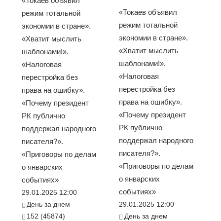
«Токаев объявил
«Токаев объявил
режим тотальной
режим тотальной
экономии в стране».
экономии в стране».
«Хватит мыслить
«Хватит мыслить
шаблонами!».
шаблонами!».
«Налоговая
«Налоговая
перестройка без
перестройка без
права на ошибку».
права на ошибку».
«Почему президент
«Почему президент
РК публично
РК публично
поддержал народного
поддержал народного
писателя?».
писателя?».
«Приговоры по делам
«Приговоры по делам
о январских
о январских
событиях»
событиях»
29.01.2025 12:00
День за днем
29.01.2025 12:00
152 (45874)
День за днем