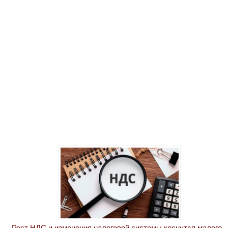
Рост НДС и изменения налоговой системы коснутся малого