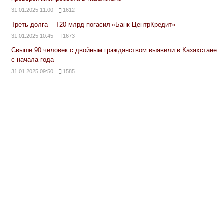
31.01.2025 11:00
1612
Треть долга – Т20 млрд погасил «Банк ЦентрКредит»
31.01.2025 10:45
1673
Свыше 90 человек с двойным гражданством выявили в Казахстане
с начала года
31.01.2025 09:50
1585