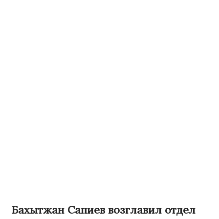
Бахытжан Сапиев возглавил отдел