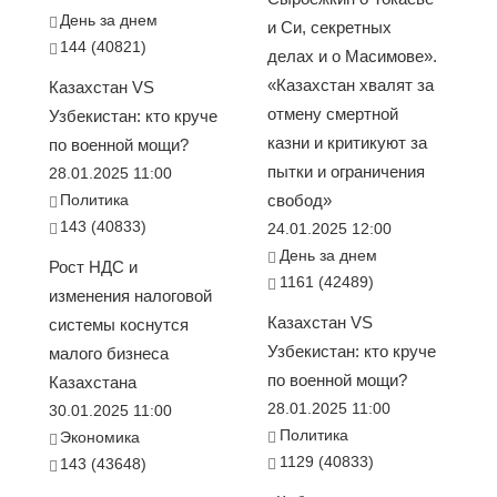
День за днем
и Си, секретных
144 (40821)
делах и о Масимове».
«Казахстан хвалят за
Казахстан VS
отмену смертной
Узбекистан: кто круче
казни и критикуют за
по военной мощи?
пытки и ограничения
28.01.2025 11:00
Политика
свобод»
143 (40833)
24.01.2025 12:00
День за днем
Рост НДС и
1161 (42489)
изменения налоговой
Казахстан VS
системы коснутся
Узбекистан: кто круче
малого бизнеса
по военной мощи?
Казахстана
28.01.2025 11:00
30.01.2025 11:00
Политика
Экономика
1129 (40833)
143 (43648)