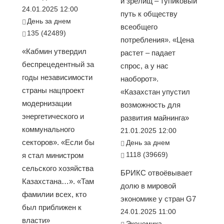
и зрелищ – тупиковый
24.01.2025 12:00
путь к обществу
День за днем
всеобщего
135 (42489)
потребления». «Цена
«Кабмин утвердил
растет – падает
беспрецедентный за
спрос, а у нас
годы независимости
наоборот».
страны нацпроект
«Казахстан упустил
модернизации
возможность для
энергетического и
развития майнинга»
коммунального
21.01.2025 12:00
секторов». «Если бы
День за днем
1118 (39669)
я стал министром
сельского хозяйства
БРИКС отвоёвывает
Казахстана…». «Там
долю в мировой
фамилии всех, кто
экономике у стран G7
был приближен к
24.01.2025 11:00
власти»
Экономика