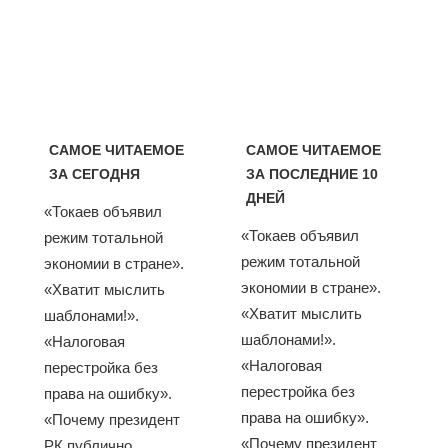
САМОЕ ЧИТАЕМОЕ
САМОЕ ЧИТАЕМОЕ
ЗА СЕГОДНЯ
ЗА ПОСЛЕДНИЕ 10
ДНЕЙ
«Токаев объявил
«Токаев объявил
режим тотальной
режим тотальной
экономии в стране».
экономии в стране».
«Хватит мыслить
«Хватит мыслить
шаблонами!».
шаблонами!».
«Налоговая
«Налоговая
перестройка без
перестройка без
права на ошибку».
права на ошибку».
«Почему президент
«Почему президент
РК публично