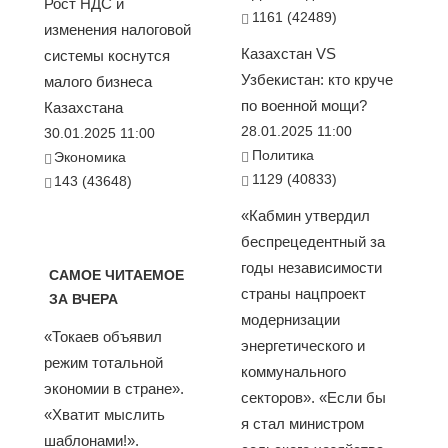
Рост НДС и
1161 (42489)
изменения налоговой
Казахстан VS
системы коснутся
Узбекистан: кто круче
малого бизнеса
по военной мощи?
Казахстана
28.01.2025 11:00
30.01.2025 11:00
Политика
Экономика
1129 (40833)
143 (43648)
«Кабмин утвердил
беспрецедентный за
годы независимости
САМОЕ ЧИТАЕМОЕ
страны нацпроект
ЗА ВЧЕРА
модернизации
«Токаев объявил
энергетического и
режим тотальной
коммунального
экономии в стране».
секторов». «Если бы
«Хватит мыслить
я стал министром
шаблонами!».