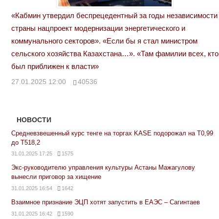
«Кабмин утвердил беспрецедентный за годы независимости
страны нацпроект модернизации энергетического и
коммунального секторов». «Если бы я стал министром
сельского хозяйства Казахстана…». «Там фамилии всех, кто
был приближен к власти»
27.01.2025 12:00
40536
НОВОСТИ
Средневзвешенный курс тенге на торгах KASE подорожал на Т0,99
до Т518,2
31.01.2025 17:25
1575
Экс-руководителю управления культуры Астаны Мажагулову
вынесли приговор за хищение
31.01.2025 16:54
1642
Взаимное признание ЭЦП хотят запустить в ЕАЭС – Сагинтаев
31.01.2025 16:42
1590