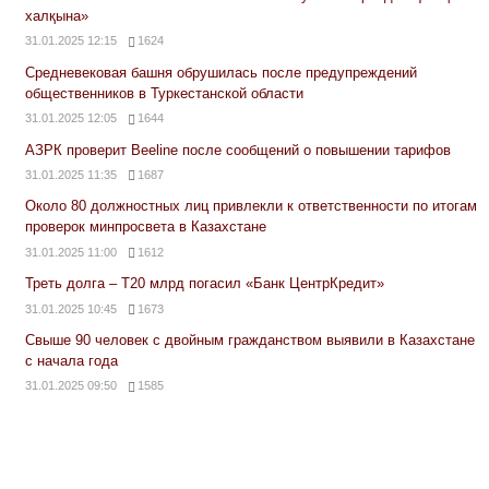
халқына»
31.01.2025 12:15
1624
Средневековая башня обрушилась после предупреждений
общественников в Туркестанской области
31.01.2025 12:05
1644
АЗРК проверит Beeline после сообщений о повышении тарифов
31.01.2025 11:35
1687
Около 80 должностных лиц привлекли к ответственности по итогам
проверок минпросвета в Казахстане
31.01.2025 11:00
1612
Треть долга – Т20 млрд погасил «Банк ЦентрКредит»
31.01.2025 10:45
1673
Свыше 90 человек с двойным гражданством выявили в Казахстане
с начала года
31.01.2025 09:50
1585