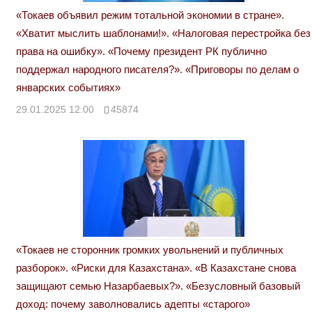
«Токаев объявил режим тотальной экономии в стране».
«Хватит мыслить шаблонами!». «Налоговая перестройка без
права на ошибку». «Почему президент РК публично
поддержал народного писателя?». «Приговоры по делам о
январских событиях»
29.01.2025 12:00
45874
«Токаев не сторонник громких увольнений и публичных
разборок». «Риски для Казахстана». «В Казахстане снова
защищают семью Назарбаевых?». «Безусловный базовый
доход: почему заволновались адепты «старого»