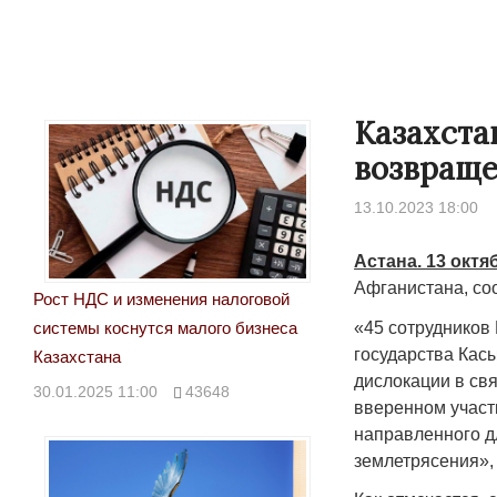
Казахста
возвраще
13.10.2023 18:00
Астана. 13 октя
Афганистана, со
Рост НДС и изменения налоговой
«45 сотрудников
системы коснутся малого бизнеса
государства Кас
Казахстана
дислокации в св
30.01.2025 11:00
43648
вверенном участ
направленного д
землетрясения»,