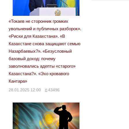
записям
«Токаев не сторонник громких
увольнений и публичных разборок».
«Риски для Казахстана». «В
Казахстане снова защищают семью
Назарбаевых?». «Безусловный
базовый доход: почему
заволновались адепты «старого»
Казахстана?». «Эхо кровавого
Кантара»
28.01.2025 12:00
43496