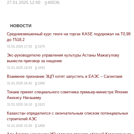
27.01.2025 12:00
40536
НОВОСТИ
Средневзвешенный курс тенге на торгах KASE подорожал на Т0,99
до Т518,2
31.01.2025 17:25
1575
Экс-руководителю управления культуры Астаны Мажагулову
вынесли приговор за хищение
31.01.2025 16:54
1642
Взаимное признание ЭЦП хотят запустить в ЕАЭС – Сагинтаев
31.01.2025 16:42
1590
Токаев принял специального советника премьер-министра Японии
Акихису Нагашиму
31.01.2025 16:10
1523
Казахстан определился с окончательным списком потенциальных
строителей АЭС
31.01.2025 15:20
1800