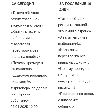
ЗА СЕГОДНЯ
ЗА ПОСЛЕДНИЕ 10
ДНЕЙ
«Токаев объявил
«Токаев объявил
режим тотальной
режим тотальной
экономии в стране».
экономии в стране».
«Хватит мыслить
«Хватит мыслить
шаблонами!».
шаблонами!».
«Налоговая
«Налоговая
перестройка без
перестройка без
права на ошибку».
права на ошибку».
«Почему президент
«Почему президент
РК публично
РК публично
поддержал народного
поддержал народного
писателя?».
писателя?».
«Приговоры по делам
«Приговоры по делам
о январских
о январских
событиях»
событиях»
29.01.2025 12:00