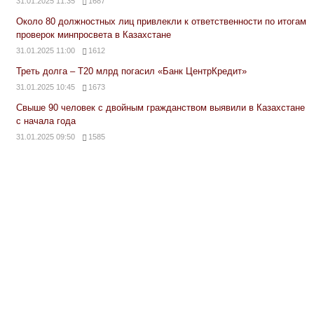
31.01.2025 11:35
1687
Около 80 должностных лиц привлекли к ответственности по итогам
проверок минпросвета в Казахстане
31.01.2025 11:00
1612
Треть долга – Т20 млрд погасил «Банк ЦентрКредит»
31.01.2025 10:45
1673
Свыше 90 человек с двойным гражданством выявили в Казахстане
с начала года
31.01.2025 09:50
1585