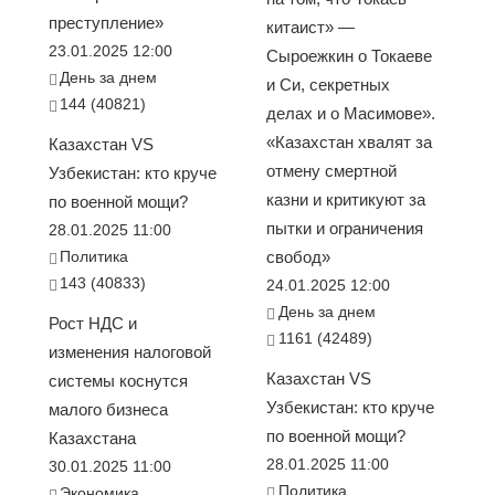
преступление»
китаист» —
23.01.2025 12:00
Сыроежкин о Токаеве
День за днем
и Си, секретных
144 (40821)
делах и о Масимове».
«Казахстан хвалят за
Казахстан VS
отмену смертной
Узбекистан: кто круче
казни и критикуют за
по военной мощи?
пытки и ограничения
28.01.2025 11:00
Политика
свобод»
143 (40833)
24.01.2025 12:00
День за днем
Рост НДС и
1161 (42489)
изменения налоговой
Казахстан VS
системы коснутся
Узбекистан: кто круче
малого бизнеса
по военной мощи?
Казахстана
28.01.2025 11:00
30.01.2025 11:00
Политика
Экономика