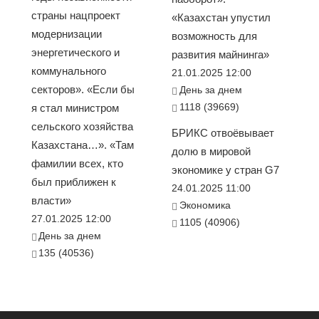
страны нацпроект
«Казахстан упустил
модернизации
возможность для
энергетического и
развития майнинга»
коммунального
21.01.2025 12:00
секторов». «Если бы
День за днем
1118 (39669)
я стал министром
сельского хозяйства
БРИКС отвоёвывает
Казахстана…». «Там
долю в мировой
фамилии всех, кто
экономике у стран G7
был приближен к
24.01.2025 11:00
власти»
Экономика
27.01.2025 12:00
1105 (40906)
День за днем
135 (40536)