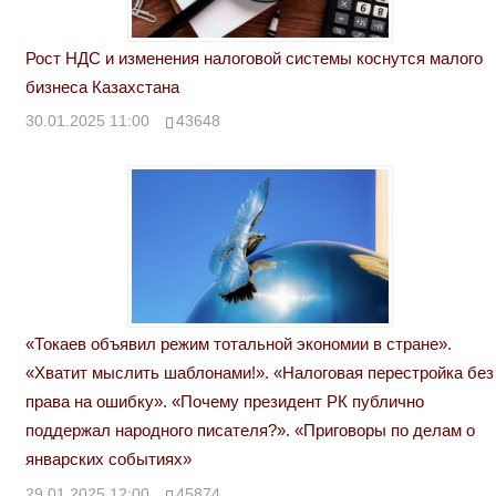
Рост НДС и изменения налоговой системы коснутся малого
бизнеса Казахстана
30.01.2025 11:00
43648
«Токаев объявил режим тотальной экономии в стране».
«Хватит мыслить шаблонами!». «Налоговая перестройка без
права на ошибку». «Почему президент РК публично
поддержал народного писателя?». «Приговоры по делам о
январских событиях»
29.01.2025 12:00
45874