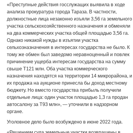
«Преступные действия госслужащих выявила в ходе
анализа прокуратура города Тараза. В частности,
должностные лица незаконно изъяли 3,56 га земельного
участка сельскохозяйственного назначения и обменяли
на два коммерческих участка общей площадью 3,56 га.
Однако никакой нужды в изъятии участка
сельхозназначения в интересах государства не было. К
тому же обмен был заведомо неравноценный и повлек
причинение ущерба интересам государства на сумму
свыше Т121 млн. Оба участка коммерческого
назначения находятся на территории 14 микрорайона, и
их продажа на аукционе принесла бы доход местному
бюджету. Но вместо государства прибыль получили
отдельные лица: один участок площадью 1,3 га продан
автосалону за Т93 млн», — уточнили в надзорном
органе.
Уголовное дело было возбуждено в июне 2022 года.
«Решением суда земельные участки возвращены в