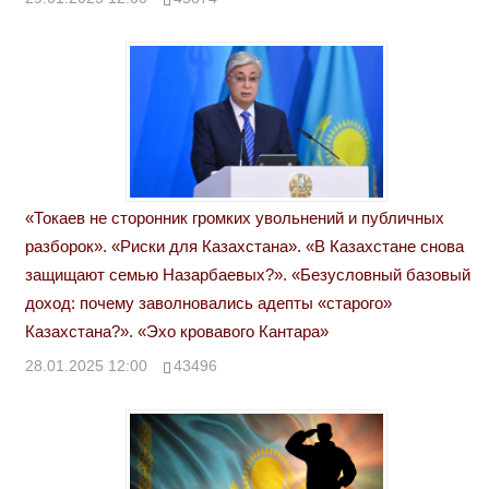
«Токаев не сторонник громких увольнений и публичных
разборок». «Риски для Казахстана». «В Казахстане снова
защищают семью Назарбаевых?». «Безусловный базовый
доход: почему заволновались адепты «старого»
Казахстана?». «Эхо кровавого Кантара»
28.01.2025 12:00
43496