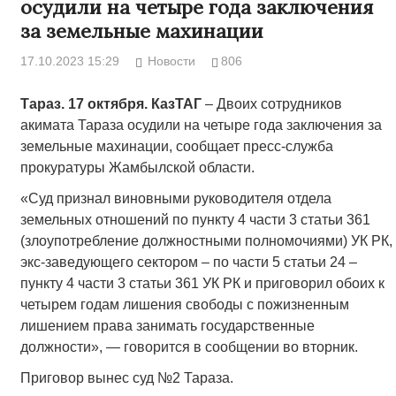
осудили на четыре года заключения
за земельные махинации
17.10.2023 15:29
Новости
806
Тараз. 17 октября. КазТАГ
– Двоих сотрудников
акимата Тараза осудили на четыре года заключения за
земельные махинации, сообщает пресс-служба
прокуратуры Жамбылской области.
«Суд признал виновными руководителя отдела
земельных отношений по пункту 4 части 3 статьи 361
(злоупотребление должностными полномочиями) УК РК,
экс-заведующего сектором – по части 5 статьи 24 –
пункту 4 части 3 статьи 361 УК РК и приговорил обоих к
четырем годам лишения свободы с пожизненным
лишением права занимать государственные
должности», — говорится в сообщении во вторник.
Приговор вынес суд №2 Тараза.