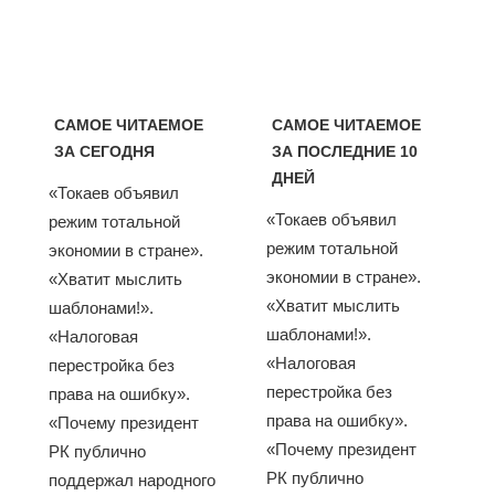
САМОЕ ЧИТАЕМОЕ
САМОЕ ЧИТАЕМОЕ
ЗА СЕГОДНЯ
ЗА ПОСЛЕДНИЕ 10
ДНЕЙ
«Токаев объявил
«Токаев объявил
режим тотальной
режим тотальной
экономии в стране».
экономии в стране».
«Хватит мыслить
«Хватит мыслить
шаблонами!».
шаблонами!».
«Налоговая
«Налоговая
перестройка без
перестройка без
права на ошибку».
права на ошибку».
«Почему президент
«Почему президент
РК публично
РК публично
поддержал народного