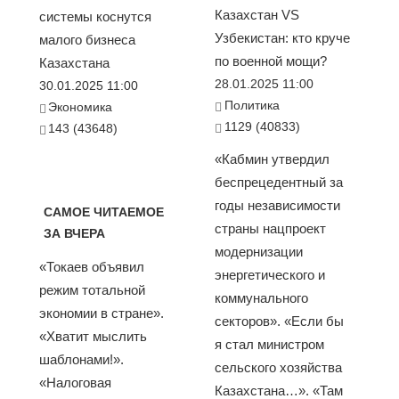
Казахстан VS
системы коснутся
Узбекистан: кто круче
малого бизнеса
по военной мощи?
Казахстана
28.01.2025 11:00
30.01.2025 11:00
Политика
Экономика
1129 (40833)
143 (43648)
«Кабмин утвердил
беспрецедентный за
годы независимости
САМОЕ ЧИТАЕМОЕ
страны нацпроект
ЗА ВЧЕРА
модернизации
«Токаев объявил
энергетического и
режим тотальной
коммунального
экономии в стране».
секторов». «Если бы
«Хватит мыслить
я стал министром
шаблонами!».
сельского хозяйства
«Налоговая
Казахстана…». «Там