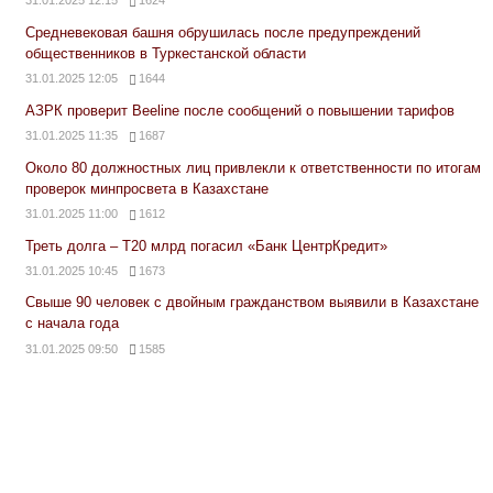
31.01.2025 12:15
1624
Средневековая башня обрушилась после предупреждений
общественников в Туркестанской области
31.01.2025 12:05
1644
АЗРК проверит Beeline после сообщений о повышении тарифов
31.01.2025 11:35
1687
Около 80 должностных лиц привлекли к ответственности по итогам
проверок минпросвета в Казахстане
31.01.2025 11:00
1612
Треть долга – Т20 млрд погасил «Банк ЦентрКредит»
31.01.2025 10:45
1673
Свыше 90 человек с двойным гражданством выявили в Казахстане
с начала года
31.01.2025 09:50
1585