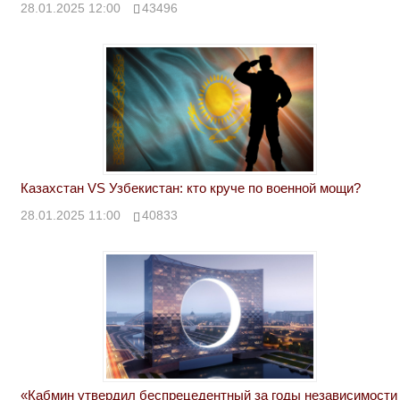
28.01.2025 12:00
43496
Казахстан VS Узбекистан: кто круче по военной мощи?
28.01.2025 11:00
40833
«Кабмин утвердил беспрецедентный за годы независимости