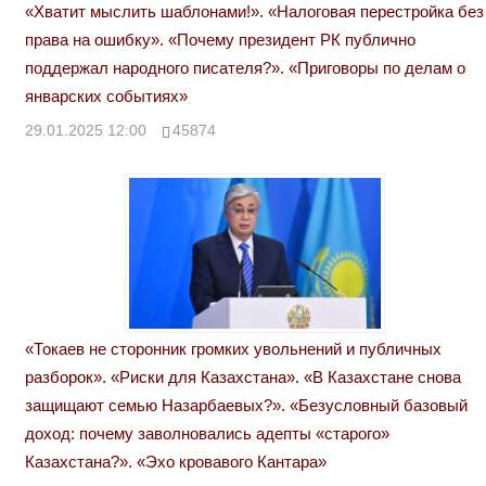
«Хватит мыслить шаблонами!». «Налоговая перестройка без
права на ошибку». «Почему президент РК публично
поддержал народного писателя?». «Приговоры по делам о
январских событиях»
29.01.2025 12:00
45874
«Токаев не сторонник громких увольнений и публичных
разборок». «Риски для Казахстана». «В Казахстане снова
защищают семью Назарбаевых?». «Безусловный базовый
доход: почему заволновались адепты «старого»
Казахстана?». «Эхо кровавого Кантара»