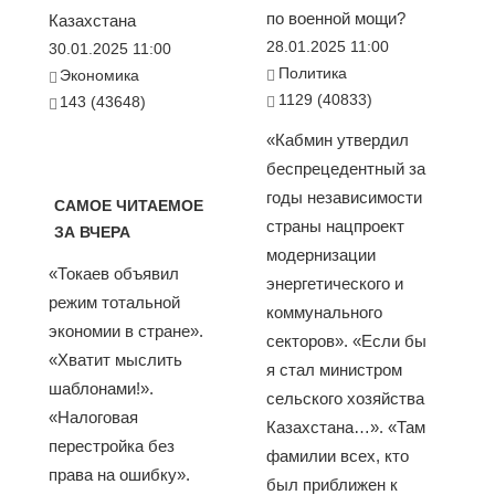
по военной мощи?
Казахстана
28.01.2025 11:00
30.01.2025 11:00
Политика
Экономика
1129 (40833)
143 (43648)
«Кабмин утвердил
беспрецедентный за
годы независимости
САМОЕ ЧИТАЕМОЕ
страны нацпроект
ЗА ВЧЕРА
модернизации
«Токаев объявил
энергетического и
режим тотальной
коммунального
экономии в стране».
секторов». «Если бы
«Хватит мыслить
я стал министром
шаблонами!».
сельского хозяйства
«Налоговая
Казахстана…». «Там
перестройка без
фамилии всех, кто
права на ошибку».
был приближен к