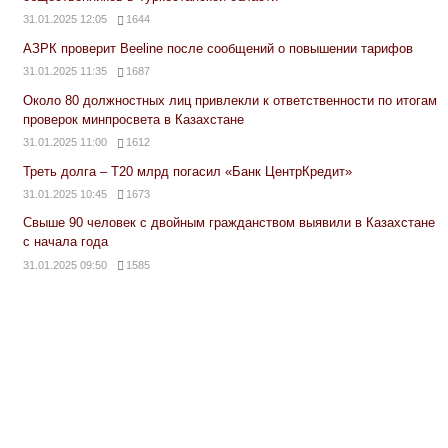
31.01.2025 12:05
1644
АЗРК проверит Beeline после сообщений о повышении тарифов
31.01.2025 11:35
1687
Около 80 должностных лиц привлекли к ответственности по итогам
проверок минпросвета в Казахстане
31.01.2025 11:00
1612
Треть долга – Т20 млрд погасил «Банк ЦентрКредит»
31.01.2025 10:45
1673
Свыше 90 человек с двойным гражданством выявили в Казахстане
с начала года
31.01.2025 09:50
1585