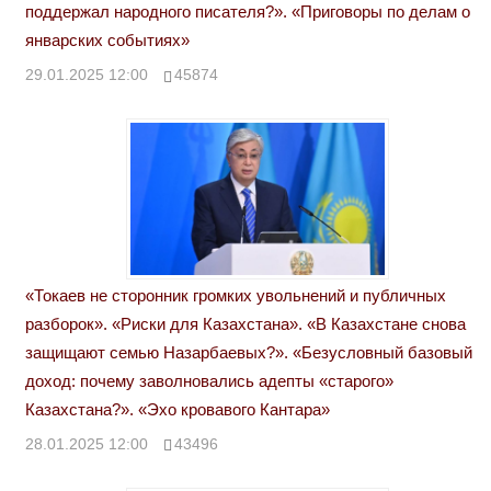
поддержал народного писателя?». «Приговоры по делам о
январских событиях»
29.01.2025 12:00
45874
«Токаев не сторонник громких увольнений и публичных
разборок». «Риски для Казахстана». «В Казахстане снова
защищают семью Назарбаевых?». «Безусловный базовый
доход: почему заволновались адепты «старого»
Казахстана?». «Эхо кровавого Кантара»
28.01.2025 12:00
43496