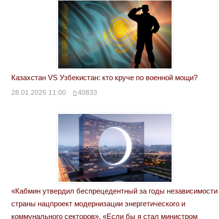
Казахстан VS Узбекистан: кто круче по военной мощи?
28.01.2025 11:00
40833
«Кабмин утвердил беспрецедентный за годы независимости
страны нацпроект модернизации энергетического и
коммунального секторов». «Если бы я стал министром