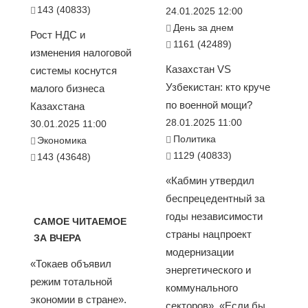
143 (40833)
24.01.2025 12:00
День за днем
Рост НДС и
1161 (42489)
изменения налоговой
Казахстан VS
системы коснутся
Узбекистан: кто круче
малого бизнеса
по военной мощи?
Казахстана
28.01.2025 11:00
30.01.2025 11:00
Политика
Экономика
1129 (40833)
143 (43648)
«Кабмин утвердил
беспрецедентный за
годы независимости
САМОЕ ЧИТАЕМОЕ
страны нацпроект
ЗА ВЧЕРА
модернизации
«Токаев объявил
энергетического и
режим тотальной
коммунального
экономии в стране».
секторов». «Если бы