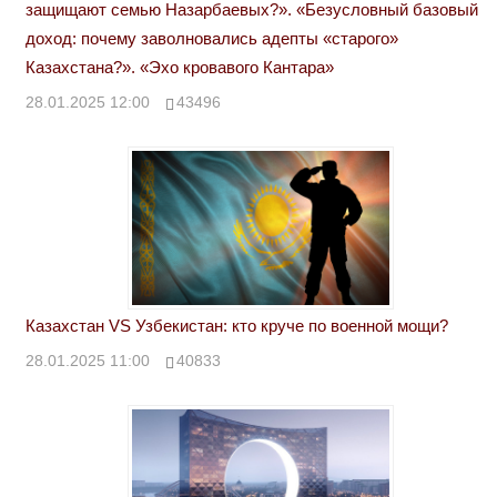
защищают семью Назарбаевых?». «Безусловный базовый
доход: почему заволновались адепты «старого»
Казахстана?». «Эхо кровавого Кантара»
28.01.2025 12:00
43496
Казахстан VS Узбекистан: кто круче по военной мощи?
28.01.2025 11:00
40833