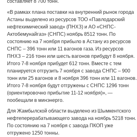
составляет 8 700 тонн.
«В рамках плана поставки на внутренний рынок города
Астаны выделено из ресурсов ТОО «Павлодарский
нефтехимический завод» (ПНХЗ) и АО «СНПС-
Актобемунайгаз» (СНПС) ноябрь 8512 тонн. По
состоянию на 7 ноября прибыло в Астану из ресурсов
СНПС – 396 тонн или 11 вагонов газа. Из ресурсов
ПНХЗ – 216 тонн или шесть вагонов прибудут 8 ноября.
Итого 7-8 ноября прибудет 612 тонн. Вместе с тем
планируется отгрузить 7 ноября с завода СНПС – 900
тонн или 25 вагонов и 8 ноября 396 тонн или 11 вагонов.
Итого 7-8 ноября будут отгружены с СНПС 1296 тонн
(ориентировочно прибытие 11-12 ноября)», —
пообещали в минэнерго.
Для Жамбылской области выделено из Шымкентского
нефтеперерабатывающего завода на ноябрь 5218 тонн.
По состоянию на 7 ноября с завода ПКОП уже
отгружено 1250 тонны.