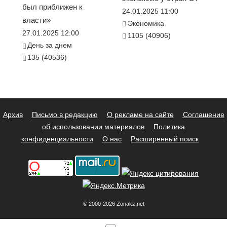
был приближен к
24.01.2025 11:00
власти»
Экономика
27.01.2025 12:00
1105 (40906)
День за днем
135 (40536)
Архив
Письмо в редакцию
О рекламе на сайте
Соглашение
об использовании материалов
Политика
конфиденциальности
О нас
Расширенный поиск
© 2000-2026 Zonakz.net