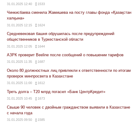
31.01.2025 12:40
1533
Чинкисбаева сменила Жамишева на посту главы фонда «Қазақстан
халқына»
31.01.2025 12:15
1624
Средневековая башня обрушилась после предупреждений
общественников в Туркестанской области
31.01.2025 12:05
1644
АЗРК проверит Beeline после сообщений о повышении тарифов
31.01.2025 11:35
1687
Около 80 должностных лиц привлекли к ответственности по итогам
проверок минпросвета в Казахстане
31.01.2025 11:00
1612
Треть долга – Т20 млрд погасил «Банк ЦентрКредит»
31.01.2025 10:45
1673
Свыше 90 человек с двойным гражданством выявили в Казахстане
с начала года
31.01.2025 09:50
1585