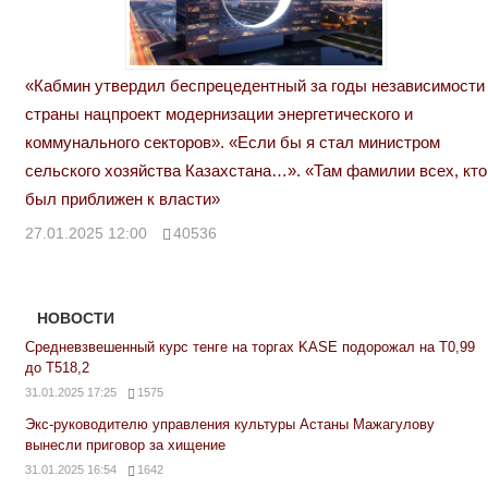
«Кабмин утвердил беспрецедентный за годы независимости
страны нацпроект модернизации энергетического и
коммунального секторов». «Если бы я стал министром
сельского хозяйства Казахстана…». «Там фамилии всех, кто
был приближен к власти»
27.01.2025 12:00
40536
НОВОСТИ
Средневзвешенный курс тенге на торгах KASE подорожал на Т0,99
до Т518,2
31.01.2025 17:25
1575
Экс-руководителю управления культуры Астаны Мажагулову
вынесли приговор за хищение
31.01.2025 16:54
1642