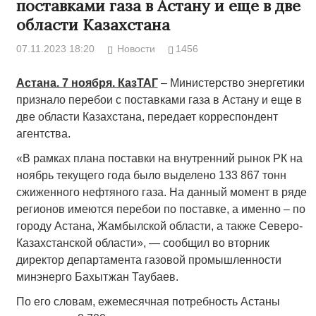
поставками газа в Астану и еще в две
области Казахстана
07.11.2023 18:20
Новости
1456
Астана. 7 ноября. КазТАГ
– Министерство энергетики
признало перебои с поставками газа в Астану и еще в
две области Казахстана, передает корреспондент
агентства.
«В рамках плана поставки на внутренний рынок РК на
ноябрь текущего года было выделено 133 867 тонн
сжиженного нефтяного газа. На данный момент в ряде
регионов имеются перебои по поставке, а именно – по
городу Астана, Жамбылской области, а также Северо-
Казахстанской области», — сообщил во вторник
директор департамента газовой промышленности
минэнерго Бахытжан Таубаев.
По его словам, ежемесячная потребность Астаны