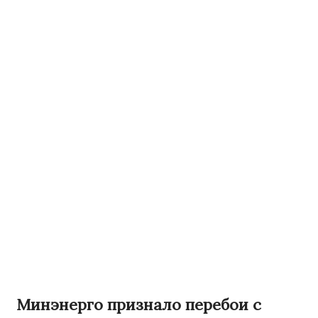
Минэнерго признало перебои с