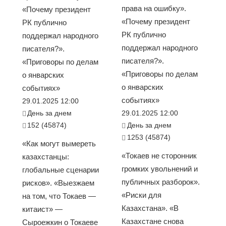
права на ошибку».
«Почему президент
«Почему президент
РК публично
РК публично
поддержал народного
поддержал народного
писателя?».
писателя?».
«Приговоры по делам
«Приговоры по делам
о январских
о январских
событиях»
событиях»
29.01.2025 12:00
День за днем
29.01.2025 12:00
152 (45874)
День за днем
1253 (45874)
«Как могут вымереть
«Токаев не сторонник
казахстанцы:
громких увольнений и
глобальные сценарии
публичных разборок».
рисков». «Выезжаем
«Риски для
на том, что Токаев —
Казахстана». «В
китаист» —
Казахстане снова
Сыроежкин о Токаеве