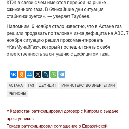
КТЖ в связи с чем имеются перебои на рынке
сжиженного газа. В ближайшие дни ситуация
стабилизируется», — уверяет Таубаев.
Напомним, 6 ноября стало известно, что в Астане газ
решили продавать по талонам из-за дефицита на АЗС. 7
ноября ситуацию решил прокомментировать
«КазМунайГаз», который поспешил снять с себя
ответственность за ситуацию с дефицитом газа.
АСТАНА
ГАЗ
ДЕФИЦИТ
МИНИСТЕРСТВО ЭНЕРГЕТИКИ
РЕГИОНЫ
Previous
Казахстан ратифицировал договор с Кипром о выдаче
Навигация
Post:
преступников
по
Next
Токаев ратифицировал соглашение о Евразийской