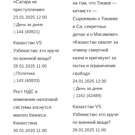
«Сатира не
на том, что Токаев —
преступление»
китаист» —
23.01.2025 12:00
Сыроежкин о Токаеве
День за днем
и Си, секретных
144 (40821)
делах и о Масимове».
«Казахстан хвалят за
Казахстан VS
отмену смертной
Узбекистан: кто круче
казни и критикуют за
по военной мощи?
пытки и ограничения
28.01.2025 11:00
Политика
свобод»
143 (40833)
24.01.2025 12:00
День за днем
Рост НДС и
1161 (42489)
изменения налоговой
Казахстан VS
системы коснутся
Узбекистан: кто круче
малого бизнеса
по военной мощи?
Казахстана
28.01.2025 11:00
30.01.2025 11:00