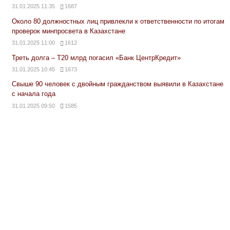
31.01.2025 11:35
1687
Около 80 должностных лиц привлекли к ответственности по итогам
проверок минпросвета в Казахстане
31.01.2025 11:00
1612
Треть долга – Т20 млрд погасил «Банк ЦентрКредит»
31.01.2025 10:45
1673
Свыше 90 человек с двойным гражданством выявили в Казахстане
с начала года
31.01.2025 09:50
1585