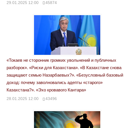
29.01.2025 12:00
45874
«Токаев не сторонник громких увольнений и публичных
разборок». «Риски для Казахстана». «В Казахстане снова
защищают семью Назарбаевых?». «Безусловный базовый
доход: почему заволновались адепты «старого»
Казахстана?». «Эхо кровавого Кантара»
28.01.2025 12:00
43496