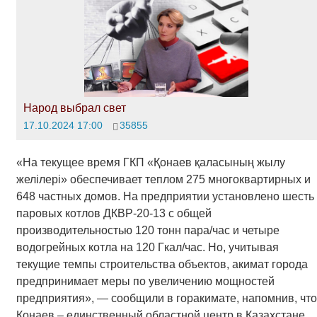
Народ выбрал свет
17.10.2024 17:00
35855
«На текущее время ГКП «Қонаев қаласының жылу
желілері» обеспечивает теплом 275 многоквартирных и
648 частных домов. На предприятии установлено шесть
паровых котлов ДКВР-20-13 с общей
производительностью 120 тонн пара/час и четыре
водогрейных котла на 120 Гкал/час. Но, учитывая
текущие темпы строительства объектов, акимат города
предпринимает меры по увеличению мощностей
предприятия», — сообщили в горакимате, напомнив, что
Конаев – единственный областной центр в Казахстане,