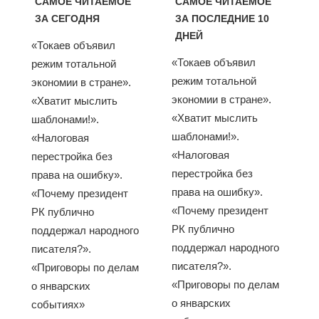
САМОЕ ЧИТАЕМОЕ
САМОЕ ЧИТАЕМОЕ
ЗА СЕГОДНЯ
ЗА ПОСЛЕДНИЕ 10
ДНЕЙ
«Токаев объявил
«Токаев объявил
режим тотальной
режим тотальной
экономии в стране».
экономии в стране».
«Хватит мыслить
«Хватит мыслить
шаблонами!».
шаблонами!».
«Налоговая
«Налоговая
перестройка без
перестройка без
права на ошибку».
права на ошибку».
«Почему президент
«Почему президент
РК публично
РК публично
поддержал народного
поддержал народного
писателя?».
писателя?».
«Приговоры по делам
«Приговоры по делам
о январских
о январских
событиях»