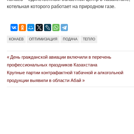
котельная которого работает на природном газе.
КОНАЕВ
ОПТИМИЗАЦИЯ
ПОДАЧА
ТЕПЛО
Previous
День гражданской авиации включили в перечень
Навигация
Post:
профессиональных праздников Казахстана
по
Next
Крупные партии контрафактной табачной и алкогольной
Post:
продукции выявили в области Абай
записям