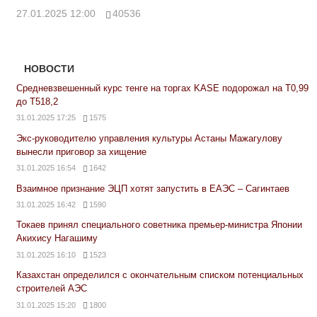
27.01.2025 12:00
40536
НОВОСТИ
Средневзвешенный курс тенге на торгах KASE подорожал на Т0,99
до Т518,2
31.01.2025 17:25
1575
Экс-руководителю управления культуры Астаны Мажагулову
вынесли приговор за хищение
31.01.2025 16:54
1642
Взаимное признание ЭЦП хотят запустить в ЕАЭС – Сагинтаев
31.01.2025 16:42
1590
Токаев принял специального советника премьер-министра Японии
Акихису Нагашиму
31.01.2025 16:10
1523
Казахстан определился с окончательным списком потенциальных
строителей АЭС
31.01.2025 15:20
1800