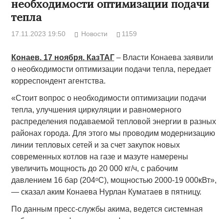
необходимости оптимизации подачи
тепла
17.11.2023 19:50
Новости
1159
Конаев. 17 ноября. КазТАГ
– Власти Конаева заявили
о необходимости оптимизации подачи тепла, передает
корреспондент агентства.
«Стоит вопрос о необходимости оптимизации подачи
тепла, улучшения циркуляции и равномерного
распределения подаваемой тепловой энергии в разных
районах города. Для этого мы проводим модернизацию
линии тепловых сетей и за счет закупок новых
современных котлов на газе и мазуте намерены
увеличить мощность до 20 000 кг/ч, с рабочим
давлением 16 бар (204ᵒС), мощностью 2000-19 000кВт»,
— сказал аким Конаева Нурлан Куматаев в пятницу.
По данным пресс-службы акима, ведется системная