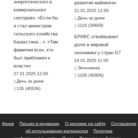
энергетического и
развития майнинга»
коммунального
21.01.2025 12:00
секторов». «Если бы
День за днем
1118 (39669)
я стал министром
сельского хозяйства
БРИКС отвоёвывает
Казахстана…». «Там
долю в мировой
фамилии всех, кто
экономике у стран G7
был приближен к
24.01.2025 11:00
власти»
Экономика
27.01.2025 12:00
1105 (40906)
День за днем
135 (40536)
Архив
Письмо в редакцию
О рекламе на сайте
Соглашение
об использовании материалов
Политика