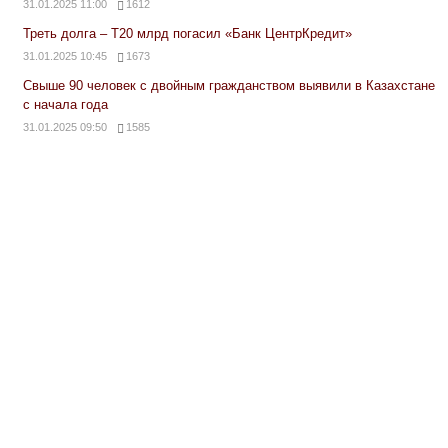
31.01.2025 11:00
1612
Треть долга – Т20 млрд погасил «Банк ЦентрКредит»
31.01.2025 10:45
1673
Свыше 90 человек с двойным гражданством выявили в Казахстане
с начала года
31.01.2025 09:50
1585