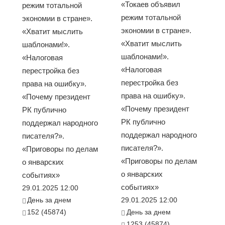
«Токаев объявил
режим тотальной
режим тотальной
экономии в стране».
экономии в стране».
«Хватит мыслить
«Хватит мыслить
шаблонами!».
шаблонами!».
«Налоговая
«Налоговая
перестройка без
перестройка без
права на ошибку».
права на ошибку».
«Почему президент
«Почему президент
РК публично
РК публично
поддержал народного
поддержал народного
писателя?».
писателя?».
«Приговоры по делам
«Приговоры по делам
о январских
о январских
событиях»
событиях»
29.01.2025 12:00
День за днем
29.01.2025 12:00
152 (45874)
День за днем
1253 (45874)