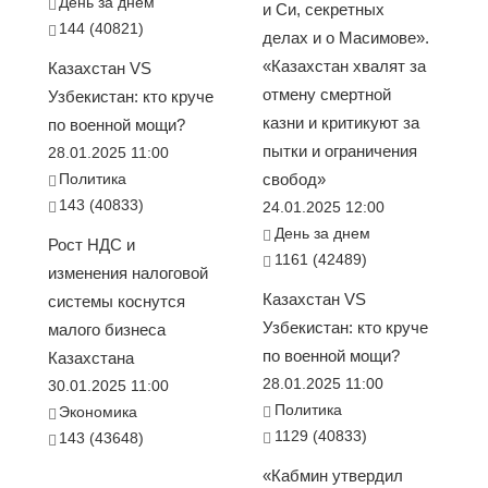
День за днем
и Си, секретных
144 (40821)
делах и о Масимове».
«Казахстан хвалят за
Казахстан VS
отмену смертной
Узбекистан: кто круче
казни и критикуют за
по военной мощи?
пытки и ограничения
28.01.2025 11:00
Политика
свобод»
143 (40833)
24.01.2025 12:00
День за днем
Рост НДС и
1161 (42489)
изменения налоговой
Казахстан VS
системы коснутся
Узбекистан: кто круче
малого бизнеса
по военной мощи?
Казахстана
28.01.2025 11:00
30.01.2025 11:00
Политика
Экономика
1129 (40833)
143 (43648)
«Кабмин утвердил