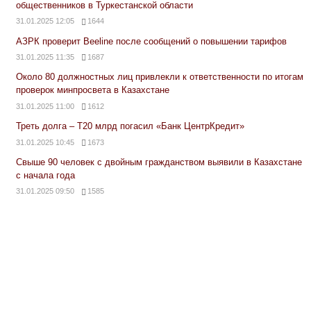
общественников в Туркестанской области
31.01.2025 12:05
1644
АЗРК проверит Beeline после сообщений о повышении тарифов
31.01.2025 11:35
1687
Около 80 должностных лиц привлекли к ответственности по итогам
проверок минпросвета в Казахстане
31.01.2025 11:00
1612
Треть долга – Т20 млрд погасил «Банк ЦентрКредит»
31.01.2025 10:45
1673
Свыше 90 человек с двойным гражданством выявили в Казахстане
с начала года
31.01.2025 09:50
1585