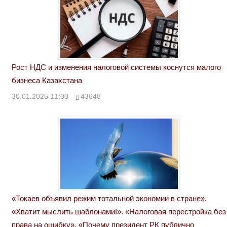
Рост НДС и изменения налоговой системы коснутся малого
бизнеса Казахстана
30.01.2025 11:00
43648
«Токаев объявил режим тотальной экономии в стране».
«Хватит мыслить шаблонами!». «Налоговая перестройка без
права на ошибку». «Почему президент РК публично