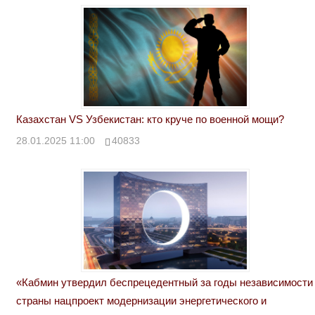
Казахстан VS Узбекистан: кто круче по военной мощи?
28.01.2025 11:00
40833
«Кабмин утвердил беспрецедентный за годы независимости
страны нацпроект модернизации энергетического и