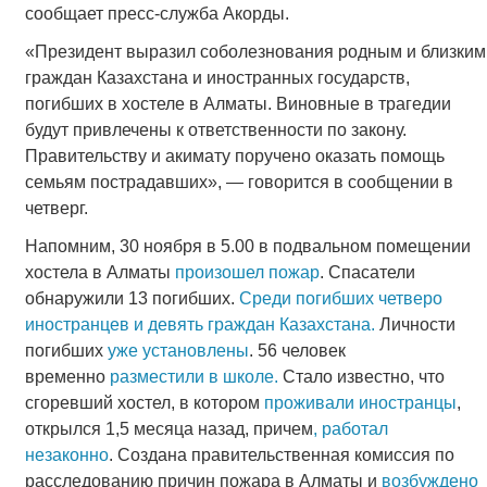
сообщает пресс-служба Акорды.
«Президент выразил соболезнования родным и близким
граждан Казахстана и иностранных государств,
погибших в хостеле в Алматы. Виновные в трагедии
будут привлечены к ответственности по закону.
Правительству и акимату поручено оказать помощь
семьям пострадавших», — говорится в сообщении в
четверг.
Напомним, 30 ноября в 5.00 в подвальном помещении
хостела в Алматы
произошел пожар
. Спасатели
обнаружили 13 погибших.
Среди погибших четверо
иностранцев и девять граждан Казахстана.
Личности
погибших
уже установлены
. 56 человек
временно
разместили в школе.
Стало известно, что
сгоревший хостел, в котором
проживали иностранцы
,
открылся 1,5 месяца назад, причем
, работал
незаконно
. Создана правительственная комиссия по
расследованию причин пожара в Алматы и
возбуждено