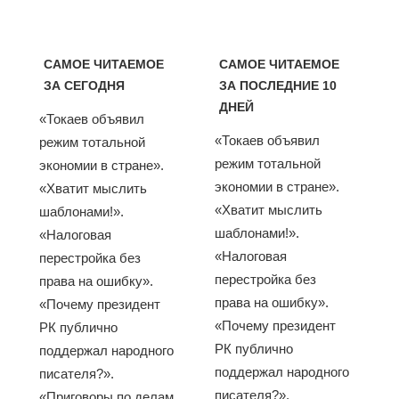
САМОЕ ЧИТАЕМОЕ
САМОЕ ЧИТАЕМОЕ
ЗА СЕГОДНЯ
ЗА ПОСЛЕДНИЕ 10
ДНЕЙ
«Токаев объявил
«Токаев объявил
режим тотальной
режим тотальной
экономии в стране».
экономии в стране».
«Хватит мыслить
«Хватит мыслить
шаблонами!».
шаблонами!».
«Налоговая
«Налоговая
перестройка без
перестройка без
права на ошибку».
права на ошибку».
«Почему президент
«Почему президент
РК публично
РК публично
поддержал народного
поддержал народного
писателя?».
писателя?».
«Приговоры по делам