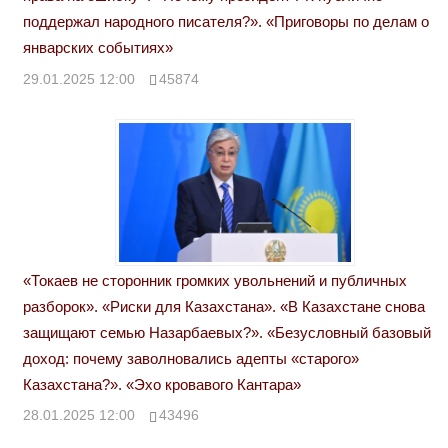
поддержал народного писателя?». «Приговоры по делам о
январских событиях»
29.01.2025 12:00
45874
«Токаев не сторонник громких увольнений и публичных
разборок». «Риски для Казахстана». «В Казахстане снова
защищают семью Назарбаевых?». «Безусловный базовый
доход: почему заволновались адепты «старого»
Казахстана?». «Эхо кровавого Кантара»
28.01.2025 12:00
43496