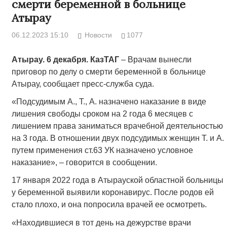
смерти беременной в больнице
Атырау
06.12.2023 15:10
Новости
1077
Атырау. 6 декабря. КазТАГ
– Врачам вынесли
приговор по делу о смерти беременной в больнице
Атырау, сообщает пресс-служба суда.
«Подсудимым А., Т., А. назначено наказание в виде
лишения свободы сроком на 2 года 6 месяцев с
лишением права заниматься врачебной деятельностью
на 3 года. В отношении двух подсудимых женщин Т. и А.
путем применения ст.63 УК назначено условное
наказание», – говорится в сообщении.
17 января 2022 года в Атырауской областной больницы
у беременной выявили коронавирус. После родов ей
стало плохо, и она попросила врачей ее осмотреть.
«Находившиеся в тот день на дежурстве врачи