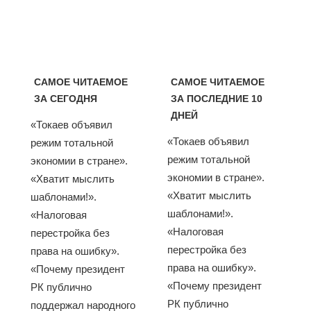
САМОЕ ЧИТАЕМОЕ
САМОЕ ЧИТАЕМОЕ
ЗА СЕГОДНЯ
ЗА ПОСЛЕДНИЕ 10
ДНЕЙ
«Токаев объявил
«Токаев объявил
режим тотальной
режим тотальной
экономии в стране».
экономии в стране».
«Хватит мыслить
«Хватит мыслить
шаблонами!».
шаблонами!».
«Налоговая
«Налоговая
перестройка без
перестройка без
права на ошибку».
права на ошибку».
«Почему президент
«Почему президент
РК публично
РК публично
поддержал народного