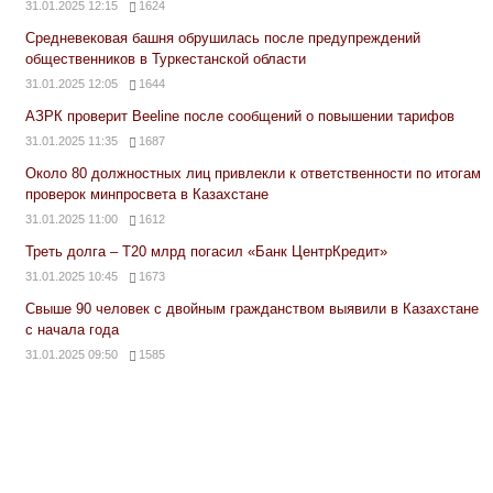
31.01.2025 12:15
1624
Средневековая башня обрушилась после предупреждений
общественников в Туркестанской области
31.01.2025 12:05
1644
АЗРК проверит Beeline после сообщений о повышении тарифов
31.01.2025 11:35
1687
Около 80 должностных лиц привлекли к ответственности по итогам
проверок минпросвета в Казахстане
31.01.2025 11:00
1612
Треть долга – Т20 млрд погасил «Банк ЦентрКредит»
31.01.2025 10:45
1673
Свыше 90 человек с двойным гражданством выявили в Казахстане
с начала года
31.01.2025 09:50
1585