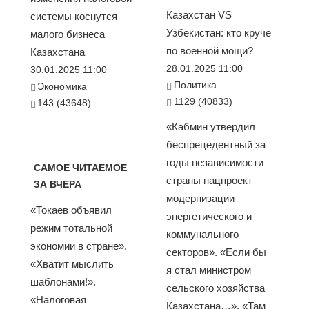
Казахстан VS
системы коснутся
Узбекистан: кто круче
малого бизнеса
по военной мощи?
Казахстана
28.01.2025 11:00
30.01.2025 11:00
Политика
Экономика
1129 (40833)
143 (43648)
«Кабмин утвердил
беспрецедентный за
годы независимости
САМОЕ ЧИТАЕМОЕ
страны нацпроект
ЗА ВЧЕРА
модернизации
«Токаев объявил
энергетического и
режим тотальной
коммунального
экономии в стране».
секторов». «Если бы
«Хватит мыслить
я стал министром
шаблонами!».
сельского хозяйства
«Налоговая
Казахстана…». «Там