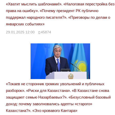
«Хватит мыслить шаблонами!». «Налоговая перестройка без
права на ошибку». «Почему президент РК публично
поддержал народного писателя?». «Приговоры по делам о
январских событиях»
29.01.2025 12:00
45874
«Токаев не сторонник громких увольнений и публичных
разборок». «Риски для Казахстана». «В Казахстане снова
защищают семью Назарбаевых?». «Безусловный базовый
доход: почему заволновались адепты «старого»
Казахстана?». «Эхо кровавого Кантара»