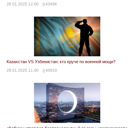
28.01.2025 12:00
43496
Казахстан VS Узбекистан: кто круче по военной мощи?
28.01.2025 11:00
40833