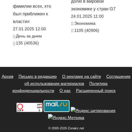
долю в мировой
фамилии всех, кто
экономике у стран G7
был приближен к
24.01.2025 11:00
власти»
Экономика
27.01.2025 12:00
1105 (40906)
День за днем
135 (40536)
Архив
Письмо в редакцию
О рекламе на сайте
Соглашение
об использовании материалов
Политика
конфиденциальности
О нас
Расширенный поиск
© 2000-2026 Zonakz.net