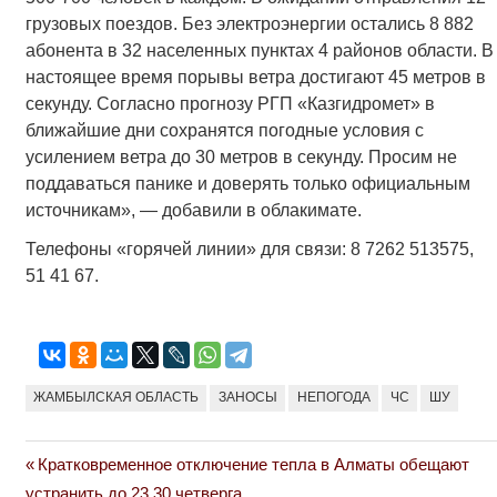
грузовых поездов. Без электроэнергии остались 8 882
абонента в 32 населенных пунктах 4 районов области. В
настоящее время порывы ветра достигают 45 метров в
секунду. Согласно прогнозу РГП «Казгидромет» в
ближайшие дни сохранятся погодные условия с
усилением ветра до 30 метров в секунду. Просим не
поддаваться панике и доверять только официальным
источникам», — добавили в облакимате.
Телефоны «горячей линии» для связи: 8​ 7262 513575,
51 41 67.
ЖАМБЫЛСКАЯ ОБЛАСТЬ
ЗАНОСЫ
НЕПОГОДА
ЧС
ШУ
Previous
Кратковременное отключение тепла в Алматы обещают
Навигация
Post:
устранить до 23.30 четверга