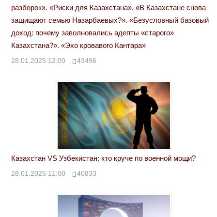
разборок». «Риски для Казахстана». «В Казахстане снова
защищают семью Назарбаевых?». «Безусловный базовый
доход: почему заволновались адепты «старого»
Казахстана?». «Эхо кровавого Кантара»
28.01.2025 12:00
43496
Казахстан VS Узбекистан: кто круче по военной мощи?
28.01.2025 11:00
40833