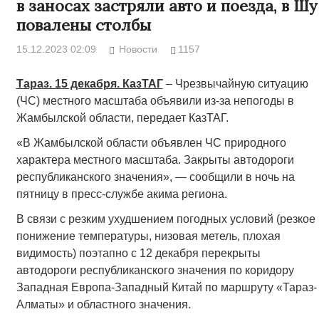
в заносах застряли авто и поезда, в Шу
повалены столбы
15.12.2023 02:09
Новости
1157
Тараз. 15 декабря. КазТАГ
– Чрезвычайную ситуацию
(ЧС) местного масштаба объявили из-за непогоды в
Жамбылской области, передает КазТАГ.
«В Жамбылской области объявлен ЧС природного
характера местного масштаба. Закрыты автодороги
республиканского значения», — сообщили в ночь на
пятницу в пресс-службе акима региона.
В связи с резким ухудшением погодных условий (резкое
понижение температуры, низовая метель, плохая
видимость) поэтапно с 12 декабря перекрыты
автодороги республиканского значения по коридору
Западная Европа-Западный Китай по маршруту «Тараз-
Алматы» и областного значения.