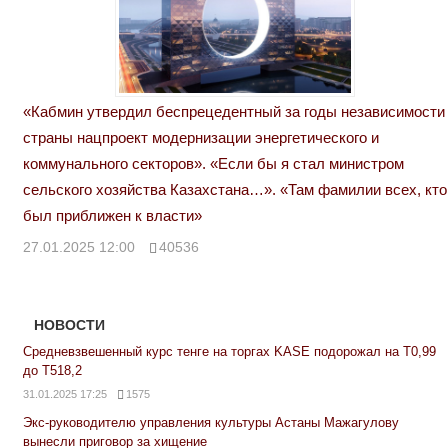
«Кабмин утвердил беспрецедентный за годы независимости
страны нацпроект модернизации энергетического и
коммунального секторов». «Если бы я стал министром
сельского хозяйства Казахстана…». «Там фамилии всех, кто
был приближен к власти»
27.01.2025 12:00
40536
НОВОСТИ
Средневзвешенный курс тенге на торгах KASE подорожал на Т0,99
до Т518,2
31.01.2025 17:25
1575
Экс-руководителю управления культуры Астаны Мажагулову
вынесли приговор за хищение