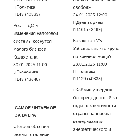
Политика
свобод»
143 (40833)
24.01.2025 12:00
День за днем
Рост НДС и
1161 (42489)
изменения налоговой
Казахстан VS
системы коснутся
Узбекистан: кто круче
малого бизнеса
по военной мощи?
Казахстана
28.01.2025 11:00
30.01.2025 11:00
Политика
Экономика
1129 (40833)
143 (43648)
«Кабмин утвердил
беспрецедентный за
годы независимости
САМОЕ ЧИТАЕМОЕ
страны нацпроект
ЗА ВЧЕРА
модернизации
«Токаев объявил
энергетического и
режим тотальной