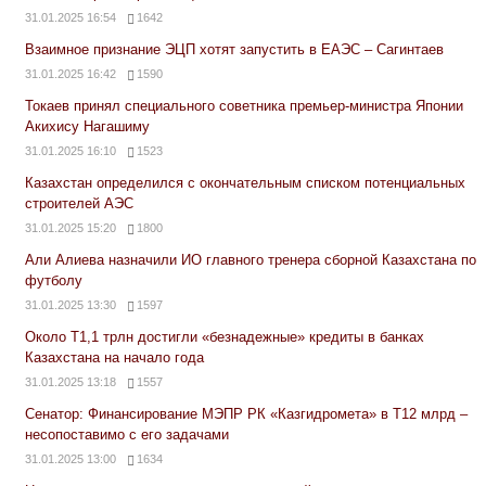
31.01.2025 16:54
1642
Взаимное признание ЭЦП хотят запустить в ЕАЭС – Сагинтаев
31.01.2025 16:42
1590
Токаев принял специального советника премьер-министра Японии
Акихису Нагашиму
31.01.2025 16:10
1523
Казахстан определился с окончательным списком потенциальных
строителей АЭС
31.01.2025 15:20
1800
Али Алиева назначили ИО главного тренера сборной Казахстана по
футболу
31.01.2025 13:30
1597
Около Т1,1 трлн достигли «безнадежные» кредиты в банках
Казахстана на начало года
31.01.2025 13:18
1557
Сенатор: Финансирование МЭПР РК «Казгидромета» в Т12 млрд –
несопоставимо с его задачами
31.01.2025 13:00
1634