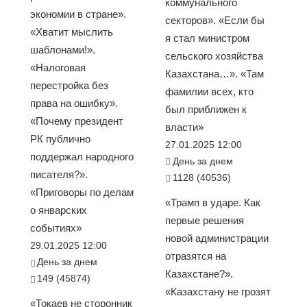
коммунального
экономии в стране».
секторов». «Если бы
«Хватит мыслить
я стал министром
шаблонами!».
сельского хозяйства
«Налоговая
Казахстана…». «Там
перестройка без
фамилии всех, кто
права на ошибку».
был приближен к
«Почему президент
власти»
РК публично
27.01.2025 12:00
поддержал народного
День за днем
писателя?».
1128 (40536)
«Приговоры по делам
«Трамп в ударе. Как
о январских
первые решения
событиях»
новой администрации
29.01.2025 12:00
отразятся на
День за днем
Казахстане?».
149 (45874)
«Казахстану не грозят
«Токаев не сторонник