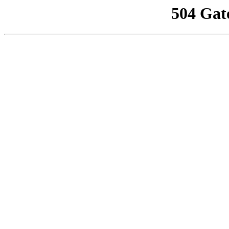
504 Gat