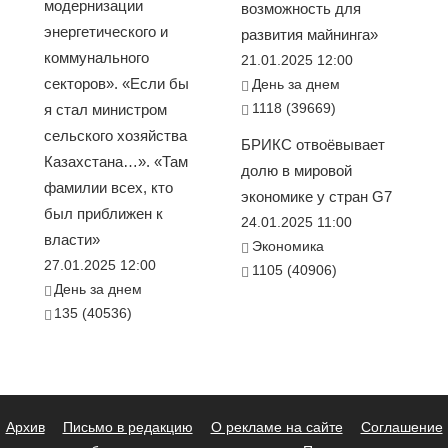
модернизации
возможность для
энергетического и
развития майнинга»
коммунального
21.01.2025 12:00
секторов». «Если бы
День за днем
1118 (39669)
я стал министром
сельского хозяйства
БРИКС отвоёвывает
Казахстана…». «Там
долю в мировой
фамилии всех, кто
экономике у стран G7
был приближен к
24.01.2025 11:00
власти»
Экономика
27.01.2025 12:00
1105 (40906)
День за днем
135 (40536)
Архив
Письмо в редакцию
О рекламе на сайте
Соглашение