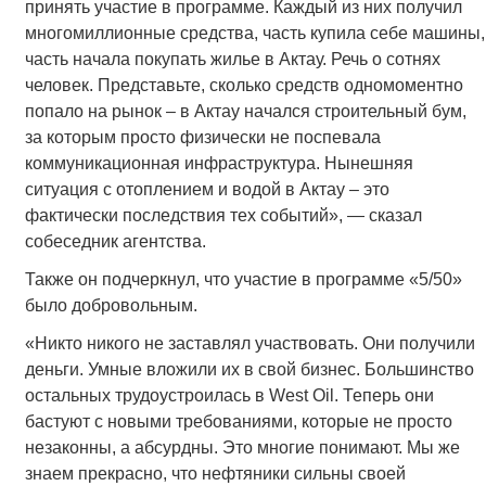
принять участие в программе. Каждый из них получил
многомиллионные средства, часть купила себе машины,
часть начала покупать жилье в Актау. Речь о сотнях
человек. Представьте, сколько средств одномоментно
попало на рынок – в Актау начался строительный бум,
за которым просто физически не поспевала
коммуникационная инфраструктура. Нынешняя
ситуация с отоплением и водой в Актау – это
фактически последствия тех событий», — сказал
собеседник агентства.
Также он подчеркнул, что участие в программе «5/50»
было добровольным.
«Никто никого не заставлял участвовать. Они получили
деньги. Умные вложили их в свой бизнес. Большинство
остальных трудоустроилась в West Oil. Теперь они
бастуют с новыми требованиями, которые не просто
незаконны, а абсурдны. Это многие понимают. Мы же
знаем прекрасно, что нефтяники сильны своей