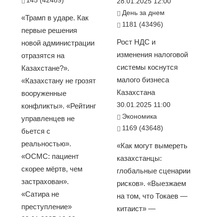
145 (42489)
28.01.2025 12:00
День за днем
«Трамп в ударе. Как
1181 (43496)
первые решения
Рост НДС и
новой администрации
изменения налоговой
отразятся на
системы коснутся
Казахстане?».
малого бизнеса
«Казахстану не грозят
Казахстана
вооруженные
30.01.2025 11:00
конфликты». «Рейтинг
Экономика
управленцев не
1169 (43648)
бьется с
реальностью».
«Как могут вымереть
«ОСМС: пациент
казахстанцы:
скорее мёртв, чем
глобальные сценарии
застрахован».
рисков». «Выезжаем
«Сатира не
на том, что Токаев —
преступление»
китаист» —