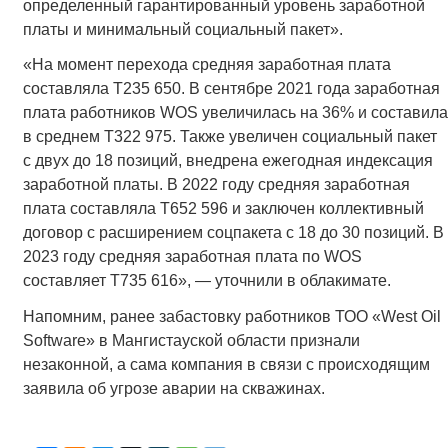
определенный гарантированный уровень заработной
платы и минимальный социальный пакет».
«На момент перехода средняя заработная плата
составляла Т235 650. В сентябре 2021 года заработная
плата работников WOS увеличилась на 36% и составила
в среднем Т322 975. Также увеличен социальный пакет
с двух до 18 позиций, внедрена ежегодная индексация
заработной платы. В 2022 году средняя заработная
плата составляла Т652 596 и заключен коллективный
договор с расширением соцпакета с 18 до 30 позиций. В
2023 году средняя заработная плата по WOS
составляет Т735 616», — уточнили в облакимате.
Напомним, ранее забастовку работников ТОО «West Oil
Software» в Мангистауской области признали
незаконной, а сама компания в связи с происходящим
заявила об угрозе аварии на скважинах.