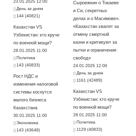
23.01.2025 12:00
Сыроежкин о Токаеве
День за днем
и Си, секретных
144 (40821)
делах и о Масимове».
«Казахстан хвалят за
Казахстан VS
отмену смертной
Узбекистан: кто круче
казни и критикуют за
по военной мощи?
пытки и ограничения
28.01.2025 11:00
Политика
свобод»
143 (40833)
24.01.2025 12:00
День за днем
Рост НДС и
1161 (42489)
изменения налоговой
Казахстан VS
системы коснутся
Узбекистан: кто круче
малого бизнеса
по военной мощи?
Казахстана
28.01.2025 11:00
30.01.2025 11:00
Политика
Экономика
1129 (40833)
143 (43648)