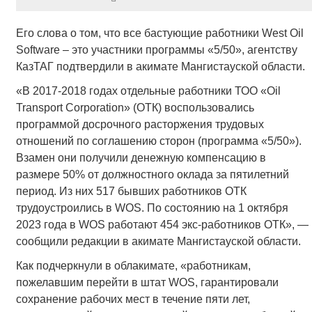
Его слова о том, что все бастующие работники West Oil
Software – это участники программы «5/50», агентству
КазТАГ подтвердили в акимате Мангистауской области.
«В 2017-2018 годах отдельные работники ТОО «Oil
Transport Corporation» (ОТК) воспользовались
программой досрочного расторжения трудовых
отношений по соглашению сторон (программа «5/50»).
Взамен они получили денежную компенсацию в
размере 50% от должностного оклада за пятилетний
период. Из них 517 бывших работников ОТК
трудоустроились в WOS. По состоянию на 1 октября
2023 года в WOS работают 454 экс-работников ОТК», —
сообщили редакции в акимате Мангистауской области.
Как подчеркнули в облакимате, «работникам,
пожелавшим перейти в штат WOS, гарантировали
сохранение рабочих мест в течение пяти лет,