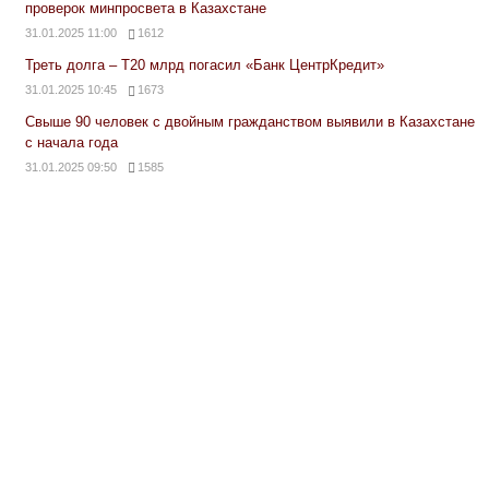
проверок минпросвета в Казахстане
31.01.2025 11:00
1612
Треть долга – Т20 млрд погасил «Банк ЦентрКредит»
31.01.2025 10:45
1673
Свыше 90 человек с двойным гражданством выявили в Казахстане
с начала года
31.01.2025 09:50
1585