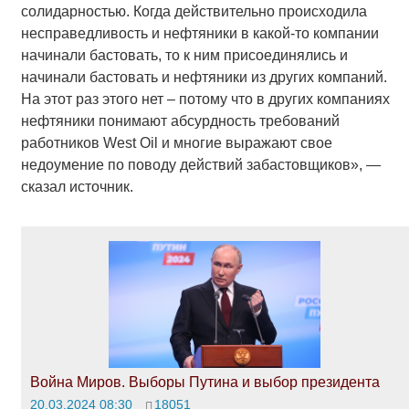
солидарностью. Когда действительно происходила
несправедливость и нефтяники в какой-то компании
начинали бастовать, то к ним присоединялись и
начинали бастовать и нефтяники из других компаний.
На этот раз этого нет – потому что в других компаниях
нефтяники понимают абсурдность требований
работников West Oil и многие выражают свое
недоумение по поводу действий забастовщиков», —
сказал источник.
Война Миров. Выборы Путина и выбор президента
20.03.2024 08:30
18051