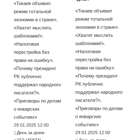
«Токаев объявил
«Токаев объявил
режим тотальной
режим тотальной
экономии в стране».
экономии в стране».
«Хватит мыслить
«Хватит мыслить
шаблонами!».
шаблонами!».
«Налоговая
«Налоговая
перестройка без
перестройка без
права на ошибку».
права на ошибку».
«Почему президент
«Почему президент
РК публично
РК публично
поддержал народного
поддержал народного
писателя?».
писателя?».
«Приговоры по делам
«Приговоры по делам
о январских
о январских
событиях»
событиях»
29.01.2025 12:00
День за днем
29.01.2025 12:00