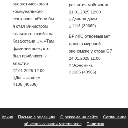
энергетического и
развития майнинга»
коммунального
21.01.2025 12:00
секторов». «Если бы
День за днем
1118 (39669)
я стал министром
сельского хозяйства
БРИКС отвоёвывает
Казахстана…». «Там
долю в мировой
фамилии всех, кто
экономике у стран G7
был приближен к
24.01.2025 11:00
власти»
Экономика
27.01.2025 12:00
1105 (40906)
День за днем
135 (40536)
Архив
Письмо в редакцию
О рекламе на сайте
Соглашение
об использовании материалов
Политика