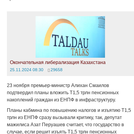
Окончательная либерализация Казахстана
25.11.2024 08:30
29658
23 ноября премьер-министр Алихан Смаилов
подтвердил планы вложить Т1,5 трлн пенсионных
накоплений граждан из ЕНПФ в инфраструктуру.
Планы кабмина по повышению налогов и изъятию Т1,5
трлн из ЕНПФ сразу вызывали критику, так, депутат
мажилиса Азат Перуашев считает, что государство в
случае, если решит изъять Т1,5 трлн пенсионных