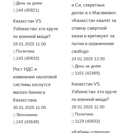
День за днем
и Си, секретных
144 (40821)
делах и о Масимове».
«Казахстан хвалят за
Казахстан VS
отмену смертной
Узбекистан: кто круче
казни и критикуют за
по военной мощи?
пытки и ограничения
28.01.2025 11:00
Политика
свобод»
143 (40833)
24.01.2025 12:00
День за днем
Рост НДС и
1161 (42489)
изменения налоговой
Казахстан VS
системы коснутся
Узбекистан: кто круче
малого бизнеса
по военной мощи?
Казахстана
28.01.2025 11:00
30.01.2025 11:00
Политика
Экономика
1129 (40833)
143 (43648)
«Кабмин утвердил