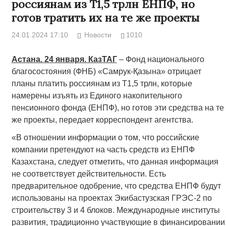
россиянам из Т1,5 трлн ЕНПФ, но
готов тратить их на те же проекты
24.01.2024 17:10
Новости
1010
Астана. 24 января. КазТАГ
– Фонд национального
благосостояния (ФНБ) «Самрук-Қазына» отрицает
планы платить россиянам из Т1,5 трлн, которые
намерены изъять из Единого накопительного
пенсионного фонда (ЕНПФ), но готов эти средства на те
же проекты, передает корреспондент агентства.
«В отношении информации о том, что российские
компании претендуют на часть средств из ЕНПФ
Казахстана, следует отметить, что данная информация
не соответствует действительности. Есть
предварительное одобрение, что средства ЕНПФ будут
использованы на проектах Экибастузская ГРЭС-2 по
строительству 3 и 4 блоков. Международные институты
развития, традиционно участвующие в финансировании