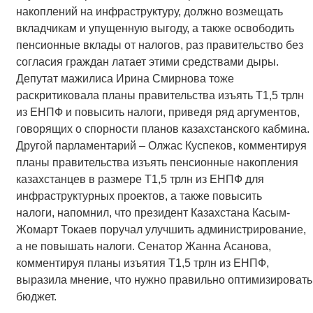
накоплений на инфраструктуру, должно возмещать
вкладчикам и упущенную выгоду, а также освободить
пенсионные вклады от налогов, раз правительство без
согласия граждан латает этими средствами дыры.
Депутат мажилиса Ирина Смирнова тоже
раскритиковала планы правительства изъять Т1,5 трлн
из ЕНПФ и повысить налоги, приведя ряд аргументов,
говорящих о спорности планов казахстанского кабмина.
Другой парламентарий – Олжас Куспеков, комментируя
планы правительства изъять пенсионные накопления
казахстанцев в размере Т1,5 трлн из ЕНПФ для
инфраструктурных проектов, а также повысить
налоги, напомнил, что президент Казахстана Касым-
Жомарт Токаев поручал улучшить администрирование,
а не повышать налоги. Сенатор Жанна Асанова,
комментируя планы изъятия Т1,5 трлн из ЕНПФ,
выразила мнение, что нужно правильно оптимизировать
бюджет.