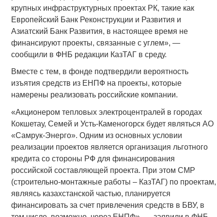
крупных инфраструктурных проектах РК, такие как
Европейский Банк Реконструкции и Развития и
Азиатский Банк Развития, в настоящее время не
финансируют проекты, связанные с углем», —
сообщили в ФНБ редакции КазТАГ в среду.
Вместе с тем, в фонде подтвердили вероятность
изъятия средств из ЕНПФ на проекты, которые
намерены реализовать российские компании.
«Акционером тепловых электроцентралей в городах
Кокшетау, Семей и Усть-Каменогорск будет являться АО
«Самрук-Энерго». Одним из основных условии
реализации проектов является организация льготного
кредита со стороны РФ для финансирования
российской составляющей проекта. При этом СМР
(строительно-монтажные работы – КазТАГ) по проектам,
являясь казахстанской частью, планируется
финансировать за счет привлечения средств в БВУ, в
том числе, возможно, через ЕНПФ», — заявили в ФНБ.