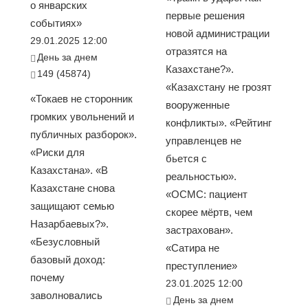
о январских
первые решения
событиях»
новой администрации
29.01.2025 12:00
отразятся на
День за днем
Казахстане?».
149 (45874)
«Казахстану не грозят
«Токаев не сторонник
вооруженные
громких увольнений и
конфликты». «Рейтинг
публичных разборок».
управленцев не
«Риски для
бьется с
Казахстана». «В
реальностью».
Казахстане снова
«ОСМС: пациент
защищают семью
скорее мёртв, чем
Назарбаевых?».
застрахован».
«Безусловный
«Сатира не
базовый доход:
преступление»
почему
23.01.2025 12:00
заволновались
День за днем