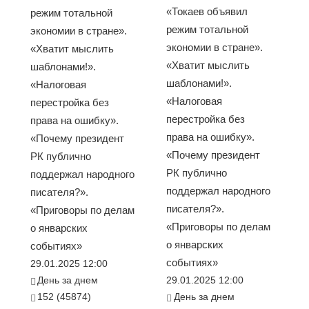
«Токаев объявил
режим тотальной
режим тотальной
экономии в стране».
экономии в стране».
«Хватит мыслить
«Хватит мыслить
шаблонами!».
шаблонами!».
«Налоговая
«Налоговая
перестройка без
перестройка без
права на ошибку».
права на ошибку».
«Почему президент
«Почему президент
РК публично
РК публично
поддержал народного
поддержал народного
писателя?».
писателя?».
«Приговоры по делам
«Приговоры по делам
о январских
о январских
событиях»
событиях»
29.01.2025 12:00
День за днем
29.01.2025 12:00
152 (45874)
День за днем