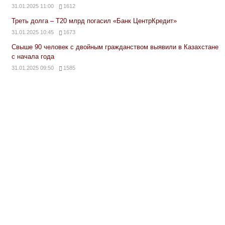
31.01.2025 11:00
1612
Треть долга – Т20 млрд погасил «Банк ЦентрКредит»
31.01.2025 10:45
1673
Свыше 90 человек с двойным гражданством выявили в Казахстане
с начала года
31.01.2025 09:50
1585