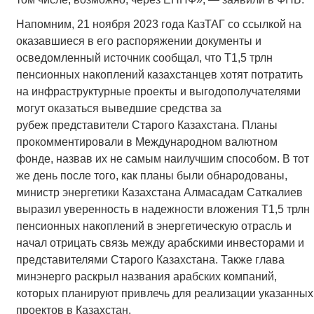
Напомним, 21 ноября 2023 года КазТАГ со ссылкой на
оказавшиеся в его распоряжении документы и
осведомленный источник сообщал, что Т1,5 трлн
пенсионных накоплений казахстанцев хотят потратить
на инфраструктурные проекты и выгодополучателями
могут оказаться выведшие средства за
рубеж представители Старого Казахстана. Планы
прокомментировали в Международном валютном
фонде, назвав их не самым наилучшим способом. В тот
же день после того, как планы были обнародованы,
министр энергетики Казахстана Алмасадам Саткалиев
выразил уверенность в надежности вложения Т1,5 трлн
пенсионных накоплений в энергетическую отрасль и
начал отрицать связь между арабскими инвесторами и
представителями Старого Казахстана. Также глава
минэнерго раскрыл названия арабских компаний,
которых планируют привлечь для реализации указанных
проектов в Казахстан.