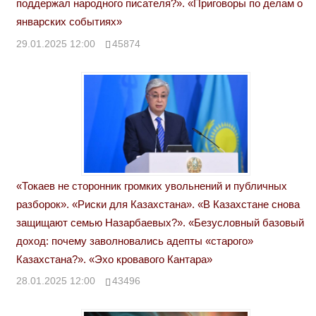
поддержал народного писателя?». «Приговоры по делам о
январских событиях»
29.01.2025 12:00
45874
«Токаев не сторонник громких увольнений и публичных
разборок». «Риски для Казахстана». «В Казахстане снова
защищают семью Назарбаевых?». «Безусловный базовый
доход: почему заволновались адепты «старого»
Казахстана?». «Эхо кровавого Кантара»
28.01.2025 12:00
43496