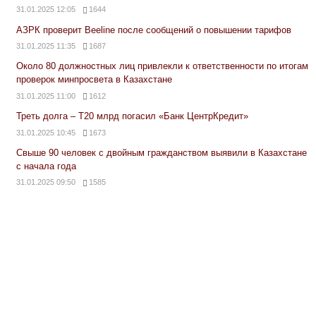
31.01.2025 12:05
1644
АЗРК проверит Beeline после сообщений о повышении тарифов
31.01.2025 11:35
1687
Около 80 должностных лиц привлекли к ответственности по итогам
проверок минпросвета в Казахстане
31.01.2025 11:00
1612
Треть долга – Т20 млрд погасил «Банк ЦентрКредит»
31.01.2025 10:45
1673
Свыше 90 человек с двойным гражданством выявили в Казахстане
с начала года
31.01.2025 09:50
1585