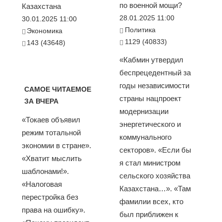
по военной мощи?
Казахстана
28.01.2025 11:00
30.01.2025 11:00
Политика
Экономика
1129 (40833)
143 (43648)
«Кабмин утвердил
беспрецедентный за
годы независимости
САМОЕ ЧИТАЕМОЕ
страны нацпроект
ЗА ВЧЕРА
модернизации
«Токаев объявил
энергетического и
режим тотальной
коммунального
экономии в стране».
секторов». «Если бы
«Хватит мыслить
я стал министром
шаблонами!».
сельского хозяйства
«Налоговая
Казахстана…». «Там
перестройка без
фамилии всех, кто
права на ошибку».
был приближен к