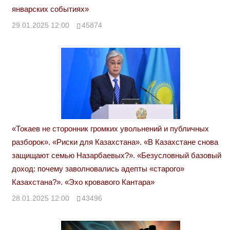
январских событиях»
29.01.2025 12:00
45874
«Токаев не сторонник громких увольнений и публичных
разборок». «Риски для Казахстана». «В Казахстане снова
защищают семью Назарбаевых?». «Безусловный базовый
доход: почему заволновались адепты «старого»
Казахстана?». «Эхо кровавого Кантара»
28.01.2025 12:00
43496