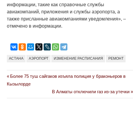
информации, такие как справочные службы
авиакомпаний, приложения и службы аэропорта, а
также присланные авиакомпаниями уведомления», –
отмечено в информации.
АСТАНА
АЭРОПОРТ
ИЗМЕНЕНИЕ РАСПИСАНИЯ
РЕМОНТ
Previous
Более 75 туш сайгаков изъяла полиция у браконьеров в
Навигация
Post:
Кызылорде
по
Next
В Алматы отключили газ из-за утечки
Post:
записям