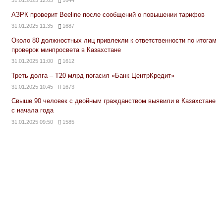
31.01.2025 12:05
1644
АЗРК проверит Beeline после сообщений о повышении тарифов
31.01.2025 11:35
1687
Около 80 должностных лиц привлекли к ответственности по итогам
проверок минпросвета в Казахстане
31.01.2025 11:00
1612
Треть долга – Т20 млрд погасил «Банк ЦентрКредит»
31.01.2025 10:45
1673
Свыше 90 человек с двойным гражданством выявили в Казахстане
с начала года
31.01.2025 09:50
1585