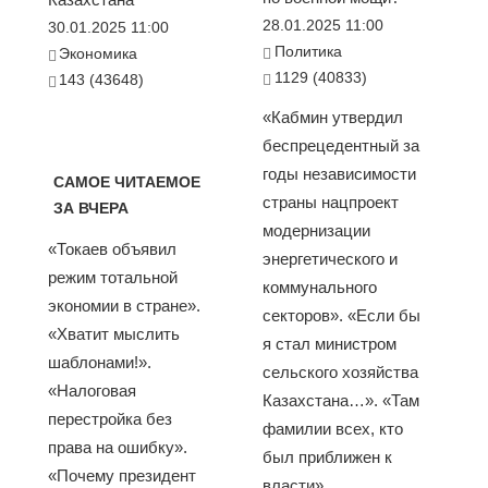
28.01.2025 11:00
30.01.2025 11:00
Политика
Экономика
1129 (40833)
143 (43648)
«Кабмин утвердил
беспрецедентный за
годы независимости
САМОЕ ЧИТАЕМОЕ
страны нацпроект
ЗА ВЧЕРА
модернизации
«Токаев объявил
энергетического и
режим тотальной
коммунального
экономии в стране».
секторов». «Если бы
«Хватит мыслить
я стал министром
шаблонами!».
сельского хозяйства
«Налоговая
Казахстана…». «Там
перестройка без
фамилии всех, кто
права на ошибку».
был приближен к
«Почему президент
власти»