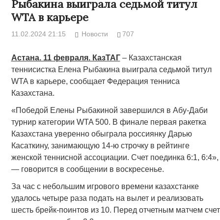
Рыбакина выиграла седьмой титул
WTA в карьере
11.02.2024 21:15
Новости
707
Астана. 11 февраля. КазТАГ
– Казахстанская
теннисистка Елена Рыбакина выиграла седьмой титул
WTA в карьере, сообщает Федерация тенниса
Казахстана.
«Победой Елены Рыбакиной завершился в Абу-Даби
турнир категории WTA 500. В финале первая ракетка
Казахстана уверенно обыграла россиянку Дарью
Касаткину, занимающую 14-ю строчку в рейтинге
женской теннисной ассоциации. Счет поединка 6:1, 6:4»,
— говорится в сообщении в воскресенье.
За час с небольшим игрового времени казахстанке
удалось четыре раза подать на вылет и реализовать
шесть брейк-поинтов из 10. Перед отчетным матчем счет