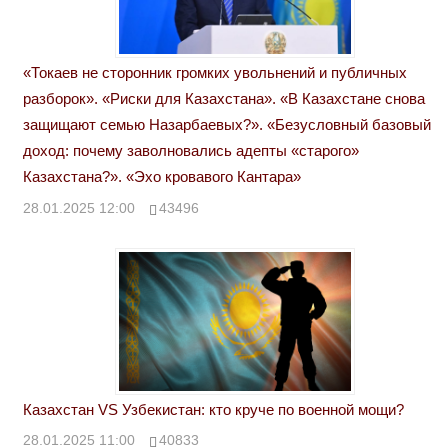
«Токаев не сторонник громких увольнений и публичных
разборок». «Риски для Казахстана». «В Казахстане снова
защищают семью Назарбаевых?». «Безусловный базовый
доход: почему заволновались адепты «старого»
Казахстана?». «Эхо кровавого Кантара»
28.01.2025 12:00
43496
Казахстан VS Узбекистан: кто круче по военной мощи?
28.01.2025 11:00
40833