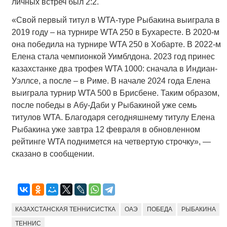
личных встреч был 2:2.
«Свой первый титул в WTA-туре Рыбакина выиграла в
2019 году – на турнире WTA 250 в Бухаресте. В 2020-м
она победила на турнире WTA 250 в Хобарте. В 2022-м
Елена стала чемпионкой Уимблдона. 2023 год принес
казахстанке два трофея WTA 1000: сначала в Индиан-
Уэллсе, а после – в Риме. В начале 2024 года Елена
выиграла турнир WTA 500 в Брисбене. Таким образом,
после победы в Абу-Даби у Рыбакиной уже семь
титулов WTA. Благодаря сегодняшнему титулу Елена
Рыбакина уже завтра 12 февраля в обновленном
рейтинге WTA поднимется на четвертую строчку», —
сказано в сообщении.
КАЗАХСТАНСКАЯ ТЕННИСИСТКА
ОАЭ
ПОБЕДА
РЫБАКИНА
ТЕННИС