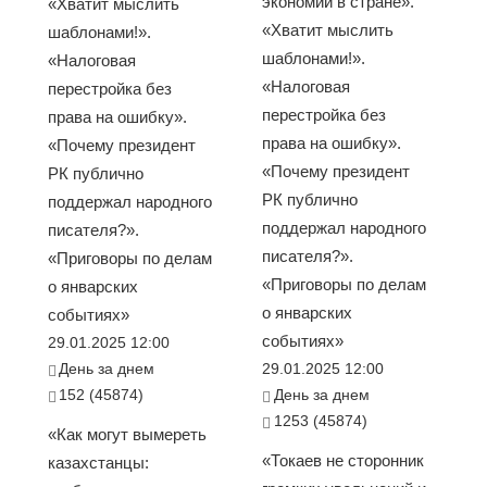
экономии в стране».
«Хватит мыслить
«Хватит мыслить
шаблонами!».
шаблонами!».
«Налоговая
«Налоговая
перестройка без
перестройка без
права на ошибку».
права на ошибку».
«Почему президент
«Почему президент
РК публично
РК публично
поддержал народного
поддержал народного
писателя?».
писателя?».
«Приговоры по делам
«Приговоры по делам
о январских
о январских
событиях»
событиях»
29.01.2025 12:00
День за днем
29.01.2025 12:00
152 (45874)
День за днем
1253 (45874)
«Как могут вымереть
«Токаев не сторонник
казахстанцы: