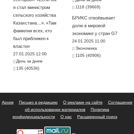
1118 (39669)
я стал министром
сельского хозяйства
БРИКС отвоёвывает
Казахстана…». «Там
долю в мировой
фамилии всех, кто
экономике у стран G7
был приближен к
24.01.2025 11:00
власти»
Экономика
27.01.2025 12:00
1105 (40906)
День за днем
135 (40536)
Архив
Письмо в редакцию
О рекламе на сайте
Соглашение
об использовании материалов
Политика
конфиденциальности
О нас
Расширенный поиск