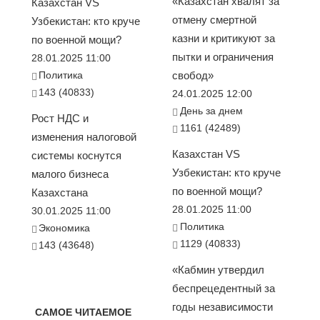
«Казахстан хвалят за
Казахстан VS
отмену смертной
Узбекистан: кто круче
казни и критикуют за
по военной мощи?
пытки и ограничения
28.01.2025 11:00
Политика
свобод»
143 (40833)
24.01.2025 12:00
День за днем
Рост НДС и
1161 (42489)
изменения налоговой
Казахстан VS
системы коснутся
Узбекистан: кто круче
малого бизнеса
по военной мощи?
Казахстана
28.01.2025 11:00
30.01.2025 11:00
Политика
Экономика
1129 (40833)
143 (43648)
«Кабмин утвердил
беспрецедентный за
годы независимости
САМОЕ ЧИТАЕМОЕ