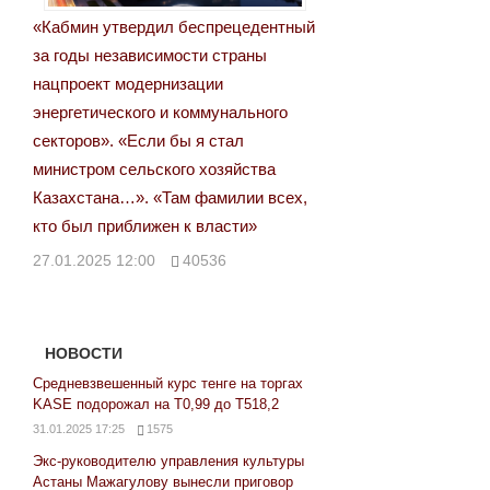
«Кабмин утвердил беспрецедентный
за годы независимости страны
нацпроект модернизации
энергетического и коммунального
секторов». «Если бы я стал
министром сельского хозяйства
Казахстана…». «Там фамилии всех,
кто был приближен к власти»
27.01.2025 12:00
40536
НОВОСТИ
Средневзвешенный курс тенге на торгах
KASE подорожал на Т0,99 до Т518,2
31.01.2025 17:25
1575
Экс-руководителю управления культуры
Астаны Мажагулову вынесли приговор