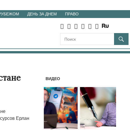
 РУБЕЖОМ
ДЕНЬ ЗА ДНЕМ
ПРАВО
стане
ВИДЕО
ане
есурсов Ерлан