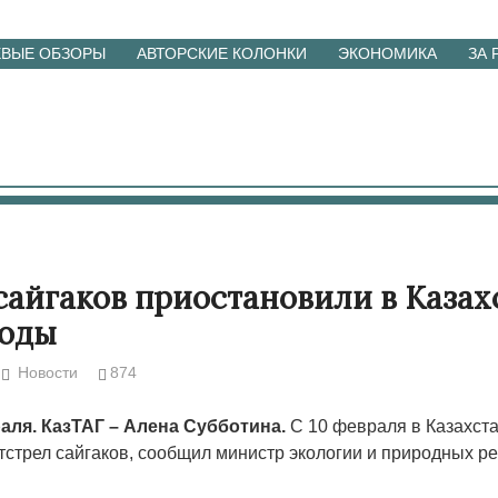
ЕВЫЕ ОБЗОРЫ
АВТОРСКИЕ КОЛОНКИ
ЭКОНОМИКА
ЗА
сайгаков приостановили в Казах
годы
Новости
874
раля. КазТАГ – Алена Субботина.
С 10 февраля в Казахст
тстрел сайгаков, сообщил министр экологии и природных р