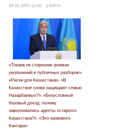
29.01.2025 12:00
45874
записям
«Токаев не сторонник громких
увольнений и публичных разборок».
«Риски для Казахстана». «В
Казахстане снова защищают семью
Назарбаевых?». «Безусловный
базовый доход: почему
заволновались адепты «старого»
Казахстана?». «Эхо кровавого
Кантара»