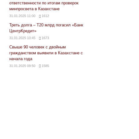
ответственности по итогам проверок
минпросвета в Казахстане
31.01.2025 11:00
1612
Треть долга – Т20 млрд погасил «Банк
ЦентрКредит»
31.01.2025 10:45
1673
Свыше 90 человек с двойным
гражданством выявили в Казахстане с
начала года
31.01.2025 09:50
1585