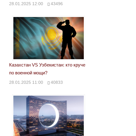
28.01.2025 12:00
43496
Казахстан VS Узбекистан: кто круче
по военной мощи?
28.01.2025 11:00
40833