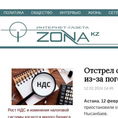
Перейти
ПОЛИТИКА
ОБЩЕСТВО
ИНТЕРВЬЮ
ЖИЗНЬ
СЕТ
к
материалам
Отстрел 
из-за по
12.02.2024 14:45
Астана. 12 фев
приостановили о
Рост НДС и изменения налоговой
Нысанбаев.
системы коснутся малого бизнеса