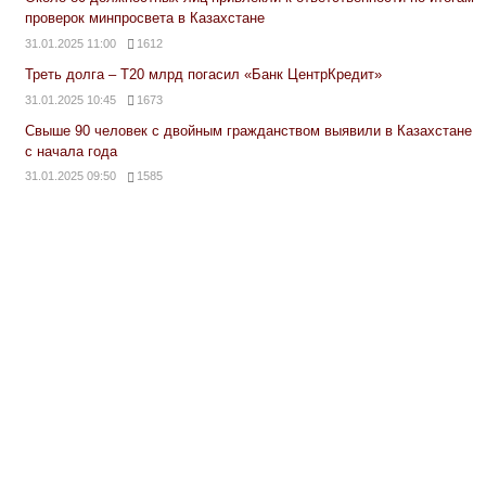
проверок минпросвета в Казахстане
31.01.2025 11:00
1612
Треть долга – Т20 млрд погасил «Банк ЦентрКредит»
31.01.2025 10:45
1673
Свыше 90 человек с двойным гражданством выявили в Казахстане
с начала года
31.01.2025 09:50
1585