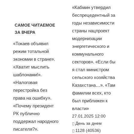
«Кабмин утвердил
беспрецедентный за
годы независимости
САМОЕ ЧИТАЕМОЕ
страны нацпроект
ЗА ВЧЕРА
модернизации
«Токаев объявил
энергетического и
режим тотальной
коммунального
экономии в стране».
секторов». «Если бы
«Хватит мыслить
я стал министром
шаблонами!».
сельского хозяйства
«Налоговая
Казахстана…». «Там
перестройка без
фамилии всех, кто
права на ошибку».
был приближен к
«Почему президент
власти»
РК публично
27.01.2025 12:00
поддержал народного
День за днем
писателя?».
1128 (40536)