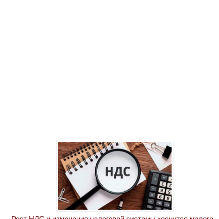
Рост НДС и изменения налоговой системы коснутся малого