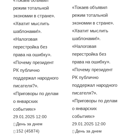
«Токаев объявил
«Токаев объявил
режим тотальной
режим тотальной
экономии в стране».
экономии в стране».
«Хватит мыслить
«Хватит мыслить
шаблонами!».
шаблонами!».
«Налоговая
«Налоговая
перестройка без
перестройка без
права на ошибку».
права на ошибку».
«Почему президент
«Почему президент
РК публично
РК публично
поддержал народного
поддержал народного
писателя?».
писателя?».
«Приговоры по делам
«Приговоры по делам
о январских
о январских
событиях»
событиях»
29.01.2025 12:00
День за днем
29.01.2025 12:00
152 (45874)
День за днем