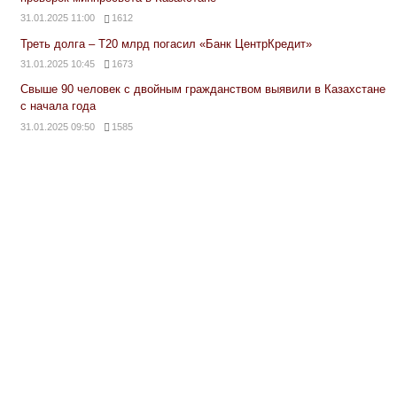
31.01.2025 11:00
1612
Треть долга – Т20 млрд погасил «Банк ЦентрКредит»
31.01.2025 10:45
1673
Свыше 90 человек с двойным гражданством выявили в Казахстане
с начала года
31.01.2025 09:50
1585