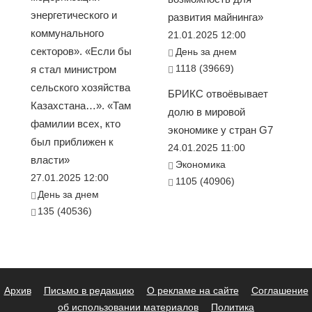
энергетического и
развития майнинга»
коммунального
21.01.2025 12:00
секторов». «Если бы
День за днем
1118 (39669)
я стал министром
сельского хозяйства
БРИКС отвоёвывает
Казахстана…». «Там
долю в мировой
фамилии всех, кто
экономике у стран G7
был приближен к
24.01.2025 11:00
власти»
Экономика
27.01.2025 12:00
1105 (40906)
День за днем
135 (40536)
Архив
Письмо в редакцию
О рекламе на сайте
Соглашение
об использовании материалов
Политика