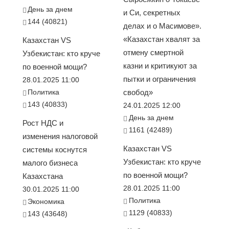
День за днем
и Си, секретных
144 (40821)
делах и о Масимове».
«Казахстан хвалят за
Казахстан VS
отмену смертной
Узбекистан: кто круче
казни и критикуют за
по военной мощи?
пытки и ограничения
28.01.2025 11:00
Политика
свобод»
143 (40833)
24.01.2025 12:00
День за днем
Рост НДС и
1161 (42489)
изменения налоговой
Казахстан VS
системы коснутся
Узбекистан: кто круче
малого бизнеса
по военной мощи?
Казахстана
28.01.2025 11:00
30.01.2025 11:00
Политика
Экономика
1129 (40833)
143 (43648)