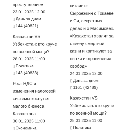
преступление»
китаист» —
23.01.2025 12:00
Сыроежкин о Токаеве
День за днем
и Си, секретных
144 (40821)
делах и о Масимове».
«Казахстан хвалят за
Казахстан VS
отмену смертной
Узбекистан: кто круче
казни и критикуют за
по военной мощи?
пытки и ограничения
28.01.2025 11:00
Политика
свобод»
143 (40833)
24.01.2025 12:00
День за днем
Рост НДС и
1161 (42489)
изменения налоговой
Казахстан VS
системы коснутся
Узбекистан: кто круче
малого бизнеса
по военной мощи?
Казахстана
28.01.2025 11:00
30.01.2025 11:00
Политика
Экономика