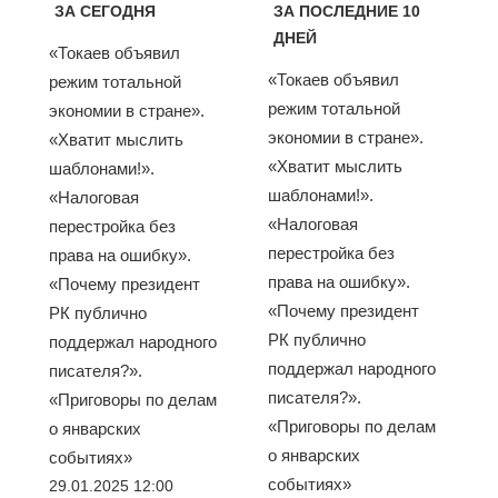
ЗА СЕГОДНЯ
ЗА ПОСЛЕДНИЕ 10
ДНЕЙ
«Токаев объявил
«Токаев объявил
режим тотальной
режим тотальной
экономии в стране».
экономии в стране».
«Хватит мыслить
«Хватит мыслить
шаблонами!».
шаблонами!».
«Налоговая
«Налоговая
перестройка без
перестройка без
права на ошибку».
права на ошибку».
«Почему президент
«Почему президент
РК публично
РК публично
поддержал народного
поддержал народного
писателя?».
писателя?».
«Приговоры по делам
«Приговоры по делам
о январских
о январских
событиях»
событиях»
29.01.2025 12:00