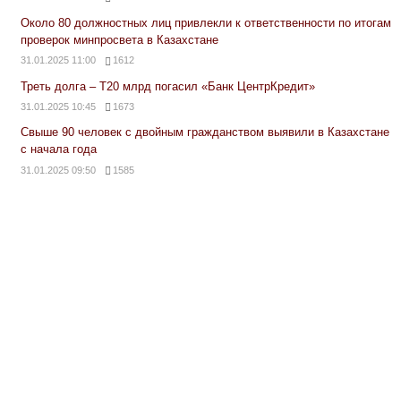
Около 80 должностных лиц привлекли к ответственности по итогам
проверок минпросвета в Казахстане
31.01.2025 11:00
1612
Треть долга – Т20 млрд погасил «Банк ЦентрКредит»
31.01.2025 10:45
1673
Свыше 90 человек с двойным гражданством выявили в Казахстане
с начала года
31.01.2025 09:50
1585