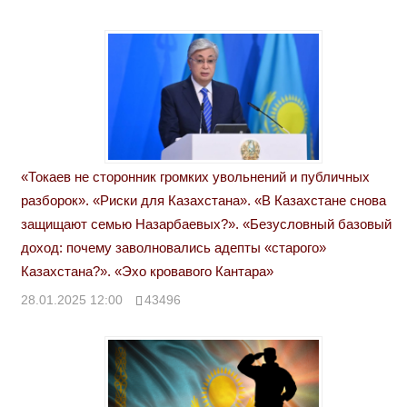
«Токаев не сторонник громких увольнений и публичных
разборок». «Риски для Казахстана». «В Казахстане снова
защищают семью Назарбаевых?». «Безусловный базовый
доход: почему заволновались адепты «старого»
Казахстана?». «Эхо кровавого Кантара»
28.01.2025 12:00
43496