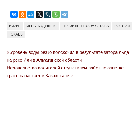
ВИЗИТ
ИГРЫ БУДУЩЕГО
ПРЕЗИДЕНТ КАЗАХСТАНА
РОССИЯ
ТОКАЕВ
Previous
Уровень воды резко подскочил в результате затора льда
Навигация
Post:
на реке Или в Алматинской области
по
Next
Недовольство водителей отсутствием работ по очистке
Post:
трасс нарастает в Казахстане
записям