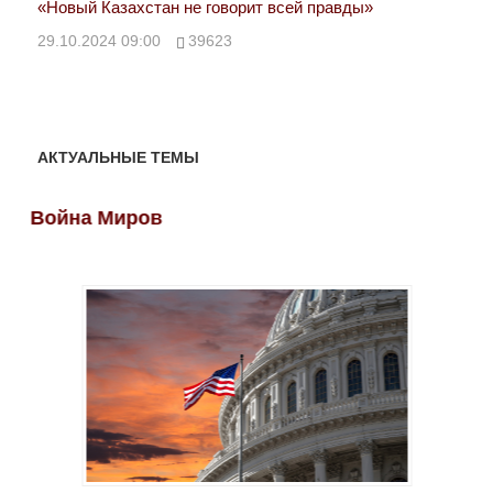
«Новый Казахстан не говорит всей правды»
Лон
ми
29.10.2024 09:00
39623
28.
АКТУАЛЬНЫЕ ТЕМЫ
Война Миров
Во