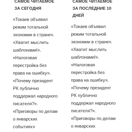
САМОЕ ЧИТАЕМОЕ
САМОЕ ЧИТАЕМОЕ
ЗА СЕГОДНЯ
ЗА ПОСЛЕДНИЕ 10
ДНЕЙ
«Токаев объявил
«Токаев объявил
режим тотальной
режим тотальной
экономии в стране».
экономии в стране».
«Хватит мыслить
«Хватит мыслить
шаблонами!».
шаблонами!».
«Налоговая
«Налоговая
перестройка без
перестройка без
права на ошибку».
права на ошибку».
«Почему президент
«Почему президент
РК публично
РК публично
поддержал народного
поддержал народного
писателя?».
писателя?».
«Приговоры по делам
«Приговоры по делам
о январских
о январских
событиях»