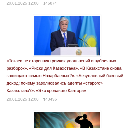
29.01.2025 12:00
45874
«Токаев не сторонник громких увольнений и публичных
разборок». «Риски для Казахстана». «В Казахстане снова
защищают семью Назарбаевых?». «Безусловный базовый
доход: почему заволновались адепты «старого»
Казахстана?». «Эхо кровавого Кантара»
28.01.2025 12:00
43496