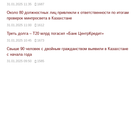
31.01.2025 11:35
1687
Около 80 должностных лиц привлекли к ответственности по итогам
проверок минпросвета в Казахстане
31.01.2025 11:00
1612
Треть долга – Т20 млрд погасил «Банк ЦентрКредит»
31.01.2025 10:45
1673
Свыше 90 человек с двойным гражданством выявили в Казахстане
с начала года
31.01.2025 09:50
1585