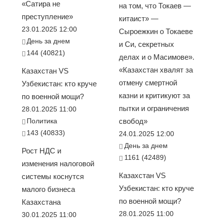
«Сатира не
на том, что Токаев —
преступление»
китаист» —
23.01.2025 12:00
Сыроежкин о Токаеве
День за днем
и Си, секретных
144 (40821)
делах и о Масимове».
«Казахстан хвалят за
Казахстан VS
отмену смертной
Узбекистан: кто круче
казни и критикуют за
по военной мощи?
пытки и ограничения
28.01.2025 11:00
Политика
свобод»
143 (40833)
24.01.2025 12:00
День за днем
Рост НДС и
1161 (42489)
изменения налоговой
Казахстан VS
системы коснутся
Узбекистан: кто круче
малого бизнеса
по военной мощи?
Казахстана
28.01.2025 11:00
30.01.2025 11:00