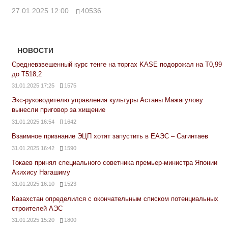
27.01.2025 12:00
40536
НОВОСТИ
Средневзвешенный курс тенге на торгах KASE подорожал на Т0,99
до Т518,2
31.01.2025 17:25
1575
Экс-руководителю управления культуры Астаны Мажагулову
вынесли приговор за хищение
31.01.2025 16:54
1642
Взаимное признание ЭЦП хотят запустить в ЕАЭС – Сагинтаев
31.01.2025 16:42
1590
Токаев принял специального советника премьер-министра Японии
Акихису Нагашиму
31.01.2025 16:10
1523
Казахстан определился с окончательным списком потенциальных
строителей АЭС
31.01.2025 15:20
1800