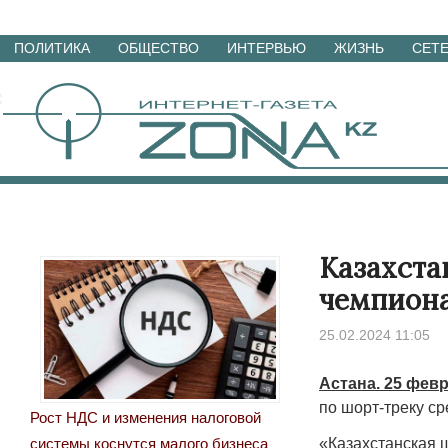
Перейти
ПОЛИТИКА
ОБЩЕСТВО
ИНТЕРВЬЮ
ЖИЗНЬ
СЕТ
к
материалам
Казахста
чемпиона
25.02.2024 11:05
Астана. 25 февр
по шорт-треку с
Рост НДС и изменения налоговой
«Казахстанская 
системы коснутся малого бизнеса