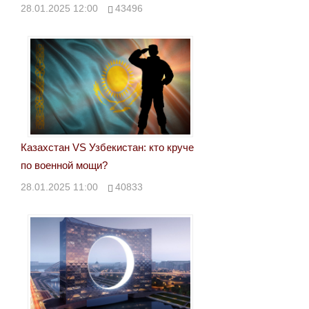
28.01.2025 12:00
43496
Казахстан VS Узбекистан: кто круче
по военной мощи?
28.01.2025 11:00
40833