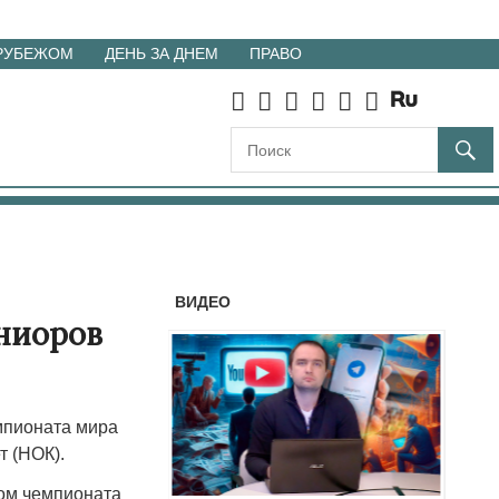
 РУБЕЖОМ
ДЕНЬ ЗА ДНЕМ
ПРАВО
ВИДЕО
ниоров
мпионата мира
т (НОК).
ром чемпионата