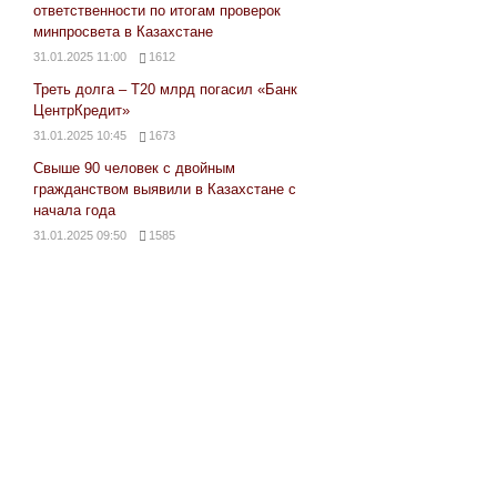
ответственности по итогам проверок
минпросвета в Казахстане
31.01.2025 11:00
1612
Треть долга – Т20 млрд погасил «Банк
ЦентрКредит»
31.01.2025 10:45
1673
Свыше 90 человек с двойным
гражданством выявили в Казахстане с
начала года
31.01.2025 09:50
1585