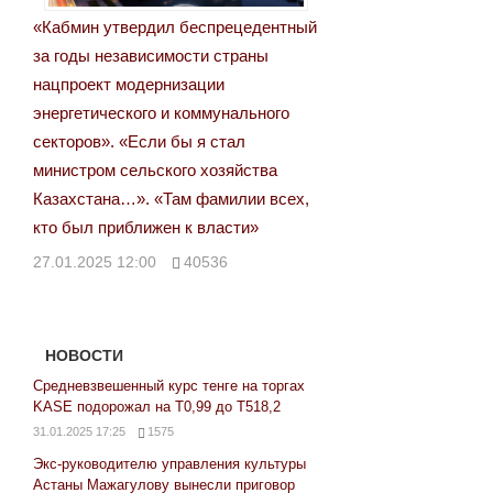
«Кабмин утвердил беспрецедентный
за годы независимости страны
нацпроект модернизации
энергетического и коммунального
секторов». «Если бы я стал
министром сельского хозяйства
Казахстана…». «Там фамилии всех,
кто был приближен к власти»
27.01.2025 12:00
40536
НОВОСТИ
Средневзвешенный курс тенге на торгах
KASE подорожал на Т0,99 до Т518,2
31.01.2025 17:25
1575
Экс-руководителю управления культуры
Астаны Мажагулову вынесли приговор