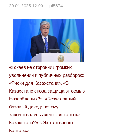
29.01.2025 12:00
45874
«Токаев не сторонник громких
увольнений и публичных разборок».
«Риски для Казахстана». «В
Казахстане снова защищают семью
Назарбаевых?». «Безусловный
базовый доход: почему
заволновались адепты «старого»
Казахстана?». «Эхо кровавого
Кантара»