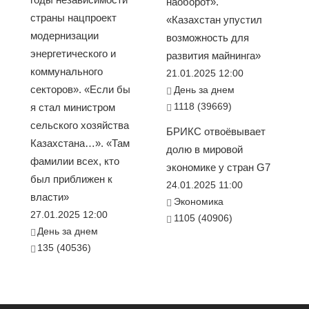
наоборот».
страны нацпроект
«Казахстан упустил
модернизации
возможность для
энергетического и
развития майнинга»
коммунального
21.01.2025 12:00
секторов». «Если бы
День за днем
1118 (39669)
я стал министром
сельского хозяйства
БРИКС отвоёвывает
Казахстана…». «Там
долю в мировой
фамилии всех, кто
экономике у стран G7
был приближен к
24.01.2025 11:00
власти»
Экономика
27.01.2025 12:00
1105 (40906)
День за днем
135 (40536)