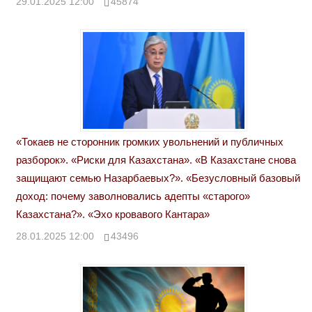
29.01.2025 12:00
45874
«Токаев не сторонник громких увольнений и публичных
разборок». «Риски для Казахстана». «В Казахстане снова
защищают семью Назарбаевых?». «Безусловный базовый
доход: почему заволновались адепты «старого»
Казахстана?». «Эхо кровавого Кантара»
28.01.2025 12:00
43496