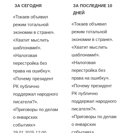
ЗА СЕГОДНЯ
ЗА ПОСЛЕДНИЕ 10
ДНЕЙ
«Токаев объявил
«Токаев объявил
режим тотальной
режим тотальной
экономии в стране».
экономии в стране».
«Хватит мыслить
«Хватит мыслить
шаблонами!».
шаблонами!».
«Налоговая
«Налоговая
перестройка без
перестройка без
права на ошибку».
права на ошибку».
«Почему президент
«Почему президент
РК публично
РК публично
поддержал народного
поддержал народного
писателя?».
писателя?».
«Приговоры по делам
«Приговоры по делам
о январских
о январских
событиях»
событиях»
29.01.2025 12:00