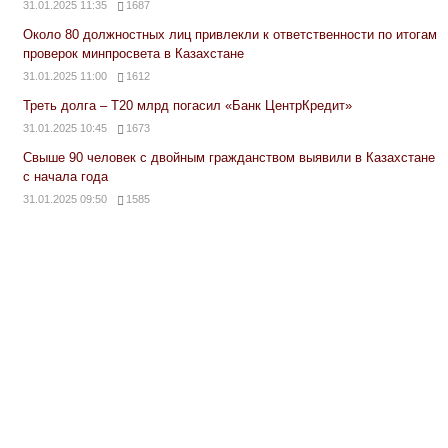
31.01.2025 11:35
1687
Около 80 должностных лиц привлекли к ответственности по итогам
проверок минпросвета в Казахстане
31.01.2025 11:00
1612
Треть долга – Т20 млрд погасил «Банк ЦентрКредит»
31.01.2025 10:45
1673
Свыше 90 человек с двойным гражданством выявили в Казахстане
с начала года
31.01.2025 09:50
1585