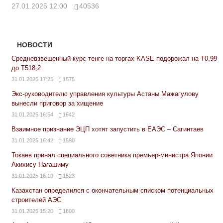
27.01.2025 12:00
40536
НОВОСТИ
Средневзвешенный курс тенге на торгах KASE подорожал на Т0,99
до Т518,2
31.01.2025 17:25
1575
Экс-руководителю управления культуры Астаны Мажагулову
вынесли приговор за хищение
31.01.2025 16:54
1642
Взаимное признание ЭЦП хотят запустить в ЕАЭС – Сагинтаев
31.01.2025 16:42
1590
Токаев принял специального советника премьер-министра Японии
Акихису Нагашиму
31.01.2025 16:10
1523
Казахстан определился с окончательным списком потенциальных
строителей АЭС
31.01.2025 15:20
1800