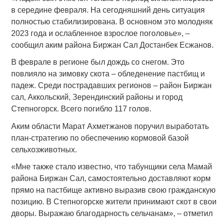
в середине февраля. На сегодняшний день ситуация
полностью стабилизирована. В основном это молодняк
2023 года и ослабленное взрослое поголовье», –
сообщил аким района Биржан Сал Достанбек Есжанов.
В феврале в регионе был дождь со снегом. Это
повлияло на зимовку скота – обледенение пастбищ и
падеж. Среди пострадавших регионов – район Биржан
сал, Аккольский, Зерендинский районы и город
Степногорск. Всего погибло 117 голов.
Аким области Марат Ахметжанов поручил выработать
план-стратегию по обеспечению кормовой базой
сельхозживотных.
«Мне также стало известно, что табунщики села Мамай
района Биржан Сал, самостоятельно доставляют корм
прямо на пастбище активно выразив свою гражданскую
позицию. В Степногорске жители принимают скот в свои
дворы. Выражаю благодарность сельчанам», – отметил