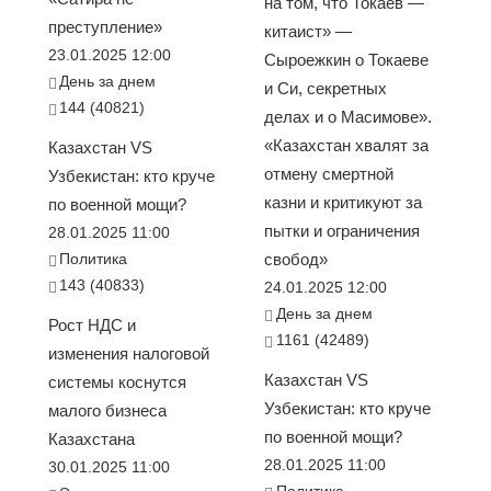
на том, что Токаев —
преступление»
китаист» —
23.01.2025 12:00
Сыроежкин о Токаеве
День за днем
и Си, секретных
144 (40821)
делах и о Масимове».
«Казахстан хвалят за
Казахстан VS
отмену смертной
Узбекистан: кто круче
казни и критикуют за
по военной мощи?
пытки и ограничения
28.01.2025 11:00
Политика
свобод»
143 (40833)
24.01.2025 12:00
День за днем
Рост НДС и
1161 (42489)
изменения налоговой
Казахстан VS
системы коснутся
Узбекистан: кто круче
малого бизнеса
по военной мощи?
Казахстана
28.01.2025 11:00
30.01.2025 11:00