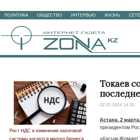
Перейти
ПОЛИТИКА
ОБЩЕСТВО
ИНТЕРВЬЮ
ЖИЗНЬ
СЕТ
к
материалам
Токаев с
последне
02.03.2024 14:35
Астана. 2 марта
президентом Рос
Рост НДС и изменения налоговой
«Касым-Жомарт Т
системы коснутся малого бизнеса