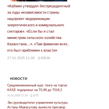
«Кабмин утвердил беспрецедентный
за годы независимости страны
нацпроект модернизации
энергетического и коммунального
секторов». «Если бы я стал
министром сельского хозяйства
Казахстана…». «Там фамилии всех,
кто был приближен к власти»
27.01.2025 12:00
40536
НОВОСТИ
Средневзвешенный курс тенге на торгах
KASE подорожал на Т0,99 до Т518,2
31.01.2025 17:25
1575
Экс-руководителю управления культуры
Астаны Мажагулову вынесли приговор