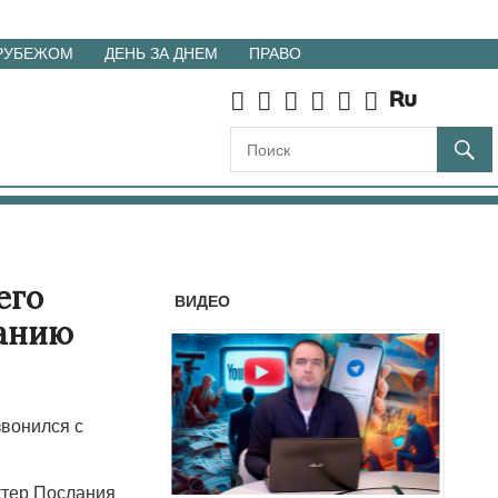
 РУБЕЖОМ
ДЕНЬ ЗА ДНЕМ
ПРАВО
его
ВИДЕО
ранию
вонился с
ктер Послания