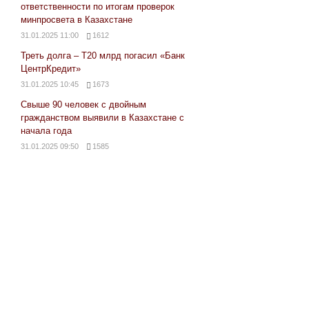
ответственности по итогам проверок
минпросвета в Казахстане
31.01.2025 11:00
1612
Треть долга – Т20 млрд погасил «Банк
ЦентрКредит»
31.01.2025 10:45
1673
Свыше 90 человек с двойным
гражданством выявили в Казахстане с
начала года
31.01.2025 09:50
1585