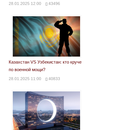
28.01.2025 12:00
43496
Казахстан VS Узбекистан: кто круче
по военной мощи?
28.01.2025 11:00
40833