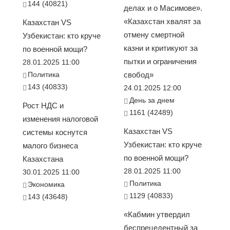
144 (40821)
делах и о Масимове».
«Казахстан хвалят за
Казахстан VS
отмену смертной
Узбекистан: кто круче
казни и критикуют за
по военной мощи?
пытки и ограничения
28.01.2025 11:00
Политика
свобод»
143 (40833)
24.01.2025 12:00
День за днем
Рост НДС и
1161 (42489)
изменения налоговой
Казахстан VS
системы коснутся
Узбекистан: кто круче
малого бизнеса
по военной мощи?
Казахстана
28.01.2025 11:00
30.01.2025 11:00
Политика
Экономика
1129 (40833)
143 (43648)
«Кабмин утвердил
беспрецедентный за