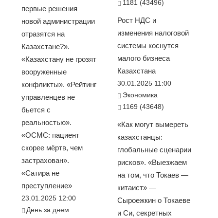
1181 (43496)
первые решения
Рост НДС и
новой администрации
изменения налоговой
отразятся на
системы коснутся
Казахстане?».
малого бизнеса
«Казахстану не грозят
Казахстана
вооруженные
30.01.2025 11:00
конфликты». «Рейтинг
Экономика
управленцев не
1169 (43648)
бьется с
реальностью».
«Как могут вымереть
«ОСМС: пациент
казахстанцы:
скорее мёртв, чем
глобальные сценарии
застрахован».
рисков». «Выезжаем
«Сатира не
на том, что Токаев —
преступление»
китаист» —
23.01.2025 12:00
Сыроежкин о Токаеве
День за днем
и Си, секретных