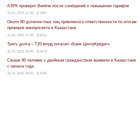
АЗРК проверит Beeline после сообщений о повышении тарифов
31.01.2025 11:35
1687
Около 80 должностных лиц привлекли к ответственности по итогам
проверок минпросвета в Казахстане
31.01.2025 11:00
1612
Треть долга – Т20 млрд погасил «Банк ЦентрКредит»
31.01.2025 10:45
1673
Свыше 90 человек с двойным гражданством выявили в Казахстане
с начала года
31.01.2025 09:50
1585