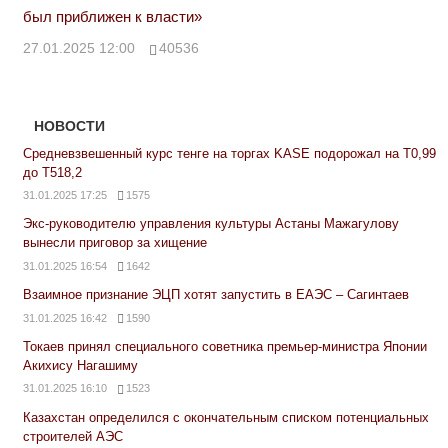
был приближен к власти»
27.01.2025 12:00
40536
НОВОСТИ
Средневзвешенный курс тенге на торгах KASE подорожал на Т0,99
до Т518,2
31.01.2025 17:25
1575
Экс-руководителю управления культуры Астаны Мажагулову
вынесли приговор за хищение
31.01.2025 16:54
1642
Взаимное признание ЭЦП хотят запустить в ЕАЭС – Сагинтаев
31.01.2025 16:42
1590
Токаев принял специального советника премьер-министра Японии
Акихису Нагашиму
31.01.2025 16:10
1523
Казахстан определился с окончательным списком потенциальных
строителей АЭС