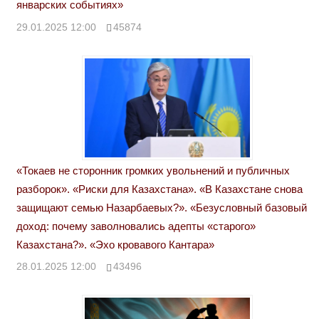
январских событиях»
29.01.2025 12:00
45874
«Токаев не сторонник громких увольнений и публичных
разборок». «Риски для Казахстана». «В Казахстане снова
защищают семью Назарбаевых?». «Безусловный базовый
доход: почему заволновались адепты «старого»
Казахстана?». «Эхо кровавого Кантара»
28.01.2025 12:00
43496