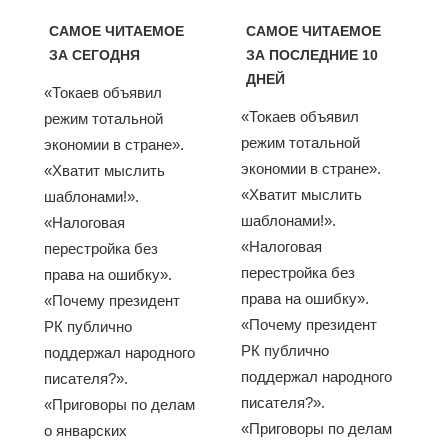
САМОЕ ЧИТАЕМОЕ
САМОЕ ЧИТАЕМОЕ
ЗА СЕГОДНЯ
ЗА ПОСЛЕДНИЕ 10
ДНЕЙ
«Токаев объявил
«Токаев объявил
режим тотальной
режим тотальной
экономии в стране».
экономии в стране».
«Хватит мыслить
«Хватит мыслить
шаблонами!».
шаблонами!».
«Налоговая
«Налоговая
перестройка без
перестройка без
права на ошибку».
права на ошибку».
«Почему президент
«Почему президент
РК публично
РК публично
поддержал народного
поддержал народного
писателя?».
писателя?».
«Приговоры по делам
«Приговоры по делам
о январских