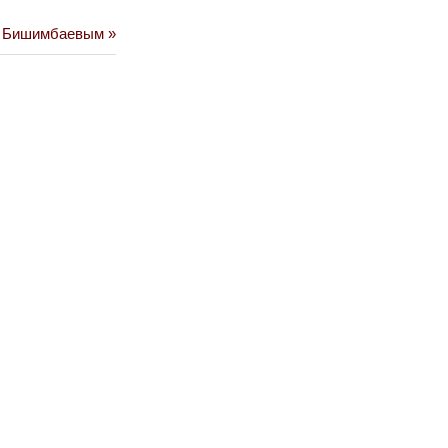
ад Бишимбаевым