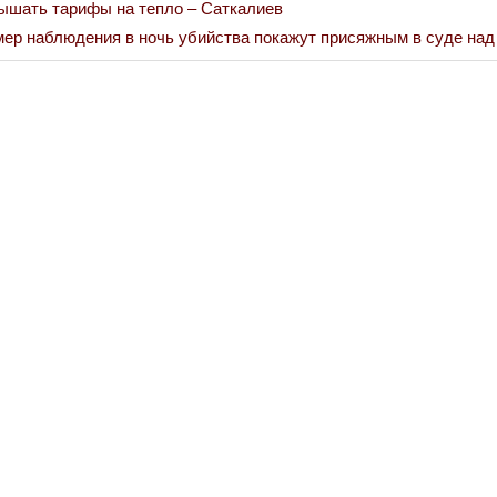
ышать тарифы на тепло – Саткалиев
мер наблюдения в ночь убийства покажут присяжным в суде н