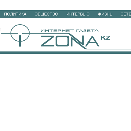
Перейти
ПОЛИТИКА
ОБЩЕСТВО
ИНТЕРВЬЮ
ЖИЗНЬ
СЕТ
к
материалам