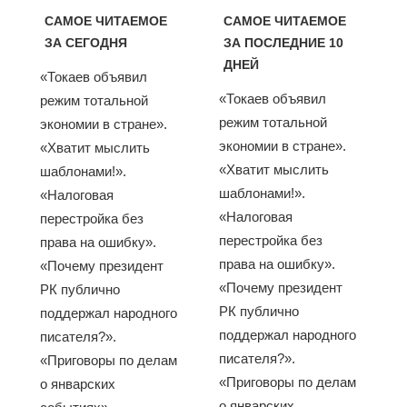
САМОЕ ЧИТАЕМОЕ
САМОЕ ЧИТАЕМОЕ
ЗА СЕГОДНЯ
ЗА ПОСЛЕДНИЕ 10
ДНЕЙ
«Токаев объявил
«Токаев объявил
режим тотальной
режим тотальной
экономии в стране».
экономии в стране».
«Хватит мыслить
«Хватит мыслить
шаблонами!».
шаблонами!».
«Налоговая
«Налоговая
перестройка без
перестройка без
права на ошибку».
права на ошибку».
«Почему президент
«Почему президент
РК публично
РК публично
поддержал народного
поддержал народного
писателя?».
писателя?».
«Приговоры по делам
«Приговоры по делам
о январских
о январских