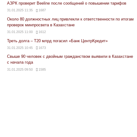
АЗРК проверит Beeline после сообщений о повышении тарифов
31.01.2025 11:35
1687
Около 80 должностных лиц привлекли к ответственности по итогам
проверок минпросвета в Казахстане
31.01.2025 11:00
1612
Треть долга – Т20 млрд погасил «Банк ЦентрКредит»
31.01.2025 10:45
1673
Свыше 90 человек с двойным гражданством выявили в Казахстане
с начала года
31.01.2025 09:50
1585