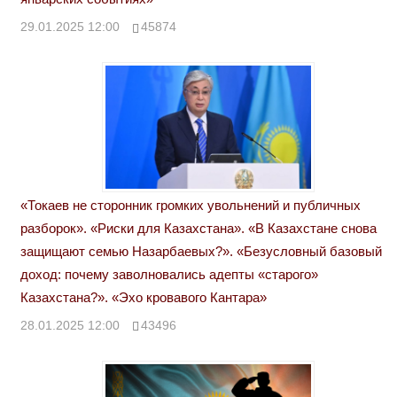
29.01.2025 12:00
45874
«Токаев не сторонник громких увольнений и публичных
разборок». «Риски для Казахстана». «В Казахстане снова
защищают семью Назарбаевых?». «Безусловный базовый
доход: почему заволновались адепты «старого»
Казахстана?». «Эхо кровавого Кантара»
28.01.2025 12:00
43496