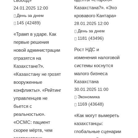
свобод»
Казахстана?». «Эхо
24.01.2025 12:00
День за днем
кровавого Кантара»
145 (42489)
28.01.2025 12:00
День за днем
«Трамп в ударе. Как
1181 (43496)
первые решения
Рост НДС и
новой администрации
изменения налоговой
отразятся на
системы коснутся
Казахстане?».
малого бизнеса
«Казахстану не грозят
Казахстана
вооруженные
30.01.2025 11:00
конфликты». «Рейтинг
Экономика
управленцев не
1169 (43648)
бьется с
реальностью».
«Как могут вымереть
«ОСМС: пациент
казахстанцы:
скорее мёртв, чем
глобальные сценарии