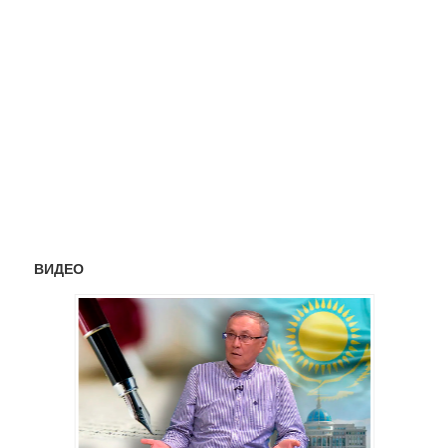
ВИДЕО