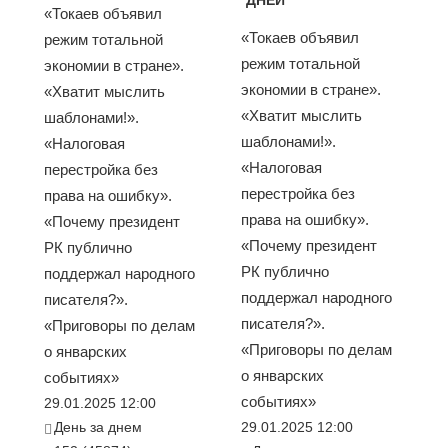
«Токаев объявил
«Токаев объявил
режим тотальной
режим тотальной
экономии в стране».
экономии в стране».
«Хватит мыслить
«Хватит мыслить
шаблонами!».
шаблонами!».
«Налоговая
«Налоговая
перестройка без
перестройка без
права на ошибку».
права на ошибку».
«Почему президент
«Почему президент
РК публично
РК публично
поддержал народного
поддержал народного
писателя?».
писателя?».
«Приговоры по делам
«Приговоры по делам
о январских
о январских
событиях»
событиях»
29.01.2025 12:00
День за днем
29.01.2025 12:00