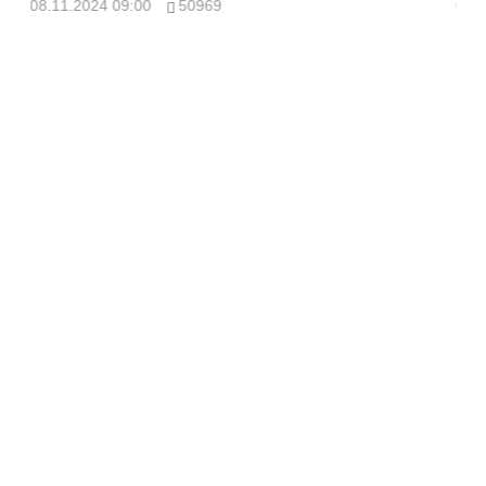
08.11.2024 09:00
50969
08.