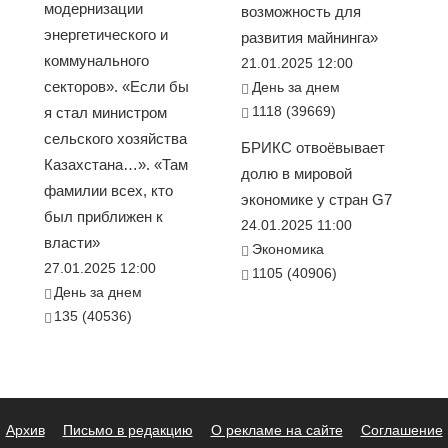
модернизации
возможность для
энергетического и
развития майнинга»
коммунального
21.01.2025 12:00
секторов». «Если бы
День за днем
1118 (39669)
я стал министром
сельского хозяйства
БРИКС отвоёвывает
Казахстана…». «Там
долю в мировой
фамилии всех, кто
экономике у стран G7
был приближен к
24.01.2025 11:00
власти»
Экономика
27.01.2025 12:00
1105 (40906)
День за днем
135 (40536)
Архив
Письмо в редакцию
О рекламе на сайте
Соглашение