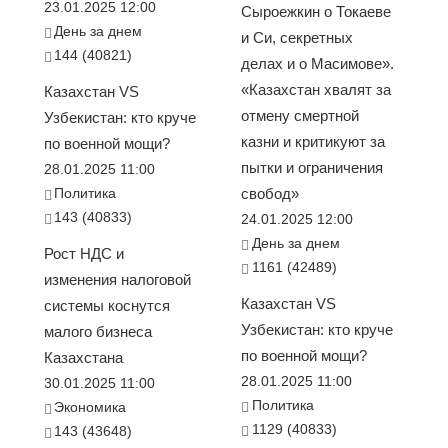
23.01.2025 12:00
Сыроежкин о Токаеве
День за днем
и Си, секретных
144 (40821)
делах и о Масимове».
«Казахстан хвалят за
Казахстан VS
отмену смертной
Узбекистан: кто круче
казни и критикуют за
по военной мощи?
пытки и ограничения
28.01.2025 11:00
Политика
свобод»
143 (40833)
24.01.2025 12:00
День за днем
Рост НДС и
1161 (42489)
изменения налоговой
Казахстан VS
системы коснутся
Узбекистан: кто круче
малого бизнеса
по военной мощи?
Казахстана
28.01.2025 11:00
30.01.2025 11:00
Политика
Экономика
1129 (40833)
143 (43648)