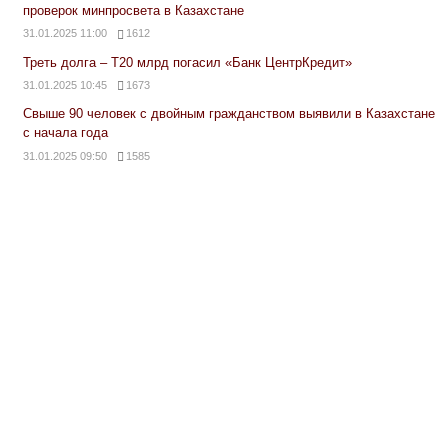
проверок минпросвета в Казахстане
31.01.2025 11:00
1612
Треть долга – Т20 млрд погасил «Банк ЦентрКредит»
31.01.2025 10:45
1673
Свыше 90 человек с двойным гражданством выявили в Казахстане
с начала года
31.01.2025 09:50
1585