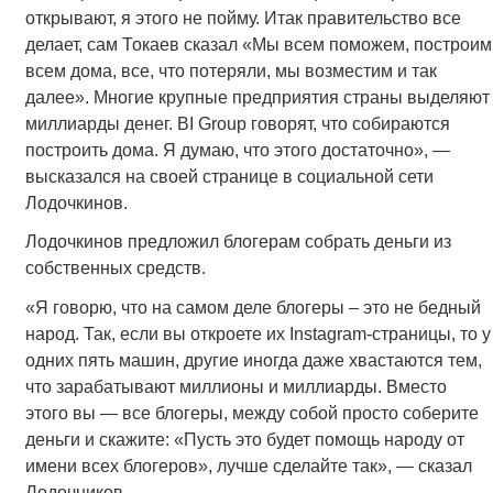
открывают, я этого не пойму. Итак правительство все
делает, сам Токаев сказал «Мы всем поможем, построим
всем дома, все, что потеряли, мы возместим и так
далее». Многие крупные предприятия страны выделяют
миллиарды денег. BI Group говорят, что собираются
построить дома. Я думаю, что этого достаточно», —
высказался на своей странице в социальной сети
Лодочкинов.
Лодочкинов предложил блогерам собрать деньги из
собственных средств.
«Я говорю, что на самом деле блогеры – это не бедный
народ. Так, если вы откроете их Instagram-страницы, то у
одних пять машин, другие иногда даже хвастаются тем,
что зарабатывают миллионы и миллиарды. Вместо
этого вы — все блогеры, между собой просто соберите
деньги и скажите: «Пусть это будет помощь народу от
имени всех блогеров», лучше сделайте так», — сказал
Лодочников.