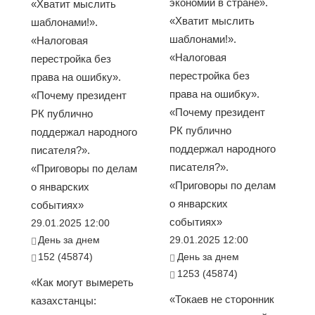
экономии в стране».
«Хватит мыслить
«Хватит мыслить
шаблонами!».
шаблонами!».
«Налоговая
«Налоговая
перестройка без
перестройка без
права на ошибку».
права на ошибку».
«Почему президент
«Почему президент
РК публично
РК публично
поддержал народного
поддержал народного
писателя?».
писателя?».
«Приговоры по делам
«Приговоры по делам
о январских
о январских
событиях»
событиях»
29.01.2025 12:00
День за днем
29.01.2025 12:00
152 (45874)
День за днем
1253 (45874)
«Как могут вымереть
«Токаев не сторонник
казахстанцы: