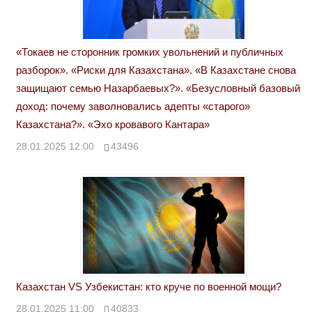
«Токаев не сторонник громких увольнений и публичных
разборок». «Риски для Казахстана». «В Казахстане снова
защищают семью Назарбаевых?». «Безусловный базовый
доход: почему заволновались адепты «старого»
Казахстана?». «Эхо кровавого Кантара»
28.01.2025 12:00
43496
Казахстан VS Узбекистан: кто круче по военной мощи?
28.01.2025 11:00
40833