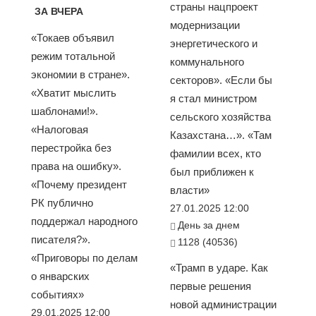
страны нацпроект
ЗА ВЧЕРА
модернизации
«Токаев объявил
энергетического и
режим тотальной
коммунального
экономии в стране».
секторов». «Если бы
«Хватит мыслить
я стал министром
шаблонами!».
сельского хозяйства
«Налоговая
Казахстана…». «Там
перестройка без
фамилии всех, кто
права на ошибку».
был приближен к
«Почему президент
власти»
РК публично
27.01.2025 12:00
поддержал народного
День за днем
писателя?».
1128 (40536)
«Приговоры по делам
«Трамп в ударе. Как
о январских
первые решения
событиях»
новой администрации
29.01.2025 12:00