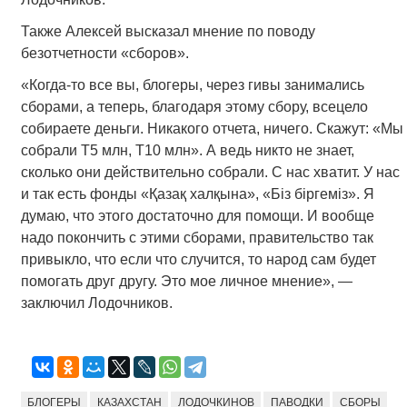
Также Алексей высказал мнение по поводу
безотчетности «сборов».
«Когда-то все вы, блогеры, через гивы занимались
сборами, а теперь, благодаря этому сбору, всецело
собираете деньги. Никакого отчета, ничего. Скажут: «Мы
собрали Т5 млн, Т10 млн». А ведь никто не знает,
сколько они действительно собрали. С нас хватит. У нас
и так есть фонды «Қазақ халқына», «Біз біргеміз». Я
думаю, что этого достаточно для помощи. И вообще
надо покончить с этими сборами, правительство так
привыкло, что если что случится, то народ сам будет
помогать друг другу. Это мое личное мнение», —
заключил Лодочников.
БЛОГЕРЫ
КАЗАХСТАН
ЛОДОЧКИНОВ
ПАВОДКИ
СБОРЫ