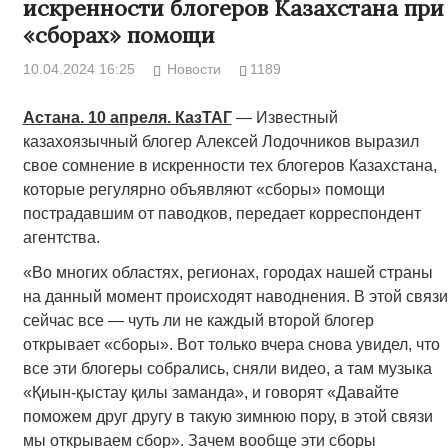
искренности блогеров Казахстана при
«сборах» помощи
10.04.2024 16:25
Новости
1189
Астана. 10 апреля. КазТАГ
— Известный
казахоязычный блогер Алексей Лодочников выразил
свое сомнение в искренности тех блогеров Казахстана,
которые регулярно объявляют «сборы» помощи
пострадавшим от паводков, передает корреспондент
агентства.
«Во многих областях, регионах, городах нашей страны
на данный момент происходят наводнения. В этой связи
сейчас все — чуть ли не каждый второй блогер
открывает «сборы». Вот только вчера снова увидел, что
все эти блогеры собрались, сняли видео, а там музыка
«Қиын-қыстау қилы заманда», и говорят «Давайте
поможем друг другу в такую зимнюю пору, в этой связи
мы открываем сбор». Зачем вообще эти сборы