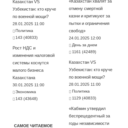
«Казахстан хвалят за
Казахстан VS
отмену смертной
Узбекистан: кто круче
казни и критикуют за
по военной мощи?
пытки и ограничения
28.01.2025 11:00
Политика
свобод»
143 (40833)
24.01.2025 12:00
День за днем
Рост НДС и
1161 (42489)
изменения налоговой
Казахстан VS
системы коснутся
Узбекистан: кто круче
малого бизнеса
по военной мощи?
Казахстана
28.01.2025 11:00
30.01.2025 11:00
Политика
Экономика
1129 (40833)
143 (43648)
«Кабмин утвердил
беспрецедентный за
годы независимости
САМОЕ ЧИТАЕМОЕ