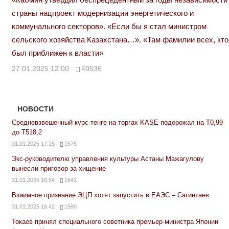
страны нацпроект модернизации энергетического и
коммунального секторов». «Если бы я стал министром
сельского хозяйства Казахстана…». «Там фамилии всех, кто
был приближен к власти»
27.01.2025 12:00
40536
НОВОСТИ
Средневзвешенный курс тенге на торгах KASE подорожал на Т0,99
до Т518,2
31.01.2025 17:25
1575
Экс-руководителю управления культуры Астаны Мажагулову
вынесли приговор за хищение
31.01.2025 16:54
1642
Взаимное признание ЭЦП хотят запустить в ЕАЭС – Сагинтаев
31.01.2025 16:42
1590
Токаев принял специального советника премьер-министра Японии