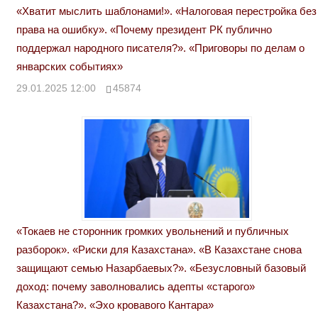
«Хватит мыслить шаблонами!». «Налоговая перестройка без
права на ошибку». «Почему президент РК публично
поддержал народного писателя?». «Приговоры по делам о
январских событиях»
29.01.2025 12:00
45874
«Токаев не сторонник громких увольнений и публичных
разборок». «Риски для Казахстана». «В Казахстане снова
защищают семью Назарбаевых?». «Безусловный базовый
доход: почему заволновались адепты «старого»
Казахстана?». «Эхо кровавого Кантара»