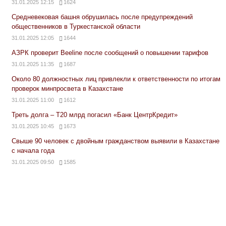
31.01.2025 12:15
1624
Средневековая башня обрушилась после предупреждений
общественников в Туркестанской области
31.01.2025 12:05
1644
АЗРК проверит Beeline после сообщений о повышении тарифов
31.01.2025 11:35
1687
Около 80 должностных лиц привлекли к ответственности по итогам
проверок минпросвета в Казахстане
31.01.2025 11:00
1612
Треть долга – Т20 млрд погасил «Банк ЦентрКредит»
31.01.2025 10:45
1673
Свыше 90 человек с двойным гражданством выявили в Казахстане
с начала года
31.01.2025 09:50
1585