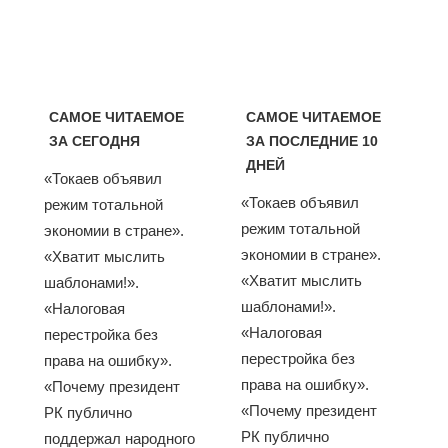
САМОЕ ЧИТАЕМОЕ
САМОЕ ЧИТАЕМОЕ
ЗА СЕГОДНЯ
ЗА ПОСЛЕДНИЕ 10
ДНЕЙ
«Токаев объявил
«Токаев объявил
режим тотальной
режим тотальной
экономии в стране».
экономии в стране».
«Хватит мыслить
«Хватит мыслить
шаблонами!».
шаблонами!».
«Налоговая
«Налоговая
перестройка без
перестройка без
права на ошибку».
права на ошибку».
«Почему президент
«Почему президент
РК публично
РК публично
поддержал народного