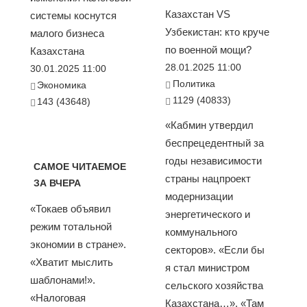
Казахстан VS
системы коснутся
Узбекистан: кто круче
малого бизнеса
по военной мощи?
Казахстана
28.01.2025 11:00
30.01.2025 11:00
Политика
Экономика
1129 (40833)
143 (43648)
«Кабмин утвердил
беспрецедентный за
годы независимости
САМОЕ ЧИТАЕМОЕ
страны нацпроект
ЗА ВЧЕРА
модернизации
«Токаев объявил
энергетического и
режим тотальной
коммунального
экономии в стране».
секторов». «Если бы
«Хватит мыслить
я стал министром
шаблонами!».
сельского хозяйства
«Налоговая
Казахстана…». «Там