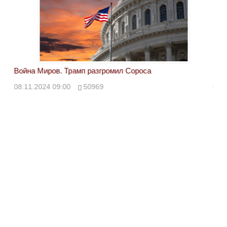
Война Миров. Трамп разгромил Сороса
Вой
08.11.2024 09:00
50969
08.