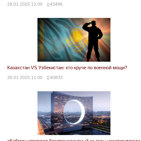
28.01.2025 12:00
43496
Казахстан VS Узбекистан: кто круче по военной мощи?
28.01.2025 11:00
40833
«Кабмин утвердил беспрецедентный за годы независимости