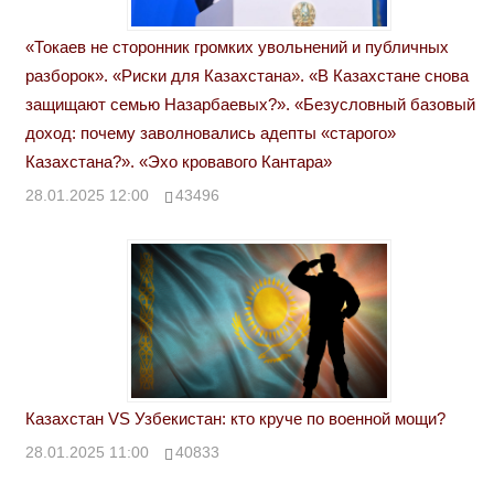
«Токаев не сторонник громких увольнений и публичных
разборок». «Риски для Казахстана». «В Казахстане снова
защищают семью Назарбаевых?». «Безусловный базовый
доход: почему заволновались адепты «старого»
Казахстана?». «Эхо кровавого Кантара»
28.01.2025 12:00
43496
Казахстан VS Узбекистан: кто круче по военной мощи?
28.01.2025 11:00
40833