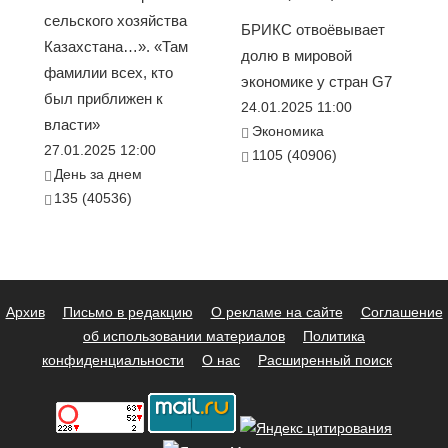
сельского хозяйства
БРИКС отвоёвывает
Казахстана…». «Там
долю в мировой
фамилии всех, кто
экономике у стран G7
был приближен к
24.01.2025 11:00
власти»
Экономика
27.01.2025 12:00
1105 (40906)
День за днем
135 (40536)
Архив
Письмо в редакцию
О рекламе на сайте
Соглашение
об использовании материалов
Политика
конфиденциальности
О нас
Расширенный поиск