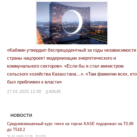
«Кабмин утвердил беспрецедентный за годы независимости
страны нацпроект модернизации энергетического и
коммунального секторов». «Если бы я стал министром
сельского хозяйства Казахстана…». «Там фамилии всех, кто
был приближен к власти»
27.01.2025 12:00
40536
НОВОСТИ
Средневзвешенный курс тенге на торгах KASE подорожал на Т0,99
до Т518,2
31.01.2025 17:25
1575