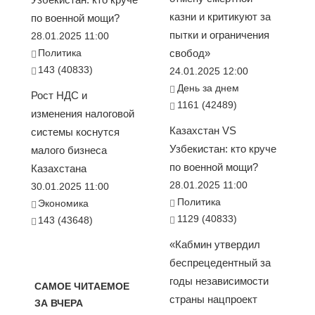
казни и критикуют за
по военной мощи?
пытки и ограничения
28.01.2025 11:00
Политика
свобод»
143 (40833)
24.01.2025 12:00
День за днем
Рост НДС и
1161 (42489)
изменения налоговой
Казахстан VS
системы коснутся
Узбекистан: кто круче
малого бизнеса
по военной мощи?
Казахстана
28.01.2025 11:00
30.01.2025 11:00
Политика
Экономика
1129 (40833)
143 (43648)
«Кабмин утвердил
беспрецедентный за
годы независимости
САМОЕ ЧИТАЕМОЕ
страны нацпроект
ЗА ВЧЕРА