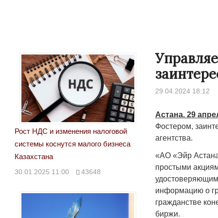
Управляе
заинтере
29.04.2024 18:12
Астана. 29 апре
Фостером, заинт
Рост НДС и изменения налоговой
агентства.
системы коснутся малого бизнеса
«АО «Эйр Астана
Казахстана
простыми акциям
30.01.2025 11:00
43648
удостоверяющими
информацию о гр
гражданстве кон
биржи.