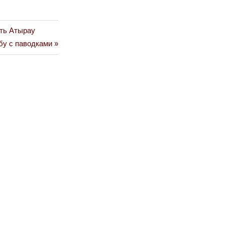
ить Атырау
бу с паводками