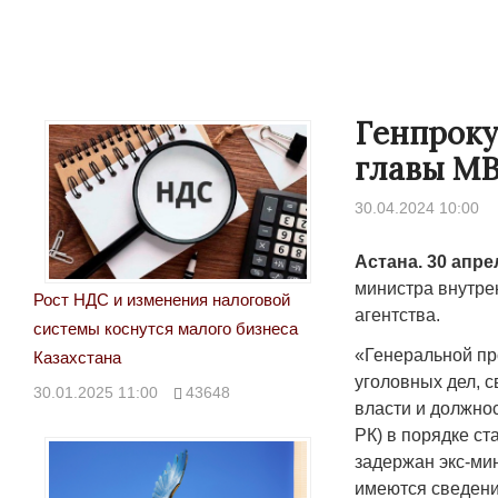
Генпроку
главы МВ
30.04.2024 10:00
Астана. 30 апре
министра внутре
Рост НДС и изменения налоговой
агентства.
системы коснутся малого бизнеса
«Генеральной пр
Казахстана
уголовных дел, 
30.01.2025 11:00
43648
власти и должно
РК) в порядке ст
задержан экс-мин
имеются сведени