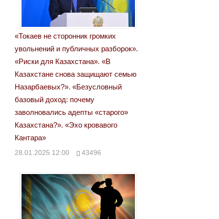
записям
«Токаев не сторонник громких
увольнений и публичных разборок».
«Риски для Казахстана». «В
Казахстане снова защищают семью
Назарбаевых?». «Безусловный
базовый доход: почему
заволновались адепты «старого»
Казахстана?». «Эхо кровавого
Кантара»
28.01.2025 12:00
43496