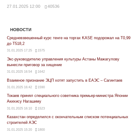
27.01.2025 12:00
40536
НОВОСТИ
Средневзвешенный курс тенге на торгах KASE подорожал на Т0,99
до Т518,2
31.01.2025 17:25
1575
Экс-руководителю управления культуры Астаны Мажагулову
вынесли приговор за хищение
31.01.2025 16:54
1642
Взаимное признание ЭЦП хотят запустить в ЕАЭС – Сагинтаев
31.01.2025 16:42
1590
Токаев принял специального советника премьер-министра Японии
Акихису Нагашиму
31.01.2025 16:10
1523
Казахстан определился с окончательным списком потенциальных
строителей АЭС
31.01.2025 15:20
1800