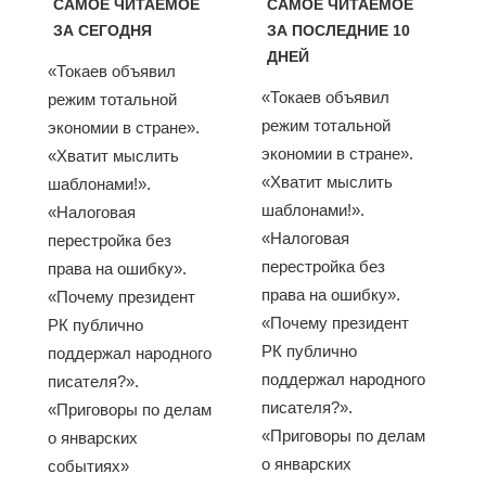
САМОЕ ЧИТАЕМОЕ
САМОЕ ЧИТАЕМОЕ
ЗА СЕГОДНЯ
ЗА ПОСЛЕДНИЕ 10
ДНЕЙ
«Токаев объявил
«Токаев объявил
режим тотальной
режим тотальной
экономии в стране».
экономии в стране».
«Хватит мыслить
«Хватит мыслить
шаблонами!».
шаблонами!».
«Налоговая
«Налоговая
перестройка без
перестройка без
права на ошибку».
права на ошибку».
«Почему президент
«Почему президент
РК публично
РК публично
поддержал народного
поддержал народного
писателя?».
писателя?».
«Приговоры по делам
«Приговоры по делам
о январских
о январских
событиях»