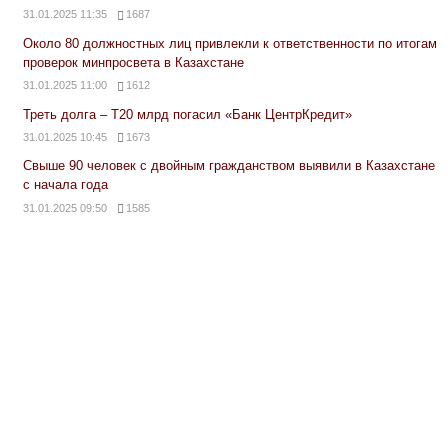
31.01.2025 11:35
1687
Около 80 должностных лиц привлекли к ответственности по итогам
проверок минпросвета в Казахстане
31.01.2025 11:00
1612
Треть долга – Т20 млрд погасил «Банк ЦентрКредит»
31.01.2025 10:45
1673
Свыше 90 человек с двойным гражданством выявили в Казахстане
с начала года
31.01.2025 09:50
1585