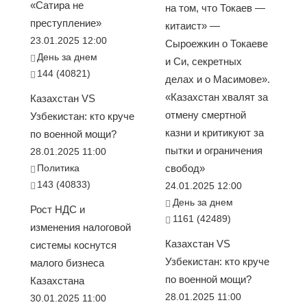
«Сатира не
на том, что Токаев —
преступление»
китаист» —
23.01.2025 12:00
Сыроежкин о Токаеве
День за днем
и Си, секретных
144 (40821)
делах и о Масимове».
«Казахстан хвалят за
Казахстан VS
отмену смертной
Узбекистан: кто круче
казни и критикуют за
по военной мощи?
пытки и ограничения
28.01.2025 11:00
Политика
свобод»
143 (40833)
24.01.2025 12:00
День за днем
Рост НДС и
1161 (42489)
изменения налоговой
Казахстан VS
системы коснутся
Узбекистан: кто круче
малого бизнеса
по военной мощи?
Казахстана
28.01.2025 11:00
30.01.2025 11:00