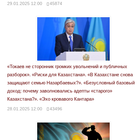
29.01.2025 12:00
45874
«Токаев не сторонник громких увольнений и публичных
разборок». «Риски для Казахстана». «В Казахстане снова
защищают семью Назарбаевых?». «Безусловный базовый
доход: почему заволновались адепты «старого»
Казахстана?». «Эхо кровавого Кантара»
28.01.2025 12:00
43496