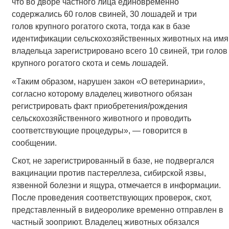
что во дворе частного лица единовременно
содержались 60 голов свиней, 30 лошадей и три
голов крупного рогатого скота, тогда как в базе
идентификации сельскохозяйственных животных на имя
владельца зарегистрировано всего 10 свиней, три голов
крупного рогатого скота и семь лошадей.
«Таким образом, нарушен закон «О ветеринарии»,
согласно которому владелец животного обязан
регистрировать факт приобретения/рождения
сельскохозяйственного животного и проводить
соответствующие процедуры», — говорится в
сообщении.
Скот, не зарегистрированный в базе, не подвергался
вакцинации против пастереллеза, сибирской язвы,
язвенной болезни и ящура, отмечается в информации.
После проведения соответствующих проверок, скот,
представленный в видеоролике временно отправлен в
частный зооприют. Владелец животных обязался