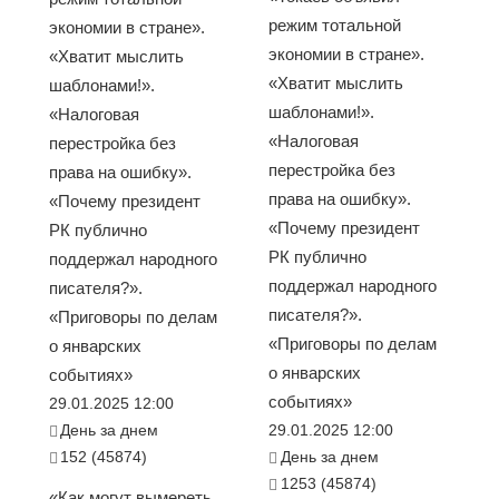
режим тотальной
экономии в стране».
экономии в стране».
«Хватит мыслить
«Хватит мыслить
шаблонами!».
шаблонами!».
«Налоговая
«Налоговая
перестройка без
перестройка без
права на ошибку».
права на ошибку».
«Почему президент
«Почему президент
РК публично
РК публично
поддержал народного
поддержал народного
писателя?».
писателя?».
«Приговоры по делам
«Приговоры по делам
о январских
о январских
событиях»
событиях»
29.01.2025 12:00
День за днем
29.01.2025 12:00
152 (45874)
День за днем
1253 (45874)
«Как могут вымереть