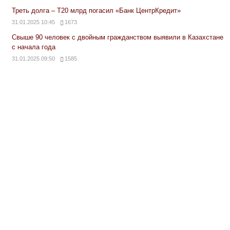
Треть долга – Т20 млрд погасил «Банк ЦентрКредит»
31.01.2025 10:45
1673
Свыше 90 человек с двойным гражданством выявили в Казахстане
с начала года
31.01.2025 09:50
1585