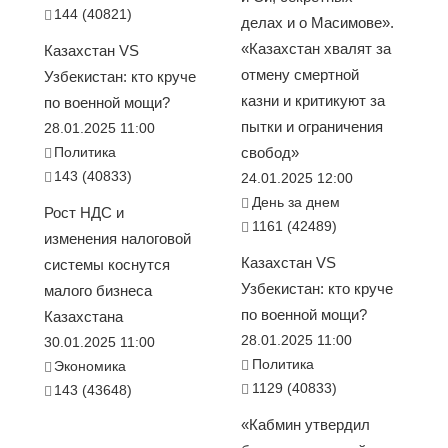
144 (40821)
делах и о Масимове».
«Казахстан хвалят за
Казахстан VS
отмену смертной
Узбекистан: кто круче
казни и критикуют за
по военной мощи?
пытки и ограничения
28.01.2025 11:00
Политика
свобод»
143 (40833)
24.01.2025 12:00
День за днем
Рост НДС и
1161 (42489)
изменения налоговой
Казахстан VS
системы коснутся
Узбекистан: кто круче
малого бизнеса
по военной мощи?
Казахстана
28.01.2025 11:00
30.01.2025 11:00
Политика
Экономика
1129 (40833)
143 (43648)
«Кабмин утвердил