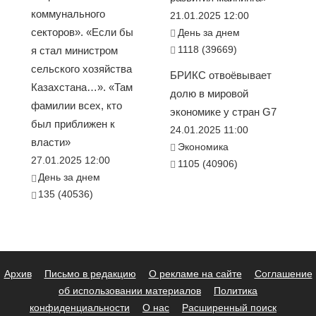
коммунального
21.01.2025 12:00
секторов». «Если бы
День за днем
1118 (39669)
я стал министром
сельского хозяйства
БРИКС отвоёвывает
Казахстана…». «Там
долю в мировой
фамилии всех, кто
экономике у стран G7
был приближен к
24.01.2025 11:00
власти»
Экономика
27.01.2025 12:00
1105 (40906)
День за днем
135 (40536)
Архив
Письмо в редакцию
О рекламе на сайте
Соглашение
об использовании материалов
Политика
конфиденциальности
О нас
Расширенный поиск