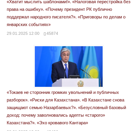
«Хватит мыслить шаблонами!». «Налоговая перестройка без
права на ошибку». «Почему президент РК публично
поддержал народного писателя?». «Приговоры по делам о
январских событиях»
29.01.2025 12:00
45874
«Токаев не сторонник громких увольнений и публичных
разборок». «Риски для Казахстана». «В Казахстане снова
защищают семью Назарбаевых?». «Безусловный базовый
доход: почему заволновались адепты «старого»
Казахстана?». «Эхо кровавого Кантара»