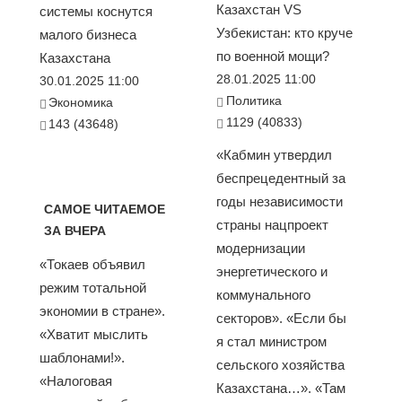
Казахстан VS
системы коснутся
Узбекистан: кто круче
малого бизнеса
по военной мощи?
Казахстана
28.01.2025 11:00
30.01.2025 11:00
Политика
Экономика
1129 (40833)
143 (43648)
«Кабмин утвердил
беспрецедентный за
годы независимости
САМОЕ ЧИТАЕМОЕ
страны нацпроект
ЗА ВЧЕРА
модернизации
«Токаев объявил
энергетического и
режим тотальной
коммунального
экономии в стране».
секторов». «Если бы
«Хватит мыслить
я стал министром
шаблонами!».
сельского хозяйства
«Налоговая
Казахстана…». «Там