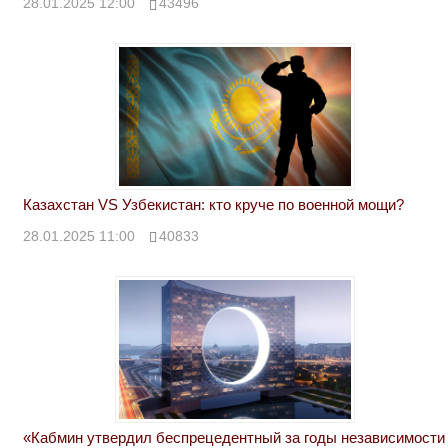
28.01.2025 12:00
43496
Казахстан VS Узбекистан: кто круче по военной мощи?
28.01.2025 11:00
40833
«Кабмин утвердил беспрецедентный за годы независимости