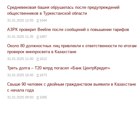
Средневековая башня обрушилась после предупреждений
общественников в Туркестанской области
31.01.2025 12:05
1644
АЗРК проверит Beeline после сообщений о повышении тарифов
31.01.2025 11:35
1687
Около 80 должностных лиц привлекли к ответственности по итогам
проверок минпросвета в Казахстане
31.01.2025 11:00
1612
Треть долга – Т20 млрд погасил «Банк ЦентрКредит»
31.01.2025 10:45
1673
Свыше 90 человек с двойным гражданством выявили в Казахстане
с начала года
31.01.2025 09:50
1585