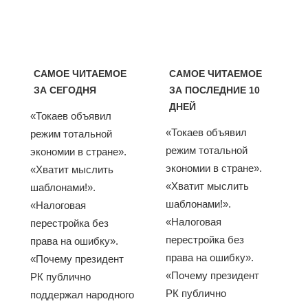
САМОЕ ЧИТАЕМОЕ
САМОЕ ЧИТАЕМОЕ
ЗА СЕГОДНЯ
ЗА ПОСЛЕДНИЕ 10
ДНЕЙ
«Токаев объявил
«Токаев объявил
режим тотальной
режим тотальной
экономии в стране».
экономии в стране».
«Хватит мыслить
«Хватит мыслить
шаблонами!».
шаблонами!».
«Налоговая
«Налоговая
перестройка без
перестройка без
права на ошибку».
права на ошибку».
«Почему президент
«Почему президент
РК публично
РК публично
поддержал народного