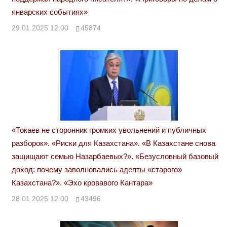
январских событиях»
29.01.2025 12:00
45874
«Токаев не сторонник громких увольнений и публичных
разборок». «Риски для Казахстана». «В Казахстане снова
защищают семью Назарбаевых?». «Безусловный базовый
доход: почему заволновались адепты «старого»
Казахстана?». «Эхо кровавого Кантара»
28.01.2025 12:00
43496