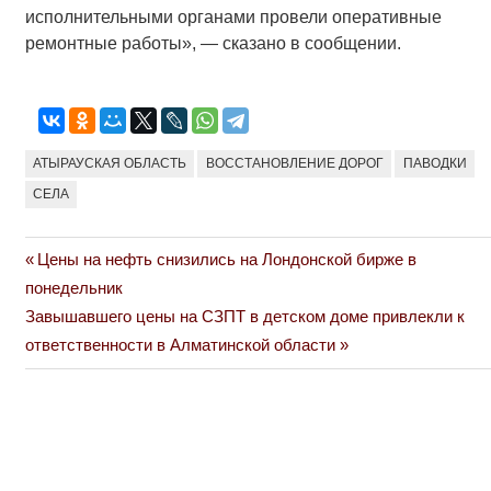
исполнительными органами провели оперативные
ремонтные работы», — сказано в сообщении.
АТЫРАУСКАЯ ОБЛАСТЬ
ВОССТАНОВЛЕНИЕ ДОРОГ
ПАВОДКИ
СЕЛА
Previous
Цены на нефть снизились на Лондонской бирже в
Навигация
Post:
понедельник
по
Next
Завышавшего цены на СЗПТ в детском доме привлекли к
Post:
ответственности в Алматинской области
записям