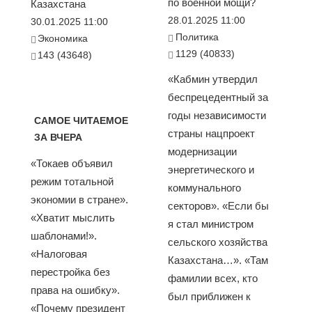
по военной мощи?
Казахстана
28.01.2025 11:00
30.01.2025 11:00
Политика
Экономика
1129 (40833)
143 (43648)
«Кабмин утвердил
беспрецедентный за
годы независимости
САМОЕ ЧИТАЕМОЕ
страны нацпроект
ЗА ВЧЕРА
модернизации
«Токаев объявил
энергетического и
режим тотальной
коммунального
экономии в стране».
секторов». «Если бы
«Хватит мыслить
я стал министром
шаблонами!».
сельского хозяйства
«Налоговая
Казахстана…». «Там
перестройка без
фамилии всех, кто
права на ошибку».
был приближен к
«Почему президент