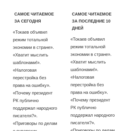
САМОЕ ЧИТАЕМОЕ
САМОЕ ЧИТАЕМОЕ
ЗА СЕГОДНЯ
ЗА ПОСЛЕДНИЕ 10
ДНЕЙ
«Токаев объявил
«Токаев объявил
режим тотальной
режим тотальной
экономии в стране».
экономии в стране».
«Хватит мыслить
«Хватит мыслить
шаблонами!».
шаблонами!».
«Налоговая
«Налоговая
перестройка без
перестройка без
права на ошибку».
права на ошибку».
«Почему президент
«Почему президент
РК публично
РК публично
поддержал народного
поддержал народного
писателя?».
писателя?».
«Приговоры по делам
«Приговоры по делам
о январских