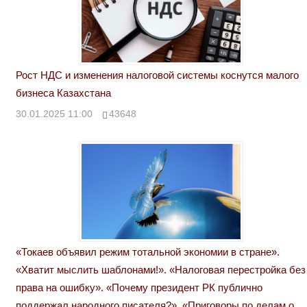
Рост НДС и изменения налоговой системы коснутся малого
бизнеса Казахстана
30.01.2025 11:00
43648
«Токаев объявил режим тотальной экономии в стране».
«Хватит мыслить шаблонами!». «Налоговая перестройка без
права на ошибку». «Почему президент РК публично
поддержал народного писателя?». «Приговоры по делам о