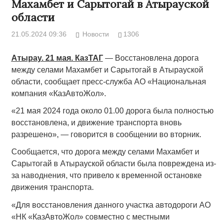
Махамбет и Сарытогай в Атырауской
области
21.05.2024 09:36
Новости
1306
Атырау. 21 мая. КазТАГ
— Восстановлена дорога
между селами Махамбет и Сарытогай в Атырауской
области, сообщает пресс-служба АО «Национальная
компания «КазАвтоЖол».
«21 мая 2024 года около 01.00 дорога была полностью
восстановлена, и движение транспорта вновь
разрешено», — говорится в сообщении во вторник.
Сообщается, что дорога между селами Махамбет и
Сарытогай в Атырауской области была повреждена из-
за наводнения, что привело к временной остановке
движения транспорта.
«Для восстановления данного участка автодороги АО
«НК «КазАвтоЖол» совместно с местными