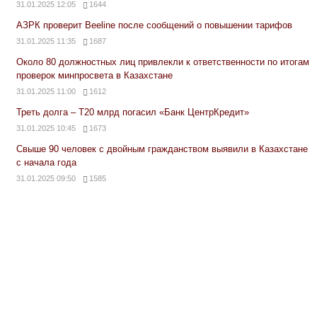
31.01.2025 12:05
1644
АЗРК проверит Beeline после сообщений о повышении тарифов
31.01.2025 11:35
1687
Около 80 должностных лиц привлекли к ответственности по итогам
проверок минпросвета в Казахстане
31.01.2025 11:00
1612
Треть долга – Т20 млрд погасил «Банк ЦентрКредит»
31.01.2025 10:45
1673
Свыше 90 человек с двойным гражданством выявили в Казахстане
с начала года
31.01.2025 09:50
1585