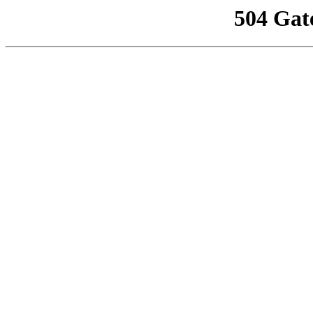
504 Gat