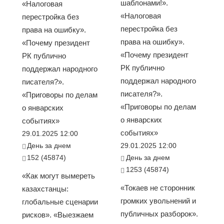
шаблонами!».
«Налоговая
«Налоговая
перестройка без
перестройка без
права на ошибку».
права на ошибку».
«Почему президент
«Почему президент
РК публично
РК публично
поддержал народного
поддержал народного
писателя?».
писателя?».
«Приговоры по делам
«Приговоры по делам
о январских
о январских
событиях»
событиях»
29.01.2025 12:00
День за днем
29.01.2025 12:00
152 (45874)
День за днем
1253 (45874)
«Как могут вымереть
«Токаев не сторонник
казахстанцы:
громких увольнений и
глобальные сценарии
публичных разборок».
рисков». «Выезжаем