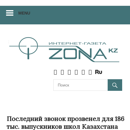
Перейти
MENU
к
материалам
Последний звонок прозвенел для 186
тыс. выпускников школ Казахстана