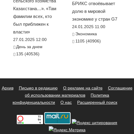
сельского хозяйства
БРИКС отвоёвывает
Казахстана…». «Там
долю в мировой
фамилии всех, кто
экономике у стран G7
был приближен к
24.01.2025 11:00
власти»
Экономика
27.01.2025 12:00
1105 (40906)
День за днем
135 (40536)
Архив
Письмо в редакцию
О рекламе на сайте
Соглашение
об использовании материалов
Политика
конфиденциальности
О нас
Расширенный поиск