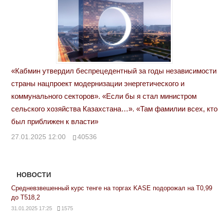
«Кабмин утвердил беспрецедентный за годы независимости
страны нацпроект модернизации энергетического и
коммунального секторов». «Если бы я стал министром
сельского хозяйства Казахстана…». «Там фамилии всех, кто
был приближен к власти»
27.01.2025 12:00
40536
НОВОСТИ
Средневзвешенный курс тенге на торгах KASE подорожал на Т0,99
до Т518,2
31.01.2025 17:25
1575