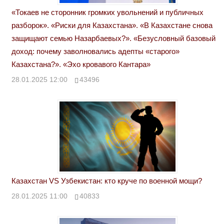
«Токаев не сторонник громких увольнений и публичных
разборок». «Риски для Казахстана». «В Казахстане снова
защищают семью Назарбаевых?». «Безусловный базовый
доход: почему заволновались адепты «старого»
Казахстана?». «Эхо кровавого Кантара»
28.01.2025 12:00
43496
Казахстан VS Узбекистан: кто круче по военной мощи?
28.01.2025 11:00
40833