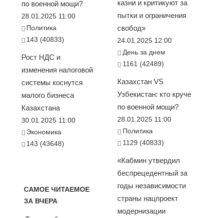
казни и критикуют за
по военной мощи?
пытки и ограничения
28.01.2025 11:00
Политика
свобод»
143 (40833)
24.01.2025 12:00
День за днем
Рост НДС и
1161 (42489)
изменения налоговой
Казахстан VS
системы коснутся
Узбекистан: кто круче
малого бизнеса
по военной мощи?
Казахстана
28.01.2025 11:00
30.01.2025 11:00
Политика
Экономика
1129 (40833)
143 (43648)
«Кабмин утвердил
беспрецедентный за
годы независимости
САМОЕ ЧИТАЕМОЕ
страны нацпроект
ЗА ВЧЕРА
модернизации